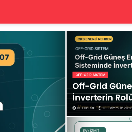
OFF-GRID SISTEM
Off-Grid Güne
İnverterin Rol
BL Dizileri
28 Temmuz 202