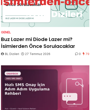
GENEL
Buz Lazer mi Diode Lazer mi?
İsimlerden Önce Sorulacaklar
BL Dizileri
27 Temmuz 2026
0
79