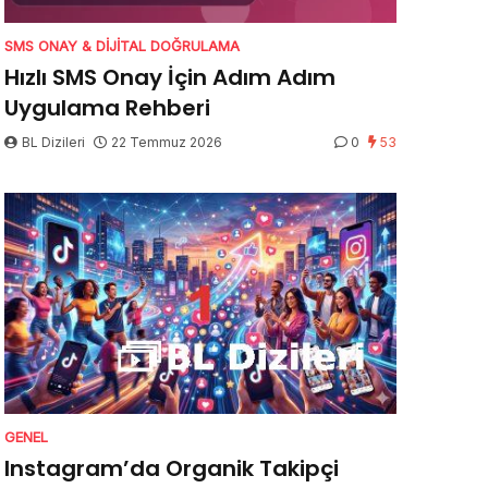
SMS ONAY & DIJITAL DOĞRULAMA
Hızlı SMS Onay İçin Adım Adım
Uygulama Rehberi
BL Dizileri
22 Temmuz 2026
0
53
GENEL
Instagram’da Organik Takipçi