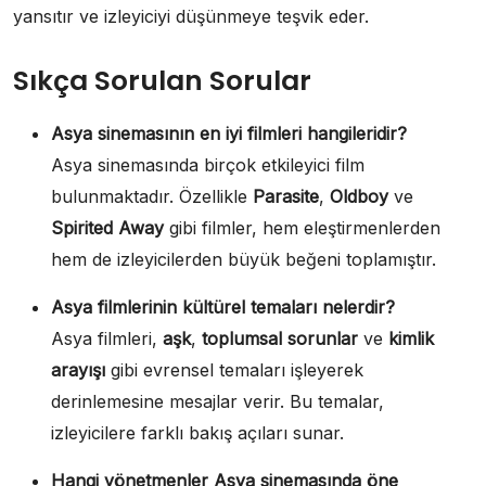
yansıtır ve izleyiciyi düşünmeye teşvik eder.
Sıkça Sorulan Sorular
Asya sinemasının en iyi filmleri hangileridir?
Asya sinemasında birçok etkileyici film
bulunmaktadır. Özellikle
Parasite
,
Oldboy
ve
Spirited Away
gibi filmler, hem eleştirmenlerden
hem de izleyicilerden büyük beğeni toplamıştır.
Asya filmlerinin kültürel temaları nelerdir?
Asya filmleri,
aşk
,
toplumsal sorunlar
ve
kimlik
arayışı
gibi evrensel temaları işleyerek
derinlemesine mesajlar verir. Bu temalar,
izleyicilere farklı bakış açıları sunar.
Hangi yönetmenler Asya sinemasında öne