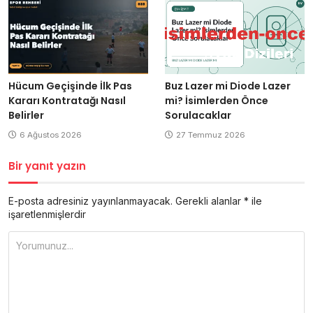
Hücum Geçişinde İlk Pas
Buz Lazer mi Diode Lazer
Kararı Kontratağı Nasıl
mi? İsimlerden Önce
Belirler
Sorulacaklar
6 Ağustos 2026
27 Temmuz 2026
Bir yanıt yazın
E-posta adresiniz yayınlanmayacak.
Gerekli alanlar
*
ile
işaretlenmişlerdir