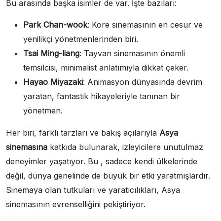
Bu arasında başka isimler de var. İşte bazıları:
Park Chan-wook
: Kore sinemasının en cesur ve
yenilikçi yönetmenlerinden biri.
Tsai Ming-liang
: Tayvan sinemasının önemli
temsilcisi, minimalist anlatımıyla dikkat çeker.
Hayao Miyazaki
: Animasyon dünyasında devrim
yaratan, fantastik hikayeleriyle tanınan bir
yönetmen.
Her biri, farklı tarzları ve bakış açılarıyla
Asya
sinemasına
katkıda bulunarak, izleyicilere unutulmaz
deneyimler yaşatıyor. Bu , sadece kendi ülkelerinde
değil, dünya genelinde de büyük bir etki yaratmışlardır.
Sinemaya olan tutkuları ve yaratıcılıkları, Asya
sinemasının evrenselliğini pekiştiriyor.