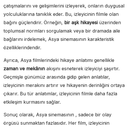
çatışmalarını ve gelişimlerini izleyerek, onların duygusal
yolculuklarına tanıklık eder. Bu, izleyicinin filmle olan
bağını güçlendirir. Örneğin,
bir aşk hikayesi
üzerinden
toplumsal normları sorgulamak veya bir dramada aile
bağlarını irdelemek, Asya sinemasının karakteristik
özelliklerindendir.
Ayrıca, Asya filmlerindeki hikaye anlatımı genellikle
zaman ve mekânın
akışını esneterek izleyiciyi şaşırtır.
Geçmişle günümüz arasında gidip gelen anlatılar,
izleyicinin merakını artırır ve hikayenin derinliğini ortaya
çıkarır. Bu tür anlatımlar, izleyicinin filmle daha fazla
etkileşim kurmasını sağlar.
Sonuç olarak, Asya sinemasının , sadece bir olay
örgüsü sunmaktan fazlasıdır. Her film, izleyicinin