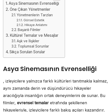
Asya Sinemasının Evrenselliği
Öne Çıkan Yönetmenler
Yönetmenlerin Tarzları
Görsel Estetik
Hikaye Anlatımı
Başarılı Filmler
Kültürel Temalar ve Mesajlar
Aşk ve İlişkiler
Toplumsal Sorunlar
Sıkça Sorulan Sorular
Asya Sinemasının Evrenselliği
, izleyicilere yalnızca farklı kültürleri tanıtmakla kalmaz,
aynı zamanda derin ve düşündürücü hikayeler
aracılığıyla insanlığın ortak deneyimlerini de sunar. Bu
filmler,
evrensel temalar
etrafında şekillenen
hikayeleriyle, izleyicilere farklı bakış açıları kazandırır.