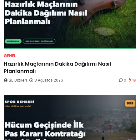
GENEL
Hazırlık Maçlarının Dakika Dağılımı Nasıl
Planlanmalı
BL Dizileri
8 Ağustos 2026
0
19