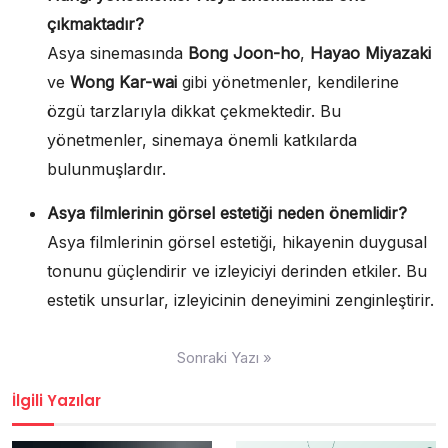
çıkmaktadır?
Asya sinemasında
Bong Joon-ho
,
Hayao Miyazaki
ve
Wong Kar-wai
gibi yönetmenler, kendilerine
özgü tarzlarıyla dikkat çekmektedir. Bu
yönetmenler, sinemaya önemli katkılarda
bulunmuşlardır.
Asya filmlerinin görsel estetiği neden önemlidir?
Asya filmlerinin görsel estetiği, hikayenin duygusal
tonunu güçlendirir ve izleyiciyi derinden etkiler. Bu
estetik unsurlar, izleyicinin deneyimini zenginleştirir.
Yazı
Sonraki Yazı »
gezinmesi
İlgili Yazılar