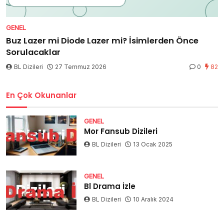
GENEL
Buz Lazer mi Diode Lazer mi? İsimlerden Önce
Sorulacaklar
BL Dizileri
27 Temmuz 2026
0
82
En Çok Okunanlar
GENEL
Mor Fansub Dizileri
BL Dizileri
13 Ocak 2025
GENEL
Bl Drama İzle
BL Dizileri
10 Aralık 2024