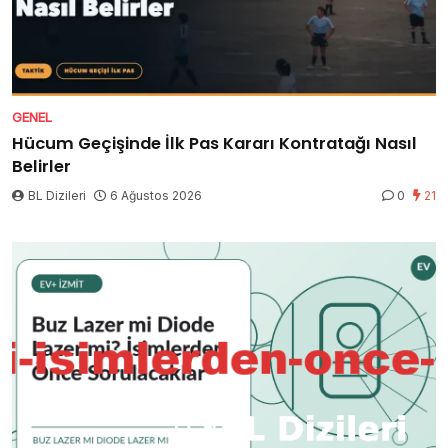
GENEL
Hücum Geçişinde İlk Pas Kararı Kontratağı Nasıl
Belirler
BL Dizileri
6 Ağustos 2026
0
21