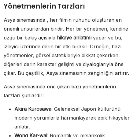
Yönetmenlerin Tarzları
Asya sinemasında , her filmin ruhunu oluşturan en
önemli unsurlardan biridir. Her bir yönetmen, kendine
özgü bir bakış açısıyla
hikaye anlatımı
yapar ve bu,
izleyici üzerinde derin bir etki bırakır. Örneğin, bazı
yönetmenler, görsel estetikleriyle dikkat çekerken,
diğerleri derin karakter gelişimi ve diyaloglarıyla öne
çıkar. Bu çeşitlilik, Asya sinemasının zenginliğini artırır.
Asya sinemasında öne çıkan bazı yönetmenlerin
tarzları şunlardır:
Akira Kurosawa
: Geleneksel Japon kültürünü
modern yorumlarla harmanlayarak epik hikayeler
anlatır.
Wong Kar-wai
: Romantik ve melankolik