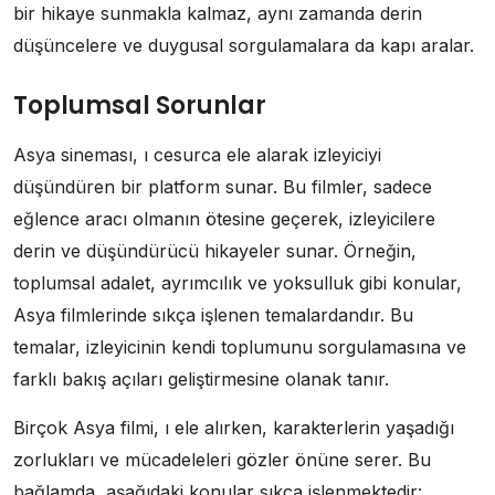
bir hikaye sunmakla kalmaz, aynı zamanda derin
düşüncelere ve duygusal sorgulamalara da kapı aralar.
Toplumsal Sorunlar
Asya sineması, ı cesurca ele alarak izleyiciyi
düşündüren bir platform sunar. Bu filmler, sadece
eğlence aracı olmanın ötesine geçerek, izleyicilere
derin ve düşündürücü hikayeler sunar. Örneğin,
toplumsal adalet, ayrımcılık ve yoksulluk gibi konular,
Asya filmlerinde sıkça işlenen temalardandır. Bu
temalar, izleyicinin kendi toplumunu sorgulamasına ve
farklı bakış açıları geliştirmesine olanak tanır.
Birçok Asya filmi, ı ele alırken, karakterlerin yaşadığı
zorlukları ve mücadeleleri gözler önüne serer. Bu
bağlamda, aşağıdaki konular sıkça işlenmektedir: