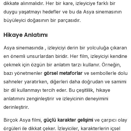
dikkate alınmalıdır. Her bir kare, izleyiciye farklı bir
duygu yaşatmayı hedefler ve bu da Asya sinemasının
büyüleyici doğasının bir parçasıdır.
Hikaye Anlatımı
Asya sinemasında , izleyiciyi derin bir yolculuğa çıkaran
en önemli unsurlardan biridir. Her film, izleyiciyi kendine
çekmek için özgün bir anlatım tarzı kullanır. Örneğin,
bazı yönetmenler
görsel metaforlar
ve sembollerle dolu
sahneler yaratırken, diğerleri daha doğrudan ve samimi
bir dil kullanmayı tercih eder. Bu çeşitlilik, hikaye
anlatımını zenginleştirir ve izleyicinin deneyimini
derinleştirir.
Birçok Asya filmi,
güçlü karakter gelişimi
ve çarpıcı olay
örgüleri ile dikkat çeker. İzleyiciler, karakterlerin içsel