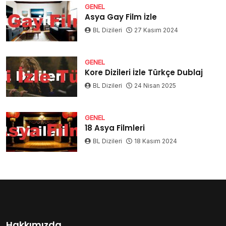
GENEL
Asya Gay Film İzle
BL Dizileri
27 Kasım 2024
GENEL
Kore Dizileri İzle Türkçe Dublaj
BL Dizileri
24 Nisan 2025
GENEL
18 Asya Filmleri
BL Dizileri
18 Kasım 2024
Hakkımızda