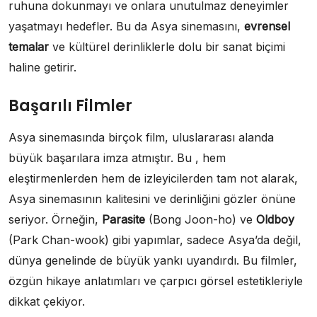
ruhuna dokunmayı ve onlara unutulmaz deneyimler
yaşatmayı hedefler. Bu da Asya sinemasını,
evrensel
temalar
ve kültürel derinliklerle dolu bir sanat biçimi
haline getirir.
Başarılı Filmler
Asya sinemasında birçok film, uluslararası alanda
büyük başarılara imza atmıştır. Bu , hem
eleştirmenlerden hem de izleyicilerden tam not alarak,
Asya sinemasının kalitesini ve derinliğini gözler önüne
seriyor. Örneğin,
Parasite
(Bong Joon-ho) ve
Oldboy
(Park Chan-wook) gibi yapımlar, sadece Asya’da değil,
dünya genelinde de büyük yankı uyandırdı. Bu filmler,
özgün hikaye anlatımları ve çarpıcı görsel estetikleriyle
dikkat çekiyor.