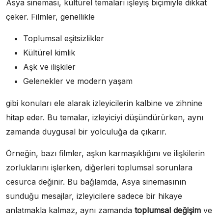
Asya sineması, kültürel temaları işleyiş biçimiyle dikkat
çeker. Filmler, genellikle
Toplumsal eşitsizlikler
Kültürel kimlik
Aşk ve ilişkiler
Gelenekler ve modern yaşam
gibi konuları ele alarak izleyicilerin kalbine ve zihnine
hitap eder. Bu temalar, izleyiciyi düşündürürken, aynı
zamanda duygusal bir yolculuğa da çıkarır.
Örneğin, bazı filmler, aşkın karmaşıklığını ve ilişkilerin
zorluklarını işlerken, diğerleri toplumsal sorunlara
cesurca değinir. Bu bağlamda, Asya sinemasının
sunduğu mesajlar, izleyicilere sadece bir hikaye
anlatmakla kalmaz, aynı zamanda
toplumsal değişim
ve