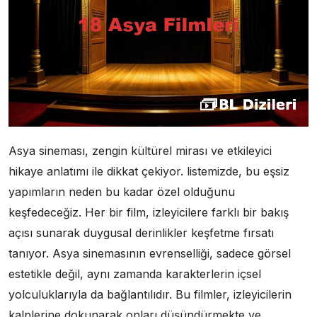
Asya sineması, zengin kültürel mirası ve etkileyici
hikaye anlatımı ile dikkat çekiyor. listemizde, bu eşsiz
yapımların neden bu kadar özel olduğunu
keşfedeceğiz. Her bir film, izleyicilere farklı bir bakış
açısı sunarak duygusal derinlikler keşfetme fırsatı
tanıyor. Asya sinemasının evrenselliği, sadece görsel
estetikle değil, aynı zamanda karakterlerin içsel
yolculuklarıyla da bağlantılıdır. Bu filmler, izleyicilerin
kalplerine dokunarak onları düşündürmekte ve