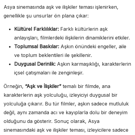
Asya sinemasında aşk ve ilişkiler teması işlenirken,
genellikle şu unsurlar ön plana çıkar:
Kültürel Farklılıklar:
Farklı kültürlerin aşk
anlayışları, filmlerdeki ilişkilerin dinamiklerini etkiler.
Toplumsal Baskılar:
Aşkın önündeki engeller, aile
ve toplum beklentileri ile şekillenir.
Duygusal Derinlik:
Aşkın karmaşıklığı, karakterlerin
içsel çatışmaları ile zenginleşir.
Örneğin,
“Aşk ve İlişkiler”
temalı bir filmde, ana
karakterlerin aşk yolculuğu, izleyiciyi duygusal bir
yolculuğa çıkarır. Bu tür filmler, aşkın sadece mutluluk
değil, aynı zamanda acı ve kayıplarla dolu bir deneyim
olduğunu da gösterir. Sonuç olarak, Asya
sinemasındaki aşk ve ilişkiler teması, izleyicilere sadece