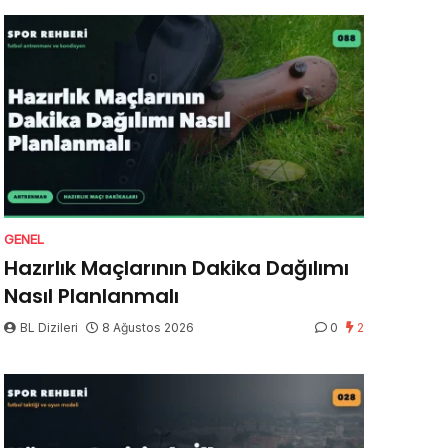
GENEL
Hazırlık Maçlarının Dakika Dağılımı
Nasıl Planlanmalı
BL Dizileri
8 Ağustos 2026
0
2