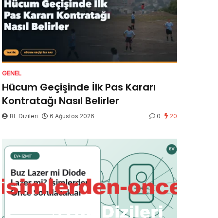
GENEL
Hücum Geçişinde İlk Pas Kararı
Kontratağı Nasıl Belirler
BL Dizileri
6 Ağustos 2026
0
20