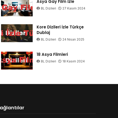
Asya Gay Film İzle
BL Dizileri
27 Kasım 2024
Kore Dizileri İzle Türkçe
Dublaj
BL Dizileri
24 Nisan 2025
18 Asya Filmleri
BL Dizileri
18 Kasım 2024
ağlantılar