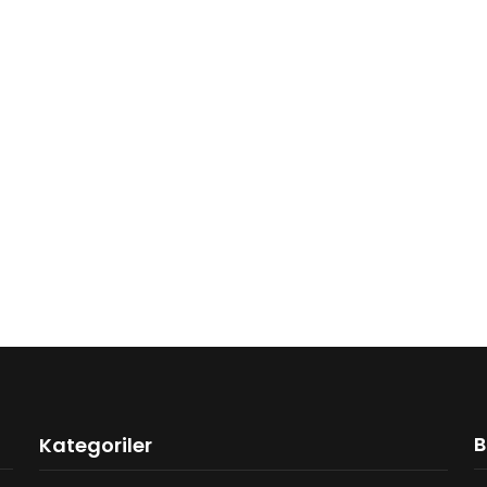
B
Kategoriler