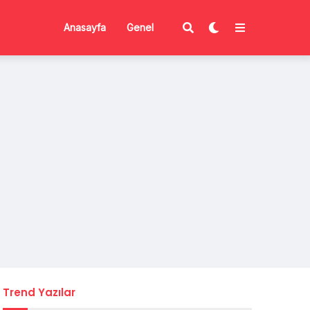
Anasayfa
Genel
Trend Yazılar