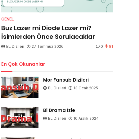
GENEL
Buz Lazer mi Diode Lazer mi?
İsimlerden Önce Sorulacaklar
BL Dizileri
27 Temmuz 2026
0
81
En Çok Okunanlar
Mor Fansub Dizileri
BL Dizileri
13 Ocak 2025
Bl Drama İzle
BL Dizileri
10 Aralık 2024