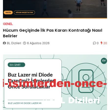
GENEL
Hücum Geçişinde İlk Pas Kararı Kontratağı Nasıl
Belirler
BL Dizileri
6 Ağustos 2026
0
20