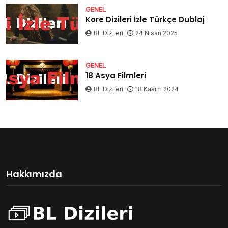
GENEL
Kore Dizileri İzle Türkçe Dublaj
BL Dizileri
24 Nisan 2025
GENEL
18 Asya Filmleri
BL Dizileri
18 Kasım 2024
Hakkımızda