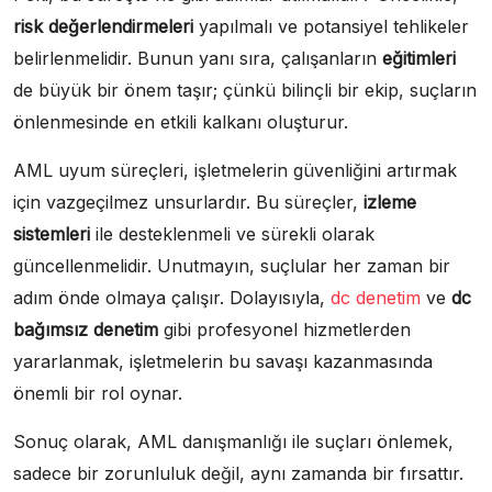
risk değerlendirmeleri
yapılmalı ve potansiyel tehlikeler
belirlenmelidir. Bunun yanı sıra, çalışanların
eğitimleri
de büyük bir önem taşır; çünkü bilinçli bir ekip, suçların
önlenmesinde en etkili kalkanı oluşturur.
AML uyum süreçleri, işletmelerin güvenliğini artırmak
için vazgeçilmez unsurlardır. Bu süreçler,
izleme
sistemleri
ile desteklenmeli ve sürekli olarak
güncellenmelidir. Unutmayın, suçlular her zaman bir
adım önde olmaya çalışır. Dolayısıyla,
dc denetim
ve
dc
bağımsız denetim
gibi profesyonel hizmetlerden
yararlanmak, işletmelerin bu savaşı kazanmasında
önemli bir rol oynar.
Sonuç olarak, AML danışmanlığı ile suçları önlemek,
sadece bir zorunluluk değil, aynı zamanda bir fırsattır.