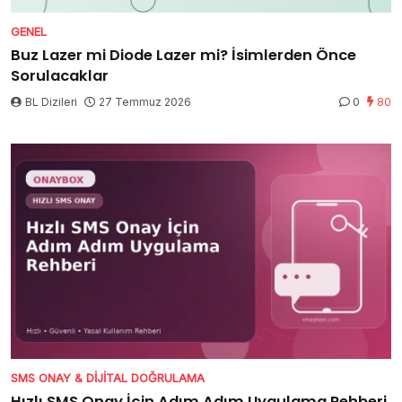
GENEL
Buz Lazer mi Diode Lazer mi? İsimlerden Önce
Sorulacaklar
BL Dizileri
27 Temmuz 2026
0
80
SMS ONAY & DIJITAL DOĞRULAMA
Hızlı SMS Onay İçin Adım Adım Uygulama Rehberi