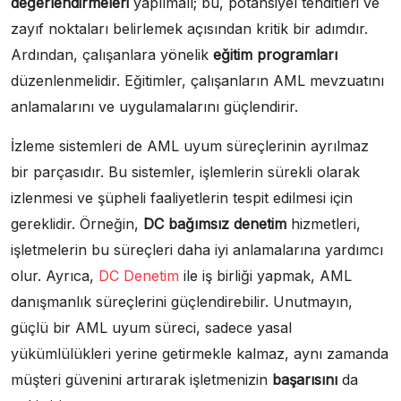
değerlendirmeleri
yapılmalı; bu, potansiyel tehditleri ve
zayıf noktaları belirlemek açısından kritik bir adımdır.
Ardından, çalışanlara yönelik
eğitim programları
düzenlenmelidir. Eğitimler, çalışanların AML mevzuatını
anlamalarını ve uygulamalarını güçlendirir.
İzleme sistemleri de AML uyum süreçlerinin ayrılmaz
bir parçasıdır. Bu sistemler, işlemlerin sürekli olarak
izlenmesi ve şüpheli faaliyetlerin tespit edilmesi için
gereklidir. Örneğin,
DC bağımsız denetim
hizmetleri,
işletmelerin bu süreçleri daha iyi anlamalarına yardımcı
olur. Ayrıca,
DC Denetim
ile iş birliği yapmak, AML
danışmanlık süreçlerini güçlendirebilir. Unutmayın,
güçlü bir AML uyum süreci, sadece yasal
yükümlülükleri yerine getirmekle kalmaz, aynı zamanda
müşteri güvenini artırarak işletmenizin
başarısını
da