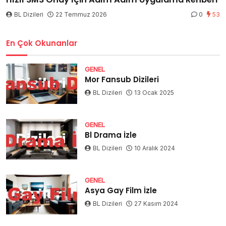
BL Dizileri
22 Temmuz 2026
0
53
En Çok Okunanlar
GENEL
Mor Fansub Dizileri
BL Dizileri
13 Ocak 2025
GENEL
Bl Drama İzle
BL Dizileri
10 Aralık 2024
GENEL
Asya Gay Film İzle
BL Dizileri
27 Kasım 2024