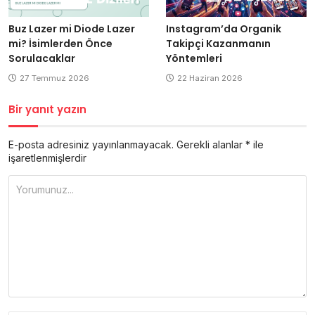
Instagram’da Organik
Buz Lazer mi Diode Lazer
Takipçi Kazanmanın
mi? İsimlerden Önce
Yöntemleri
Sorulacaklar
22 Haziran 2026
27 Temmuz 2026
Bir yanıt yazın
E-posta adresiniz yayınlanmayacak.
Gerekli alanlar
*
ile
işaretlenmişlerdir