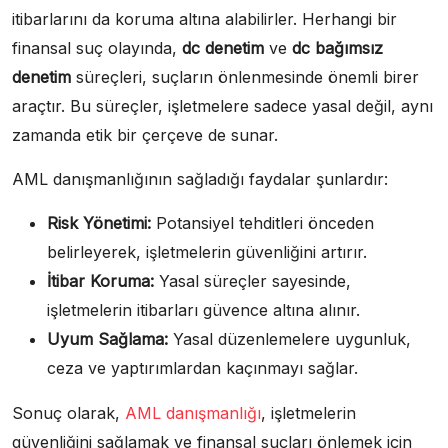
itibarlarını da koruma altına alabilirler. Herhangi bir
finansal suç olayında,
dc denetim
ve
dc bağımsız
denetim
süreçleri, suçların önlenmesinde önemli birer
araçtır. Bu süreçler, işletmelere sadece yasal değil, aynı
zamanda etik bir çerçeve de sunar.
AML danışmanlığının sağladığı faydalar şunlardır:
Risk Yönetimi:
Potansiyel tehditleri önceden
belirleyerek, işletmelerin güvenliğini artırır.
İtibar Koruma:
Yasal süreçler sayesinde,
işletmelerin itibarları güvence altına alınır.
Uyum Sağlama:
Yasal düzenlemelere uygunluk,
ceza ve yaptırımlardan kaçınmayı sağlar.
Sonuç olarak,
AML danışmanlığı
, işletmelerin
güvenliğini sağlamak ve finansal suçları önlemek için