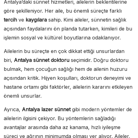
Antalya’daki sünnet hizmetleri, ailelerin beklentilerine
göre şekilleniyor. Her aile, bu önemli süreçte farklı
tercih
ve
kaygılara
sahip. Kimi aileler, sünnetin sağlık
açısından faydalarını ön planda tutarken, kimileri de bu
işlemin sosyal ve kültürel boyutlarına odaklanıyor.
Ailelerin bu süreçte en çok dikkat ettiği unsurlardan
biri,
Antalya sünnet doktoru
seçimidir. Doğru doktoru
bulmak, hem çocuğun sağlığı hem de ailenin huzuru
açısından kritik. Hijyen koşulları, doktorun deneyimi ve
hastane ortamı gibi faktörler, ailelerin kararını etkileyen
önemli unsurlar.
Ayrıca,
Antalya lazer sünnet
gibi modern yöntemler de
ailelerin ilgisini çekiyor. Bu yöntemlerin sağladığı
avantajlar arasında daha az kanama, hızlı iyileşme
süreci ve ağrının minimumda olması yer alıyor. Aileler,