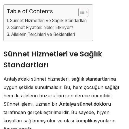
Table of Contents
Sünnet Hizmetleri ve Sağlık Standartları
Sünnet Fiyatları: Neler Etkiliyor?
Ailelerin Tercihleri ve Beklentileri
Sünnet Hizmetleri ve Sağlık
Standartları
Antalya’daki sünnet hizmetleri,
sağlık standartlarına
uygun şekilde sunulmalıdır. Bu, hem çocuğun sağlığı
hem de ailelerin huzuru için son derece önemlidir.
Sünnet işlemi, uzman bir
Antalya sünnet doktoru
tarafından gerçekleştirilmelidir. Bu sayede, hijyen
koşulları sağlanmış olur ve olası komplikasyonların