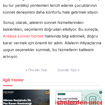
bu tür yenilikçi yöntemleri tercih ederek çocuklarının
sünnet deneyimini daha konforlu hale getirmek istiyor.
Sonuç olarak, ailelerin sünnet hizmetlerinden
beklentileri, seçimlerini doğrudan etkiliyor. Bu süreçte,
Antalya sünnet hizmeti
hakkında bilgi edinmek, doğru
karar vermek için önemli bir adım. Ailelerin ihtiyaçlarına
uygun seçenekler sunmak, bu hizmetlerin kalitesini
artırıyor.
Yazı
« Önceki Yazı
Sonraki Yazı »
gezinmesi
İlgili Yazılar