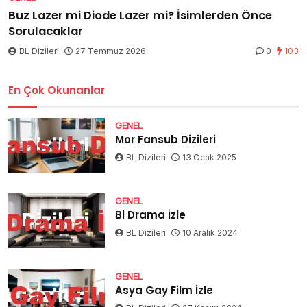
Buz Lazer mi Diode Lazer mi? İsimlerden Önce
Sorulacaklar
BL Dizileri
27 Temmuz 2026
0
103
En Çok Okunanlar
GENEL
Mor Fansub Dizileri
BL Dizileri
13 Ocak 2025
GENEL
Bl Drama İzle
BL Dizileri
10 Aralık 2024
GENEL
Asya Gay Film İzle