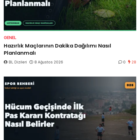
GENEL
Hazırlık Maçlarının Dakika Dağılımı Nasıl
Planlanmalı
BL Dizileri
8 Ağustos 2026
0
28