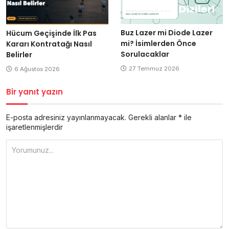
Buz Lazer mi Diode Lazer
Hücum Geçişinde İlk Pas
mi? İsimlerden Önce
Kararı Kontratağı Nasıl
Sorulacaklar
Belirler
27 Temmuz 2026
6 Ağustos 2026
Bir yanıt yazın
E-posta adresiniz yayınlanmayacak.
Gerekli alanlar
*
ile
işaretlenmişlerdir