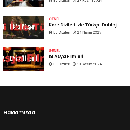
BL Dizileri
27 Kasım 2024
GENEL
Kore Dizileri İzle Türkçe Dublaj
BL Dizileri
24 Nisan 2025
GENEL
18 Asya Filmleri
BL Dizileri
18 Kasım 2024
Hakkımızda