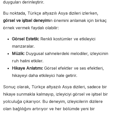
duyguları derinleştirir.
Bu noktada, Türkçe altyazılı Asya dizileri izlerken,
görsel ve işitsel deneyim
in önemini anlamak için birkaç
örnek vermek faydalı olabilir:
Görsel Estetik:
Renkli kostümler ve etkileyici
manzaralar.
Müzik:
Duygusal sahnelerdeki melodiler, izleyicinin
ruh halini etkiler.
Hikaye Anlatımı:
Görsel efektler ve ses efektleri,
hikayeyi daha etkileyici hale getirir.
Sonuç olarak, Türkçe altyazılı Asya dizileri, sadece bir
hikaye sunmakla kalmayıp, izleyiciyi görsel ve işitsel bir
yolculuğa çıkarıyor. Bu deneyim, izleyicilerin dizilere
olan bağlılığını artırıyor ve her bölümde yeni bir