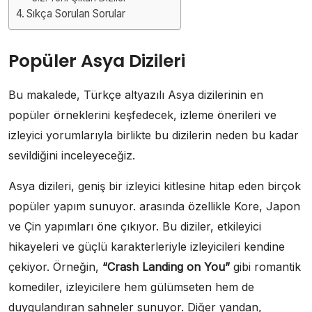
Sıkça Sorulan Sorular
Popüler Asya Dizileri
Bu makalede, Türkçe altyazılı Asya dizilerinin en
popüler örneklerini keşfedecek, izleme önerileri ve
izleyici yorumlarıyla birlikte bu dizilerin neden bu kadar
sevildiğini inceleyeceğiz.
Asya dizileri, geniş bir izleyici kitlesine hitap eden birçok
popüler yapım sunuyor. arasında özellikle Kore, Japon
ve Çin yapımları öne çıkıyor. Bu diziler, etkileyici
hikayeleri ve güçlü karakterleriyle izleyicileri kendine
çekiyor. Örneğin,
“Crash Landing on You”
gibi romantik
komediler, izleyicilere hem gülümseten hem de
duygulandıran sahneler sunuyor. Diğer yandan,