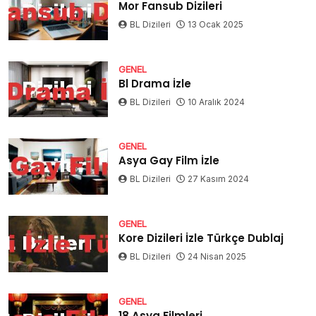
Mor Fansub Dizileri
BL Dizileri
13 Ocak 2025
GENEL
Bl Drama İzle
BL Dizileri
10 Aralık 2024
GENEL
Asya Gay Film İzle
BL Dizileri
27 Kasım 2024
GENEL
Kore Dizileri İzle Türkçe Dublaj
BL Dizileri
24 Nisan 2025
GENEL
18 Asya Filmleri