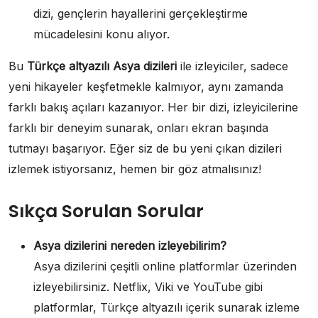
dizi, gençlerin hayallerini gerçekleştirme
mücadelesini konu alıyor.
Bu
Türkçe altyazılı Asya dizileri
ile izleyiciler, sadece
yeni hikayeler keşfetmekle kalmıyor, aynı zamanda
farklı bakış açıları kazanıyor. Her bir dizi, izleyicilerine
farklı bir deneyim sunarak, onları ekran başında
tutmayı başarıyor. Eğer siz de bu yeni çıkan dizileri
izlemek istiyorsanız, hemen bir göz atmalısınız!
Sıkça Sorulan Sorular
Asya dizilerini nereden izleyebilirim?
Asya dizilerini çeşitli online platformlar üzerinden
izleyebilirsiniz. Netflix, Viki ve YouTube gibi
platformlar, Türkçe altyazılı içerik sunarak izleme