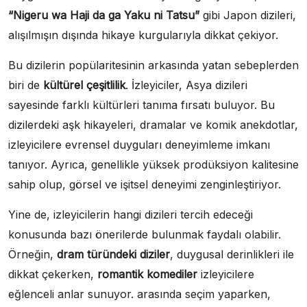
“Nigeru wa Haji da ga Yaku ni Tatsu”
gibi Japon dizileri,
alışılmışın dışında hikaye kurgularıyla dikkat çekiyor.
Bu dizilerin popülaritesinin arkasında yatan sebeplerden
biri de
kültürel çeşitlilik
. İzleyiciler, Asya dizileri
sayesinde farklı kültürleri tanıma fırsatı buluyor. Bu
dizilerdeki aşk hikayeleri, dramalar ve komik anekdotlar,
izleyicilere evrensel duyguları deneyimleme imkanı
tanıyor. Ayrıca, genellikle yüksek prodüksiyon kalitesine
sahip olup, görsel ve işitsel deneyimi zenginleştiriyor.
Yine de, izleyicilerin hangi dizileri tercih edeceği
konusunda bazı önerilerde bulunmak faydalı olabilir.
Örneğin,
dram türündeki diziler
, duygusal derinlikleri ile
dikkat çekerken,
romantik komediler
izleyicilere
eğlenceli anlar sunuyor. arasında seçim yaparken,