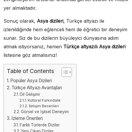
yer almaktadır.
Sonuç olarak,
Asya dizileri
, Türkçe altyazı ile
izlenildiğinde hem eğlenceli hem de öğretici bir deneyim
sunar. Siz de bu dizilerin büyüleyici dünyasına adım
atmak istiyorsanız, hemen
Türkçe altyazılı Asya dizileri
listesine göz atmalısınız!
Table of Contents
Popüler Asya Dizileri
Türkçe Altyazı Avantajları
Dil Gelişimi
Kültürel Farkındalık
İletişim Becerileri
Görsel ve İşitsel Deneyim
İzleme Önerileri
Farklı Türlerde Diziler
Yeni Çıkan Diziler