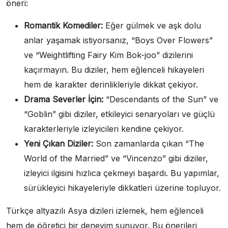
öneri:
Romantik Komediler:
Eğer gülmek ve aşk dolu
anlar yaşamak istiyorsanız, “Boys Over Flowers”
ve “Weightlifting Fairy Kim Bok-joo” dizilerini
kaçırmayın. Bu diziler, hem eğlenceli hikayeleri
hem de karakter derinlikleriyle dikkat çekiyor.
Drama Severler İçin:
“Descendants of the Sun” ve
“Goblin” gibi diziler, etkileyici senaryoları ve güçlü
karakterleriyle izleyicileri kendine çekiyor.
Yeni Çıkan Diziler:
Son zamanlarda çıkan “The
World of the Married” ve “Vincenzo” gibi diziler,
izleyici ilgisini hızlıca çekmeyi başardı. Bu yapımlar,
sürükleyici hikayeleriyle dikkatleri üzerine topluyor.
Türkçe altyazılı Asya dizileri izlemek, hem eğlenceli
hem de öğretici bir deneyim sunuyor. Bu önerileri