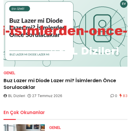
GENEL
Buz Lazer mi Diode Lazer mi? İsimlerden Önce
Sorulacaklar
BL Dizileri
27 Temmuz 2026
0
83
En Çok Okunanlar
GENEL