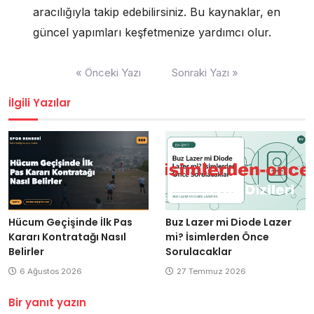
aracılığıyla takip edebilirsiniz. Bu kaynaklar, en
güncel yapımları keşfetmenize yardımcı olur.
Yazı
« Önceki Yazı
Sonraki Yazı »
gezinmesi
İlgili Yazılar
Hücum Geçişinde İlk Pas
Buz Lazer mi Diode Lazer
Kararı Kontratağı Nasıl
mi? İsimlerden Önce
Belirler
Sorulacaklar
6 Ağustos 2026
27 Temmuz 2026
Bir yanıt yazın