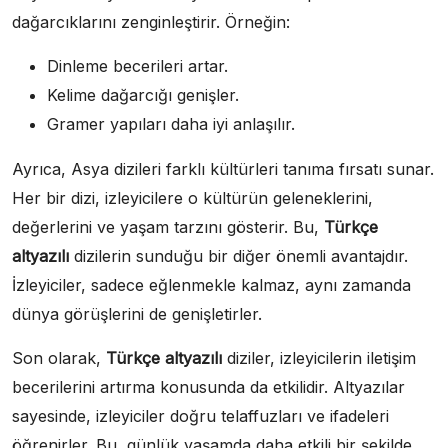
dağarcıklarını zenginleştirir. Örneğin:
Dinleme becerileri artar.
Kelime dağarcığı genişler.
Gramer yapıları daha iyi anlaşılır.
Ayrıca, Asya dizileri farklı kültürleri tanıma fırsatı sunar.
Her bir dizi, izleyicilere o kültürün geleneklerini,
değerlerini ve yaşam tarzını gösterir. Bu,
Türkçe
altyazılı
dizilerin sunduğu bir diğer önemli avantajdır.
İzleyiciler, sadece eğlenmekle kalmaz, aynı zamanda
dünya görüşlerini de genişletirler.
Son olarak,
Türkçe altyazılı
diziler, izleyicilerin iletişim
becerilerini artırma konusunda da etkilidir. Altyazılar
sayesinde, izleyiciler doğru telaffuzları ve ifadeleri
öğrenirler. Bu, günlük yaşamda daha etkili bir şekilde