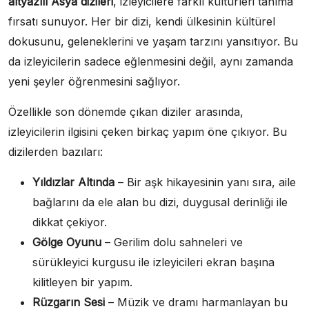
altyazılı Asya dizileri
, izleyicilere farklı kültürleri tanıma
fırsatı sunuyor. Her bir dizi, kendi ülkesinin kültürel
dokusunu, geleneklerini ve yaşam tarzını yansıtıyor. Bu
da izleyicilerin sadece eğlenmesini değil, aynı zamanda
yeni şeyler öğrenmesini sağlıyor.
Özellikle son dönemde çıkan diziler arasında,
izleyicilerin ilgisini çeken birkaç yapım öne çıkıyor. Bu
dizilerden bazıları:
Yıldızlar Altında
– Bir aşk hikayesinin yanı sıra, aile
bağlarını da ele alan bu dizi, duygusal derinliği ile
dikkat çekiyor.
Gölge Oyunu
– Gerilim dolu sahneleri ve
sürükleyici kurgusu ile izleyicileri ekran başına
kilitleyen bir yapım.
Rüzgarın Sesi
– Müzik ve dramı harmanlayan bu