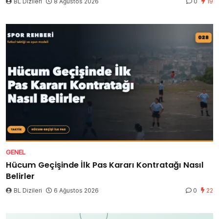
BL Dizileri
8 Ağustos 2026
0
19
GENEL
Hücum Geçişinde İlk Pas Kararı Kontratağı Nasıl
Belirler
BL Dizileri
6 Ağustos 2026
0
22