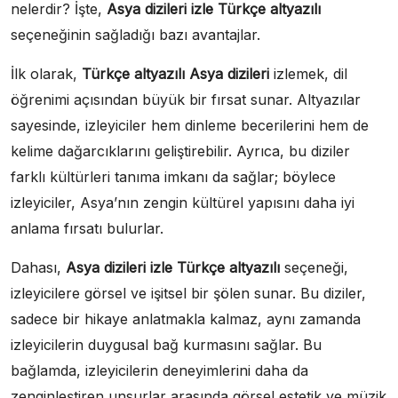
nelerdir? İşte,
Asya dizileri izle Türkçe altyazılı
seçeneğinin sağladığı bazı avantajlar.
İlk olarak,
Türkçe altyazılı Asya dizileri
izlemek, dil
öğrenimi açısından büyük bir fırsat sunar. Altyazılar
sayesinde, izleyiciler hem dinleme becerilerini hem de
kelime dağarcıklarını geliştirebilir. Ayrıca, bu diziler
farklı kültürleri tanıma imkanı da sağlar; böylece
izleyiciler, Asya’nın zengin kültürel yapısını daha iyi
anlama fırsatı bulurlar.
Dahası,
Asya dizileri izle Türkçe altyazılı
seçeneği,
izleyicilere görsel ve işitsel bir şölen sunar. Bu diziler,
sadece bir hikaye anlatmakla kalmaz, aynı zamanda
izleyicilerin duygusal bağ kurmasını sağlar. Bu
bağlamda, izleyicilerin deneyimlerini daha da
zenginleştiren unsurlar arasında görsel estetik ve müzik