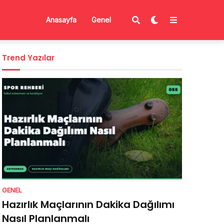
Anasayfa
Genel
Trend Yazılar
GENEL
Hazırlık Maçlarının Dakika Dağılımı
Nasıl Planlanmalı