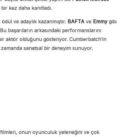
 bir kez daha kanıtladı.
ödül ve adaylık kazanmıştır.
BAFTA
ve
Emmy
gibi
ir. Bu başarıların arkasındaki performanslarını
 bir aktör olduğunu gösteriyor. Cumberbatch’in
ynı zamanda sanatsal bir deneyim sunuyor.
 filmleri, onun oyunculuk yeteneğini ve çok