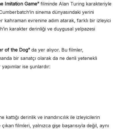
e Imitation Game”
filminde Alan Turing karakteriyle
 Cumberbatch’in sinema dünyasındaki yerini
r kahraman evrenine adım atarak, farklı bir izleyici
ch’in karakter derinliği ve duygusal yelpazesi
r of the Dog”
da yer alıyor. Bu filmler,
anda bir sanatçı olarak da ne denli yetenekli
 yapımlar ise şunlardır:
 kattığı derinlik ve inandırıcılık ile izleyicilerin
ıkan filmleri, yalnızca gişe başarısıyla değil, aynı