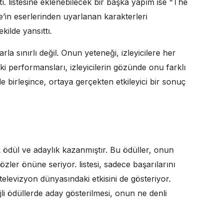
ı. listesine eklenebilecek bir başka yapım ise “The
’in eserlerinden uyarlanan karakterleri
ilde yansıttı.
a sınırlı değil. Onun yeteneği, izleyicilere her
ki performansları, izleyicilerin gözünde onu farklı
e birleşince, ortaya gerçekten etkileyici bir sonuç
 ödül ve adaylık kazanmıştır. Bu ödüller, onun
ler önüne seriyor. listesi, sadece başarılarını
televizyon dünyasındaki etkisini de gösteriyor.
ijli ödüllerde aday gösterilmesi, onun ne denli