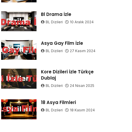
Bl Drama İzle
BL Dizileri
10 Aralık 2024
Asya Gay Film İzle
BL Dizileri
27 Kasım 2024
Kore Dizileri İzle Türkçe
Dublaj
BL Dizileri
24 Nisan 2025
18 Asya Filmleri
BL Dizileri
18 Kasım 2024