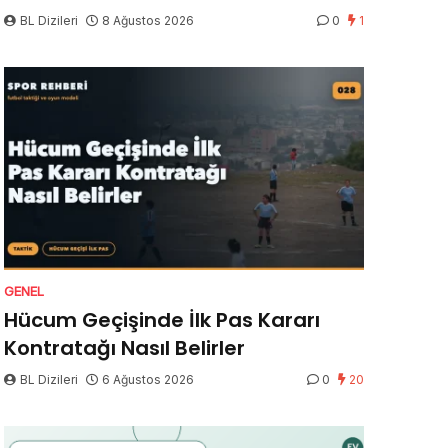
BL Dizileri
8 Ağustos 2026
0
1
GENEL
Hücum Geçişinde İlk Pas Kararı
Kontratağı Nasıl Belirler
BL Dizileri
6 Ağustos 2026
0
20