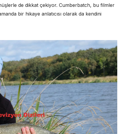
üşlerle de dikkat çekiyor. Cumberbatch, bu filmler
zamanda bir hikaye anlatıcısı olarak da kendini