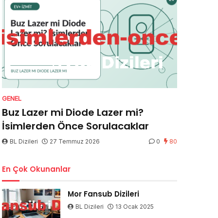
GENEL
Buz Lazer mi Diode Lazer mi?
İsimlerden Önce Sorulacaklar
BL Dizileri
27 Temmuz 2026
0
80
En Çok Okunanlar
Mor Fansub Dizileri
BL Dizileri
13 Ocak 2025