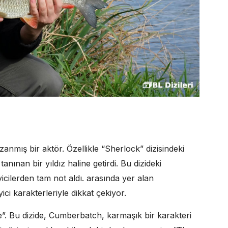
zanmış bir aktör. Özellikle “Sherlock” dizisindeki
nınan bir yıldız haline getirdi. Bu dizideki
cilerden tam not aldı. arasında yer alan
ici karakterleriyle dikkat çekiyor.
se”. Bu dizide, Cumberbatch, karmaşık bir karakteri