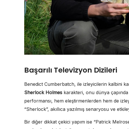
Başarılı Televizyon Dizileri
Benedict Cumberbatch, ile izleyicilerin kalbini ka
Sherlock Holmes
karakteri, onu dünya çapında ta
performansı, hem eleştirmenlerden hem de izleyi
“Sherlock”, akıllıca yazılmış senaryosu ve etkiley
Bir diğer dikkat çekici yapım ise “Patrick Melro