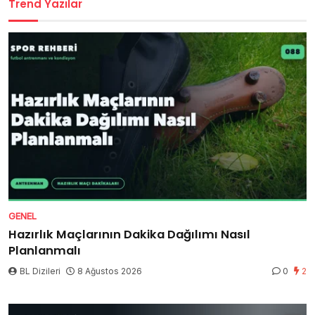
Trend Yazılar
GENEL
Hazırlık Maçlarının Dakika Dağılımı Nasıl
Planlanmalı
BL Dizileri
8 Ağustos 2026
0
2