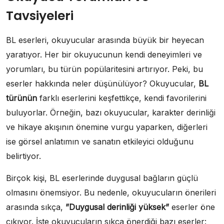
Tavsiyeleri
BL eserleri, okuyucular arasında büyük bir heyecan
yaratıyor. Her bir okuyucunun kendi deneyimleri ve
yorumları, bu türün popülaritesini artırıyor. Peki, bu
eserler hakkında neler düşünülüyor? Okuyucular,
BL
türünün
farklı eserlerini keşfettikçe, kendi favorilerini
buluyorlar. Örneğin, bazı okuyucular, karakter derinliği
ve hikaye akışının önemine vurgu yaparken, diğerleri
ise görsel anlatımın ve sanatın etkileyici olduğunu
belirtiyor.
Birçok kişi, BL eserlerinde duygusal bağların güçlü
olmasını önemsiyor. Bu nedenle, okuyucuların önerileri
arasında sıkça,
”Duygusal derinliği yüksek”
eserler öne
çıkıyor. İşte okuyucuların sıkça önerdiği bazı eserler: