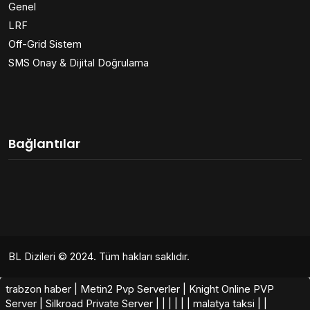
Genel
LRF
Off-Grid Sistem
SMS Onay & Dijital Doğrulama
Bağlantılar
BL Dizileri
© 2024. Tüm hakları saklıdır.
trabzon haber
|
Metin2 Pvp Serverler
|
Knight Online PVP
Server
|
Silkroad Private Server​
|
|
|
|
|
|
malatya taksi
|
|