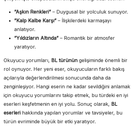
”Aşkın Renkleri”
– Duygusal bir yolculuk sunuyor.
”Kalp Kalbe Karşı”
– İlişkilerdeki karmaşayı
anlatıyor.
”Yıldızların Altında”
– Romantik bir atmosfer
yaratıyor.
Okuyucu yorumları,
BL türünün
gelişiminde önemli bir
rol oynuyor. Her yeni eser, okuyucuların farklı bakış
açılarıyla değerlendirilmesi sonucunda daha da
zenginleşiyor. Hangi eserin ne kadar sevildiğini anlamak
için okuyucu yorumlarını takip etmek, bu türdeki en iyi
eserleri keşfetmenin en iyi yolu. Sonuç olarak,
BL
eserleri
hakkında yapılan yorumlar ve tavsiyeler, bu
türün evriminde büyük bir etki yaratıyor.