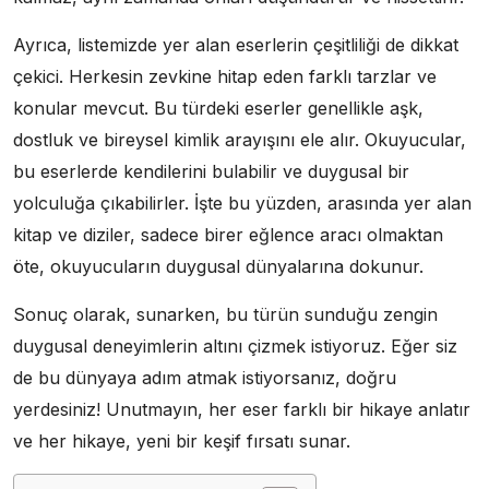
Ayrıca, listemizde yer alan eserlerin çeşitliliği de dikkat
çekici. Herkesin zevkine hitap eden farklı tarzlar ve
konular mevcut. Bu türdeki eserler genellikle aşk,
dostluk ve bireysel kimlik arayışını ele alır. Okuyucular,
bu eserlerde kendilerini bulabilir ve duygusal bir
yolculuğa çıkabilirler. İşte bu yüzden, arasında yer alan
kitap ve diziler, sadece birer eğlence aracı olmaktan
öte, okuyucuların duygusal dünyalarına dokunur.
Sonuç olarak, sunarken, bu türün sunduğu zengin
duygusal deneyimlerin altını çizmek istiyoruz. Eğer siz
de bu dünyaya adım atmak istiyorsanız, doğru
yerdesiniz! Unutmayın, her eser farklı bir hikaye anlatır
ve her hikaye, yeni bir keşif fırsatı sunar.