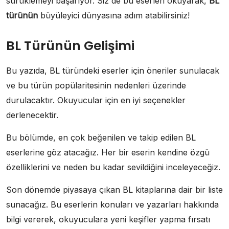
sürüklemeyi başarıyor. Siz de bu eserleri okuyarak,
BL
türünün
büyüleyici dünyasına adım atabilirsiniz!
BL Türünün Gelişimi
Bu yazıda, BL türündeki eserler için öneriler sunulacak
ve bu türün popülaritesinin nedenleri üzerinde
durulacaktır. Okuyucular için en iyi seçenekler
derlenecektir.
Bu bölümde, en çok beğenilen ve takip edilen BL
eserlerine göz atacağız. Her bir eserin kendine özgü
özelliklerini ve neden bu kadar sevildiğini inceleyeceğiz.
Son dönemde piyasaya çıkan BL kitaplarına dair bir liste
sunacağız. Bu eserlerin konuları ve yazarları hakkında
bilgi vererek, okuyuculara yeni keşifler yapma fırsatı