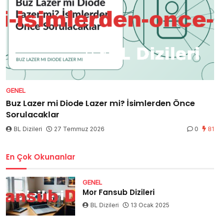
GENEL
Buz Lazer mi Diode Lazer mi? İsimlerden Önce
Sorulacaklar
BL Dizileri
27 Temmuz 2026
0
81
En Çok Okunanlar
GENEL
Mor Fansub Dizileri
BL Dizileri
13 Ocak 2025