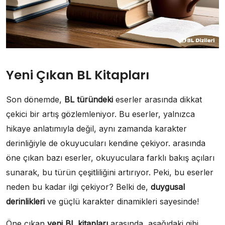
Yeni Çıkan BL Kitapları
Son dönemde,
BL türündeki
eserler arasında dikkat
çekici bir artış gözlemleniyor. Bu eserler, yalnızca
hikaye anlatımıyla değil, aynı zamanda karakter
derinliğiyle de okuyucuları kendine çekiyor. arasında
öne çıkan bazı eserler, okuyuculara farklı bakış açıları
sunarak, bu türün çeşitliliğini artırıyor. Peki, bu eserler
neden bu kadar ilgi çekiyor? Belki de,
duygusal
derinlikleri
ve güçlü karakter dinamikleri sayesinde!
Öne çıkan
yeni BL kitapları
arasında, aşağıdaki gibi