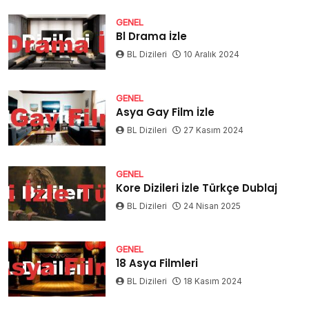
GENEL
Bl Drama İzle
BL Dizileri
10 Aralık 2024
GENEL
Asya Gay Film İzle
BL Dizileri
27 Kasım 2024
GENEL
Kore Dizileri İzle Türkçe Dublaj
BL Dizileri
24 Nisan 2025
GENEL
18 Asya Filmleri
BL Dizileri
18 Kasım 2024