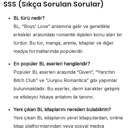
SSS (Sıkça Sorulan Sorular)
BL türü nedir?
BL, “Boys’ Love” anlamına gelir ve genellikle
erkekler arasındaki romantik ilişkileri konu alan bir
türdür. Bu tür, manga, anime, kitaplar ve diğer
medya formatlarında popülerdir.
En popüler BL eserleri hangileridir?
Popüler BL eserleri arasında “Given”, “Yarichin
Bitch Club” ve “Junjou Romantica” gibi yapımlar
bulunmaktadır. Bu eserler, derin karakter gelişimi
ve etkileyici hikaye anlatımı ile tanınır.
Yeni çıkan BL kitaplarını nereden bulabilirim?
Yeni çıkan BL kitaplarını yerel kitapçılardan, online
kitap platformlarından veya sosyal medya