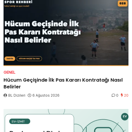
GENEL
Hücum Geçişinde İlk Pas Kararı Kontratağı Nasıl
Belirler
BL Dizileri
6 Ağustos 2026
0
20