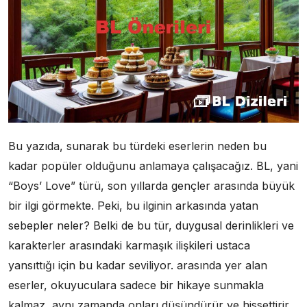
Bu yazıda, sunarak bu türdeki eserlerin neden bu
kadar popüler olduğunu anlamaya çalışacağız. BL, yani
“Boys’ Love” türü, son yıllarda gençler arasında büyük
bir ilgi görmekte. Peki, bu ilginin arkasında yatan
sebepler neler? Belki de bu tür, duygusal derinlikleri ve
karakterler arasındaki karmaşık ilişkileri ustaca
yansıttığı için bu kadar seviliyor. arasında yer alan
eserler, okuyuculara sadece bir hikaye sunmakla
kalmaz, aynı zamanda onları düşündürür ve hissettirir.