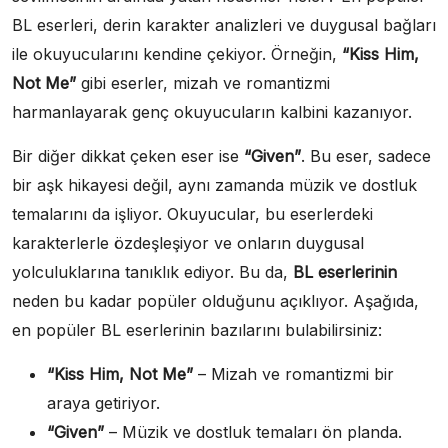
BL eserleri, derin karakter analizleri ve duygusal bağları
ile okuyucularını kendine çekiyor. Örneğin,
“Kiss Him,
Not Me”
gibi eserler, mizah ve romantizmi
harmanlayarak genç okuyucuların kalbini kazanıyor.
Bir diğer dikkat çeken eser ise
“Given”
. Bu eser, sadece
bir aşk hikayesi değil, aynı zamanda müzik ve dostluk
temalarını da işliyor. Okuyucular, bu eserlerdeki
karakterlerle özdeşleşiyor ve onların duygusal
yolculuklarına tanıklık ediyor. Bu da,
BL eserlerinin
neden bu kadar popüler olduğunu açıklıyor. Aşağıda,
en popüler BL eserlerinin bazılarını bulabilirsiniz:
“Kiss Him, Not Me”
– Mizah ve romantizmi bir
araya getiriyor.
“Given”
– Müzik ve dostluk temaları ön planda.