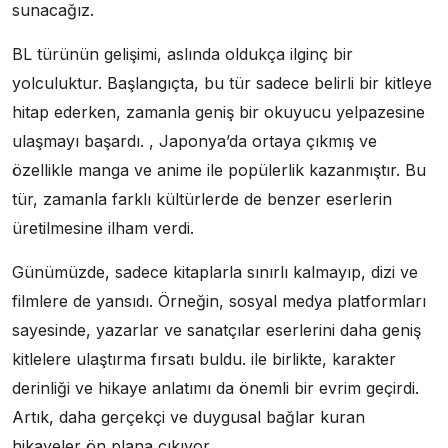
sunacağız.
BL türünün gelişimi, aslında oldukça ilginç bir
yolculuktur. Başlangıçta, bu tür sadece belirli bir kitleye
hitap ederken, zamanla geniş bir okuyucu yelpazesine
ulaşmayı başardı. , Japonya’da ortaya çıkmış ve
özellikle manga ve anime ile popülerlik kazanmıştır. Bu
tür, zamanla farklı kültürlerde de benzer eserlerin
üretilmesine ilham verdi.
Günümüzde, sadece kitaplarla sınırlı kalmayıp, dizi ve
filmlere de yansıdı. Örneğin, sosyal medya platformları
sayesinde, yazarlar ve sanatçılar eserlerini daha geniş
kitlelere ulaştırma fırsatı buldu. ile birlikte, karakter
derinliği ve hikaye anlatımı da önemli bir evrim geçirdi.
Artık, daha gerçekçi ve duygusal bağlar kuran
hikayeler ön plana çıkıyor.