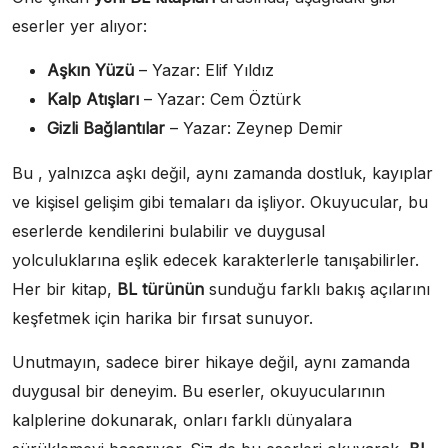
eserler yer alıyor:
Aşkın Yüzü
– Yazar: Elif Yıldız
Kalp Atışları
– Yazar: Cem Öztürk
Gizli Bağlantılar
– Yazar: Zeynep Demir
Bu , yalnızca aşkı değil, aynı zamanda dostluk, kayıplar
ve kişisel gelişim gibi temaları da işliyor. Okuyucular, bu
eserlerde kendilerini bulabilir ve duygusal
yolculuklarına eşlik edecek karakterlerle tanışabilirler.
Her bir kitap,
BL türünün
sunduğu farklı bakış açılarını
keşfetmek için harika bir fırsat sunuyor.
Unutmayın, sadece birer hikaye değil, aynı zamanda
duygusal bir deneyim. Bu eserler, okuyucularının
kalplerine dokunarak, onları farklı dünyalara