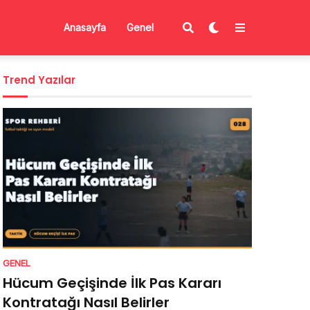
Anasayfa
Genel
Trend Yazılar
GENEL
Hücum Geçişinde İlk Pas Kararı
Kontratağı Nasıl Belirler