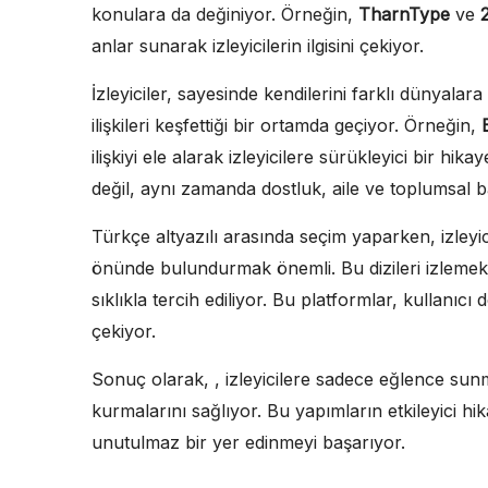
konulara da değiniyor. Örneğin,
TharnType
ve
anlar sunarak izleyicilerin ilgisini çekiyor.
İzleyiciler, sayesinde kendilerini farklı dünyalar
ilişkileri keşfettiği bir ortamda geçiyor. Örneğin,
ilişkiyi ele alarak izleyicilere sürükleyici bir hi
değil, aynı zamanda dostluk, aile ve toplumsal ba
Türkçe altyazılı arasında seçim yaparken, izleyic
önünde bulundurmak önemli. Bu dizileri izlemek i
sıklıkla tercih ediliyor. Bu platformlar, kullanıcı 
çekiyor.
Sonuç olarak, , izleyicilere sadece eğlence su
kurmalarını sağlıyor. Bu yapımların etkileyici hika
unutulmaz bir yer edinmeyi başarıyor.