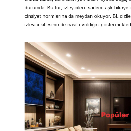
durumda. Bu tür, izleyicilere sadece aşk hikay
cinsiyet normlarına da meydan okuyor. BL dizileri
izleyici kitlesinin de nasıl evrildiğini göstermektedi