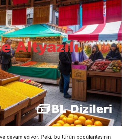
meye devam ediyor. Peki, bu türün popülaritesinin