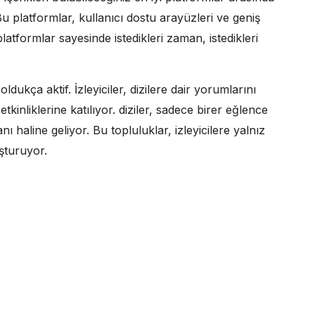
Bu platformlar, kullanıcı dostu arayüzleri ve geniş
 platformlar sayesinde istedikleri zaman, istedikleri
ldukça aktif. İzleyiciler, dizilere dair yorumlarını
tkinliklerine katılıyor. diziler, sadece birer eğlence
ı haline geliyor. Bu topluluklar, izleyicilere yalnız
uşturuyor.