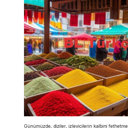
Günümüzde, diziler, izleyicilerin kalbini fethet