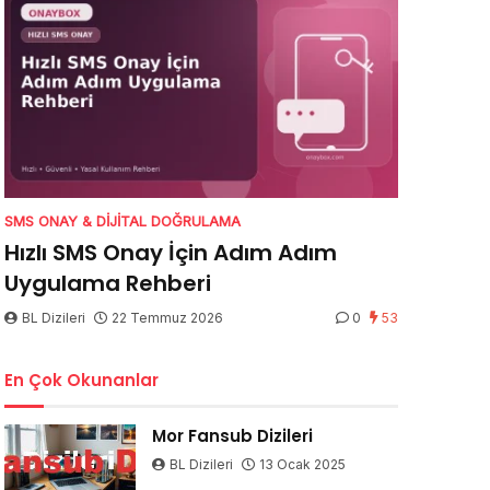
SMS ONAY & DIJITAL DOĞRULAMA
Hızlı SMS Onay İçin Adım Adım
Uygulama Rehberi
BL Dizileri
22 Temmuz 2026
0
53
En Çok Okunanlar
Mor Fansub Dizileri
BL Dizileri
13 Ocak 2025