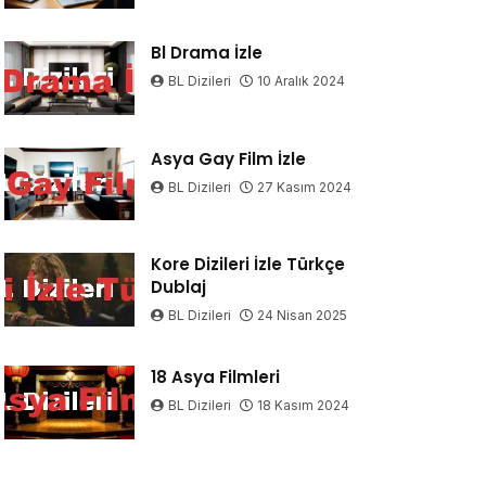
Bl Drama İzle
BL Dizileri
10 Aralık 2024
Asya Gay Film İzle
BL Dizileri
27 Kasım 2024
Kore Dizileri İzle Türkçe
Dublaj
BL Dizileri
24 Nisan 2025
18 Asya Filmleri
BL Dizileri
18 Kasım 2024