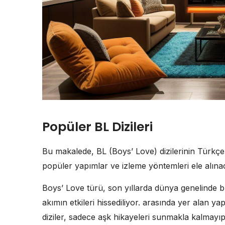
Popüler BL Dizileri
Bu makalede, BL (Boys’ Love) dizilerinin Türkçe a
popüler yapımlar ve izleme yöntemleri ele alınac
Boys’ Love türü, son yıllarda dünya genelinde b
akımın etkileri hissediliyor. arasında yer alan yap
diziler, sadece aşk hikayeleri sunmakla kalmayıp