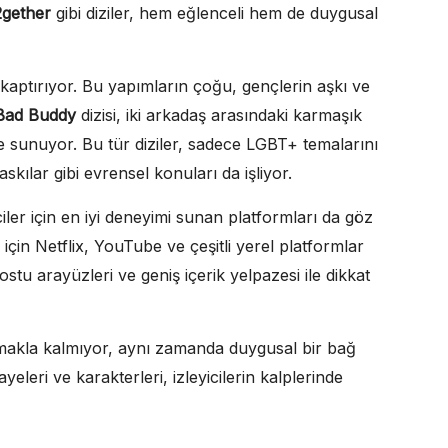
2gether
gibi diziler, hem eğlenceli hem de duygusal
a kaptırıyor. Bu yapımların çoğu, gençlerin aşkı ve
Bad Buddy
dizisi, iki arkadaş arasındaki karmaşık
kaye sunuyor. Bu tür diziler, sadece LGBT+ temalarını
skılar gibi evrensel konuları da işliyor.
iler için en iyi deneyimi sunan platformları da göz
çin Netflix, YouTube ve çeşitli yerel platformlar
dostu arayüzleri ve geniş içerik yelpazesi ile dikkat
nmakla kalmıyor, aynı zamanda duygusal bir bağ
yeleri ve karakterleri, izleyicilerin kalplerinde