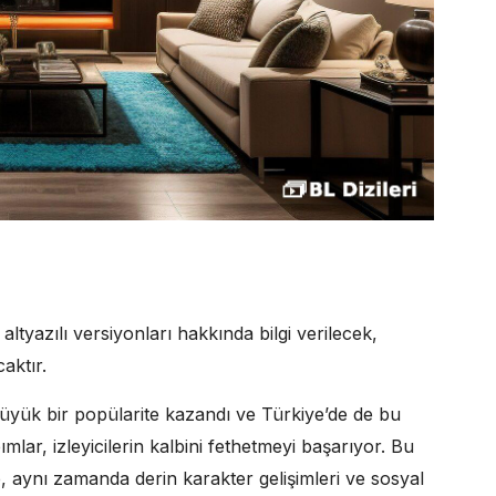
ltyazılı versiyonları hakkında bilgi verilecek,
aktır.
üyük bir popülarite kazandı ve Türkiye’de de bu
ımlar, izleyicilerin kalbini fethetmeyi başarıyor. Bu
, aynı zamanda derin karakter gelişimleri ve sosyal