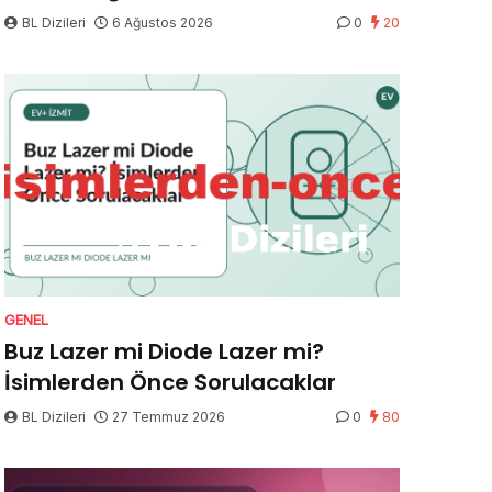
BL Dizileri
6 Ağustos 2026
0
20
GENEL
Buz Lazer mi Diode Lazer mi?
İsimlerden Önce Sorulacaklar
BL Dizileri
27 Temmuz 2026
0
80