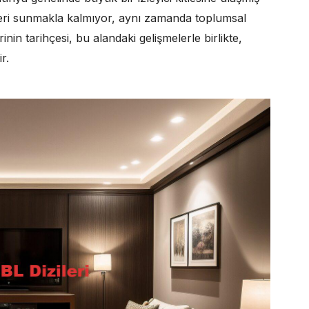
eleri sunmakla kalmıyor, aynı zamanda toplumsal
nin tarihçesi, bu alandaki gelişmelerle birlikte,
r.