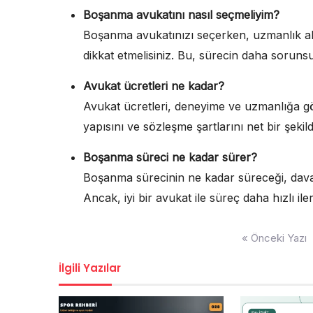
Boşanma avukatını nasıl seçmeliyim?
Boşanma avukatınızı seçerken, uzmanlık a
dikkat etmelisiniz. Bu, sürecin daha soruns
Avukat ücretleri ne kadar?
Avukat ücretleri, deneyime ve uzmanlığa gör
yapısını ve sözleşme şartlarını net bir şeki
Boşanma süreci ne kadar sürer?
Boşanma sürecinin ne kadar süreceği, dava
Ancak, iyi bir avukat ile süreç daha hızlı iler
Yazı
« Önceki Yazı
gezinmesi
İlgili Yazılar