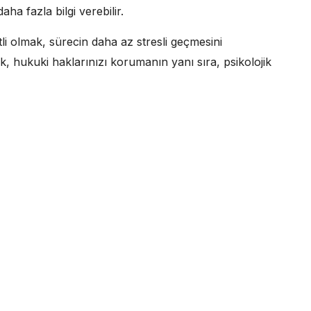
ha fazla bilgi verebilir.
i olmak, sürecin daha az stresli geçmesini
, hukuki haklarınızı korumanın yanı sıra, psikolojik