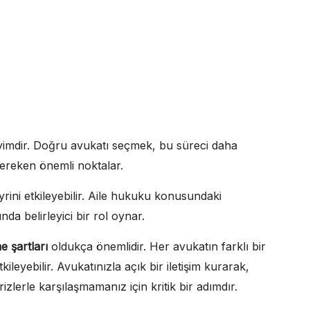
ı
imdir. Doğru avukatı seçmek, bu süreci daha
z gereken önemli noktalar.
ini etkileyebilir. Aile hukuku konusundaki
a belirleyici bir rol oynar.
e şartları
oldukça önemlidir. Her avukatın farklı bir
ileyebilir. Avukatınızla açık bir iletişim kurarak,
izlerle karşılaşmamanız için kritik bir adımdır.