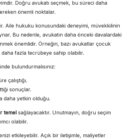
imdir. Doğru avukatı seçmek, bu süreci daha
z gereken önemli noktalar.
lir. Aile hukuku konusundaki deneyimi, müvekkilinin
oynar. Bu nedenle, avukatın daha önceki davalardaki
dinmek önemlidir. Örneğin, bazı avukatlar çocuk
daha fazla tecrübeye sahip olabilir.
nünde bulundurmalısınız:
e çalıştığı.
tiği sonuçlar.
a daha yetkin olduğu.
ir temel
sağlayacaktır. Unutmayın, doğru seçim
cı olabilir.
zi etkileyebilir. Açık bir iletişimle, maliyetler