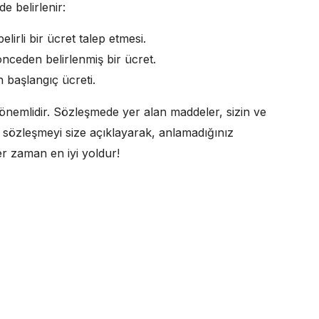
de belirlenir:
elirli bir ücret talep etmesi.
nceden belirlenmiş bir ücret.
 başlangıç ücreti.
 önemlidir. Sözleşmede yer alan maddeler, sizin ve
t, sözleşmeyi size açıklayarak, anlamadığınız
r zaman en iyi yoldur!