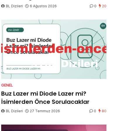
BL Dizileri
6 Ağustos 2026
0
20
GENEL
Buz Lazer mi Diode Lazer mi?
İsimlerden Önce Sorulacaklar
BL Dizileri
27 Temmuz 2026
0
80