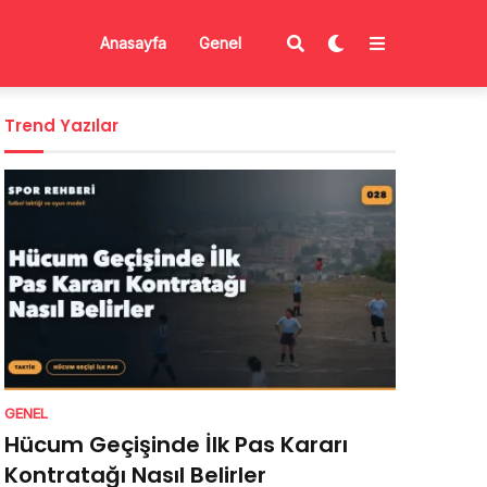
Anasayfa
Genel
Trend Yazılar
GENEL
Hücum Geçişinde İlk Pas Kararı
Kontratağı Nasıl Belirler