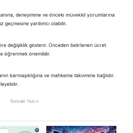
lanına, deneyimine ve önceki müvekkil yorumlarına
uz geçmesine yardımcı olabilir.
e değişiklik gösterir. Önceden belirlenen ücret
lde öğrenmek önemlidir.
nın karmaşıklığına ve mahkeme takvimine bağlıdır.
leyebilir.
Sonraki Yazı »