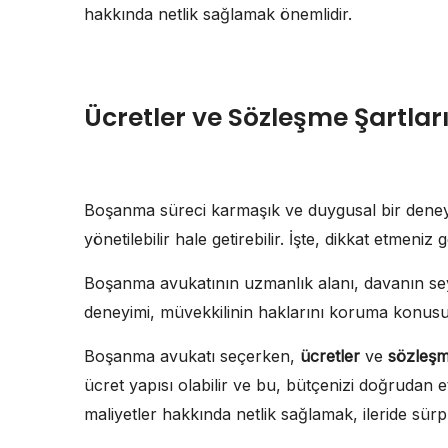
hakkında netlik sağlamak önemlidir.
Ücretler ve Sözleşme Şartlar
Boşanma süreci karmaşık ve duygusal bir deney
yönetilebilir hale getirebilir. İşte, dikkat etmeni
Boşanma avukatının uzmanlık alanı, davanın seyr
deneyimi, müvekkilinin haklarını koruma konusund
Boşanma avukatı seçerken,
ücretler
ve
sözleşm
ücret yapısı olabilir ve bu, bütçenizi doğrudan etk
maliyetler hakkında netlik sağlamak, ileride sürpr