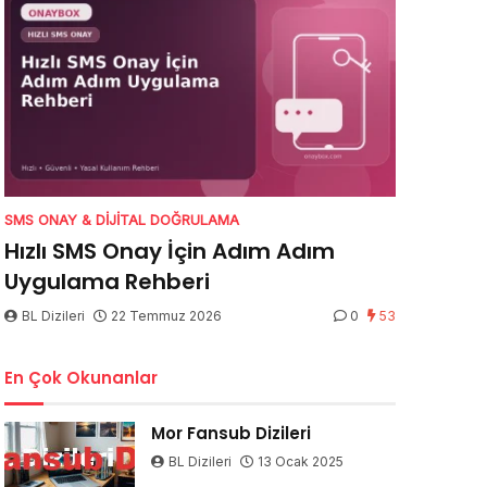
SMS ONAY & DIJITAL DOĞRULAMA
Hızlı SMS Onay İçin Adım Adım
Uygulama Rehberi
BL Dizileri
22 Temmuz 2026
0
53
En Çok Okunanlar
Mor Fansub Dizileri
BL Dizileri
13 Ocak 2025