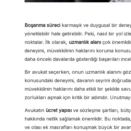
Boşanma süreci
karmaşık ve duygusal bir deney
yönetilebilir hale getirebilir. Peki, nasıl bir yol 
noktalar. İlk olarak,
uzmanlık alanı
çok önemlidi
deneyimi, müvekkilinin haklarını koruma konusun
daha önceki davalarda gösterdiği başarıları incel
Bir avukat seçerken, onun uzmanlık alanını gö
konusundaki deneyimi, davanın seyrini doğrudan 
müvekkilinin haklarını daha etkili bir şekilde sa
zorlukları aşmak için kritik bir adımdır. Unutma
Avukatın
ücret yapısı
ve sözleşme şartları, bütçeni
hakkında netlik sağlamak önemlidir. Bu noktada,
ve olası ek masrafları konuşmak büyük bir avant