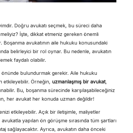
imdir. Doğru avukatı seçmek, bu süreci daha
izlemeliyiz? İşte, dikkat etmeniz gereken önemli
r. Boşanma avukatının aile hukuku konusundaki
da belirleyici bir rol oynar. Bu nedenle, avukatın
emek faydalı olabilir.
z önünde bulundurmak gerekir. Aile hukuku
etkileyebilir. Örneğin,
uzmanlaşmış bir avukat
,
vunabilir. Bu, boşanma sürecinde karşılaşabileceğiniz
yın, her avukat her konuda uzman değildir!
zi etkileyebilir. Açık bir iletişimle, maliyetler
 avukatla yapılan ön görüşme sırasında tüm şartları
aj sağlayacaktır. Ayrıca, avukatın daha önceki