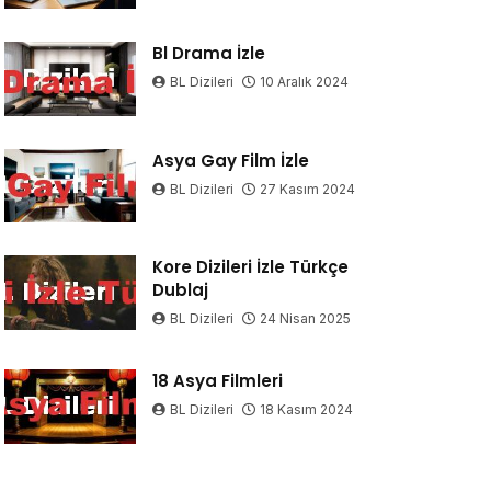
Bl Drama İzle
BL Dizileri
10 Aralık 2024
Asya Gay Film İzle
BL Dizileri
27 Kasım 2024
Kore Dizileri İzle Türkçe
Dublaj
BL Dizileri
24 Nisan 2025
18 Asya Filmleri
BL Dizileri
18 Kasım 2024