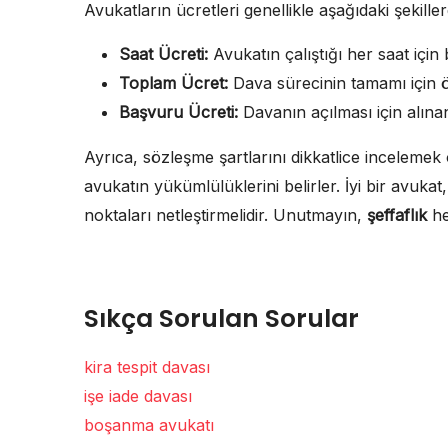
Avukatların ücretleri genellikle aşağıdaki şekiller
Saat Ücreti:
Avukatın çalıştığı her saat için b
Toplam Ücret:
Dava sürecinin tamamı için ö
Başvuru Ücreti:
Davanın açılması için alınan
Ayrıca, sözleşme şartlarını dikkatlice incelemek
avukatın yükümlülüklerini belirler. İyi bir avuka
noktaları netleştirmelidir. Unutmayın,
şeffaflık
he
Sıkça Sorulan Sorular
kira tespit davası
işe iade davası
boşanma avukatı