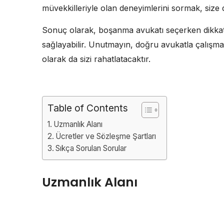
müvekkilleriyle olan deneyimlerini sormak, size da
Sonuç olarak, boşanma avukatı seçerken dikkatl
sağlayabilir. Unutmayın, doğru avukatla çalışmak
olarak da sizi rahatlatacaktır.
Table of Contents
Uzmanlık Alanı
Ücretler ve Sözleşme Şartları
Sıkça Sorulan Sorular
Uzmanlık Alanı