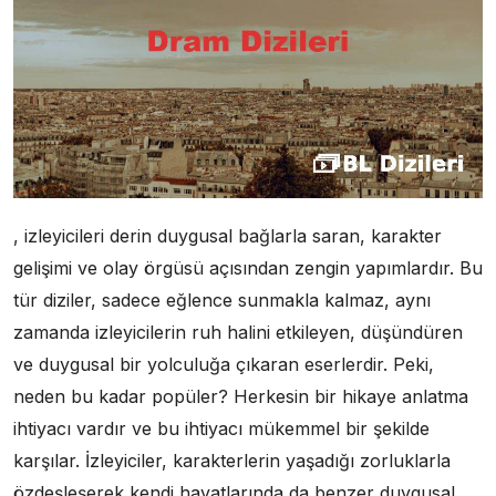
, izleyicileri derin duygusal bağlarla saran, karakter
gelişimi ve olay örgüsü açısından zengin yapımlardır. Bu
tür diziler, sadece eğlence sunmakla kalmaz, aynı
zamanda izleyicilerin ruh halini etkileyen, düşündüren
ve duygusal bir yolculuğa çıkaran eserlerdir. Peki,
neden bu kadar popüler? Herkesin bir hikaye anlatma
ihtiyacı vardır ve bu ihtiyacı mükemmel bir şekilde
karşılar. İzleyiciler, karakterlerin yaşadığı zorluklarla
özdeşleşerek kendi hayatlarında da benzer duygusal