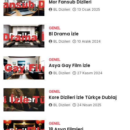
Mor Fansub Dizileri
BL Dizileri
13 Ocak 2025
GENEL
Bl Drama İzle
BL Dizileri
10 Aralık 2024
GENEL
Asya Gay Film İzle
BL Dizileri
27 Kasım 2024
GENEL
Kore Dizileri İzle Türkçe Dublaj
BL Dizileri
24 Nisan 2025
GENEL
18 Asya Filmleri