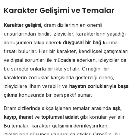
Karakter Gelişimi ve Temalar
Karakter gelişimi
, dram dizilerinin en önemli
unsurlarından biridir. İzleyiciler, karakterlerin yaşadığı
dönüşümleri takip ederek
duygusal bir bağ
kurma
fırsatı bulurlar. Her bir karakter, kendi içsel çatışmaları
ve dışsal sorunları ile mücadele ederken, izleyiciler de
bu süreçte onlarla birlikte yol alır. Örneğin, bir
karakterin zorluklar karşısında gösterdiği direnç,
izleyicilere ilham verebilir ve
hayatın zorluklarıyla başa
çıkma
konusunda bir perspektif sunar.
Dram dizilerinde sıkça işlenen temalar arasında
aşk,
kayıp, ihanet
ve
toplumsal adalet
gibi konular yer alır.
Bu temalar, karakter gelişimini derinleştirirken,
izleyicilerin düşünce yapısını da etkiler. Örneğin, bir