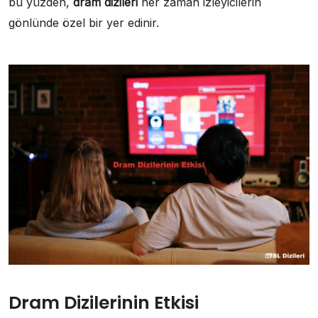
bu yüzden,
dram dizileri
her zaman izleyicilerin
gönlünde özel bir yer edinir.
Dram Dizilerinin Etkisi