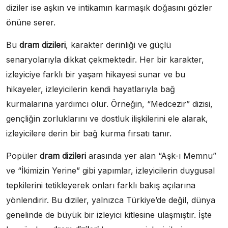
diziler ise aşkın ve intikamın karmaşık doğasını gözler
önüne serer.
Bu
dram dizileri
, karakter derinliği ve güçlü
senaryolarıyla dikkat çekmektedir. Her bir karakter,
izleyiciye farklı bir yaşam hikayesi sunar ve bu
hikayeler, izleyicilerin kendi hayatlarıyla bağ
kurmalarına yardımcı olur. Örneğin, “Medcezir” dizisi,
gençliğin zorluklarını ve dostluk ilişkilerini ele alarak,
izleyicilere derin bir bağ kurma fırsatı tanır.
Popüler
dram dizileri
arasında yer alan “Aşk-ı Memnu”
ve “İkimizin Yerine” gibi yapımlar, izleyicilerin duygusal
tepkilerini tetikleyerek onları farklı bakış açılarına
yönlendirir. Bu diziler, yalnızca Türkiye’de değil, dünya
genelinde de büyük bir izleyici kitlesine ulaşmıştır. İşte