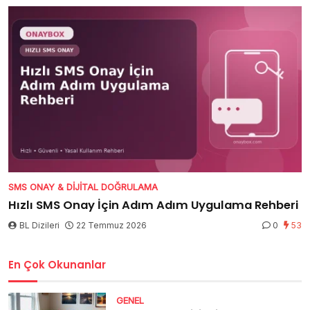
SMS ONAY & DIJITAL DOĞRULAMA
Hızlı SMS Onay İçin Adım Adım Uygulama Rehberi
BL Dizileri
22 Temmuz 2026
0
53
En Çok Okunanlar
GENEL