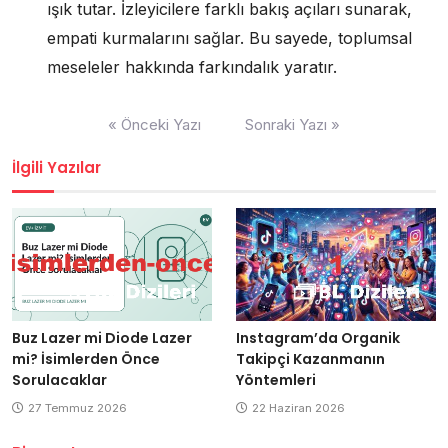
ışık tutar. İzleyicilere farklı bakış açıları sunarak,
empati kurmalarını sağlar. Bu sayede, toplumsal
meseleler hakkında farkındalık yaratır.
Yazı
« Önceki Yazı
Sonraki Yazı »
gezinmesi
İlgili Yazılar
Buz Lazer mi Diode Lazer
Instagram’da Organik
mi? İsimlerden Önce
Takipçi Kazanmanın
Sorulacaklar
Yöntemleri
27 Temmuz 2026
22 Haziran 2026