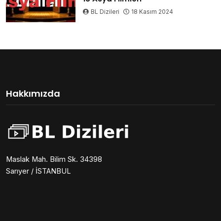
BL Dizileri
18 Kasım 2024
Hakkımızda
Maslak Mah. Bilim Sk. 34398
Sarıyer / İSTANBUL