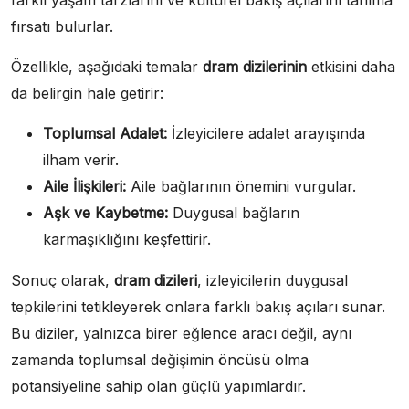
farklı yaşam tarzlarını ve kültürel bakış açılarını tanıma
fırsatı bulurlar.
Özellikle, aşağıdaki temalar
dram dizilerinin
etkisini daha
da belirgin hale getirir:
Toplumsal Adalet:
İzleyicilere adalet arayışında
ilham verir.
Aile İlişkileri:
Aile bağlarının önemini vurgular.
Aşk ve Kaybetme:
Duygusal bağların
karmaşıklığını keşfettirir.
Sonuç olarak,
dram dizileri
, izleyicilerin duygusal
tepkilerini tetikleyerek onlara farklı bakış açıları sunar.
Bu diziler, yalnızca birer eğlence aracı değil, aynı
zamanda toplumsal değişimin öncüsü olma
potansiyeline sahip olan güçlü yapımlardır.