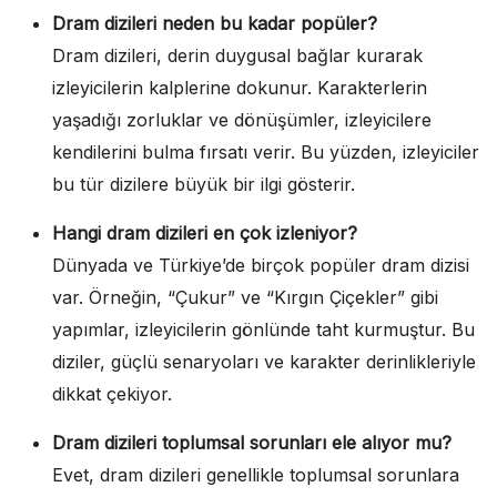
Dram dizileri neden bu kadar popüler?
Dram dizileri, derin duygusal bağlar kurarak
izleyicilerin kalplerine dokunur. Karakterlerin
yaşadığı zorluklar ve dönüşümler, izleyicilere
kendilerini bulma fırsatı verir. Bu yüzden, izleyiciler
bu tür dizilere büyük bir ilgi gösterir.
Hangi dram dizileri en çok izleniyor?
Dünyada ve Türkiye’de birçok popüler dram dizisi
var. Örneğin, “Çukur” ve “Kırgın Çiçekler” gibi
yapımlar, izleyicilerin gönlünde taht kurmuştur. Bu
diziler, güçlü senaryoları ve karakter derinlikleriyle
dikkat çekiyor.
Dram dizileri toplumsal sorunları ele alıyor mu?
Evet, dram dizileri genellikle toplumsal sorunlara