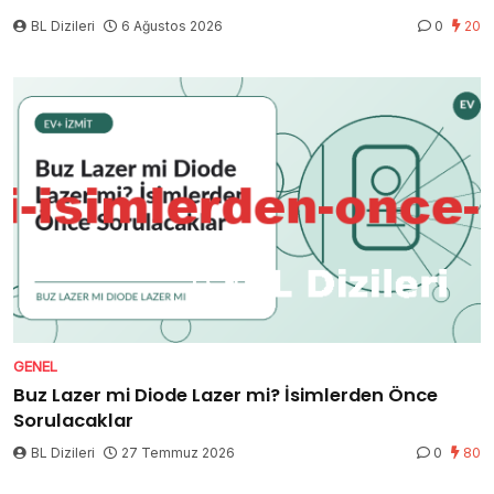
BL Dizileri
6 Ağustos 2026
0
20
GENEL
Buz Lazer mi Diode Lazer mi? İsimlerden Önce
Sorulacaklar
BL Dizileri
27 Temmuz 2026
0
80