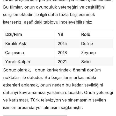
Bu filmler, onun oyunculuk yeteneğini ve çeşitliliğini
sergilemektedir. ile ilgili daha fazla bilgi edinmek
isterseniz, aşağıdaki tabloyu inceleyebilirsiniz:
Dizi/Film
Yıl
Rolü
Kiralık Aşk
2015
Defne
Çarpışma
2018
Zeynep
Yaralı Kalper
2021
Selin
Sonuç olarak, , onun kariyerindeki önemli dönüm
noktaları ile doludur. Bu başarıların arkasındaki
etkenleri anlamak, onun neden bu kadar sevildiğini
daha iyi kavramamıza yardımcı olacaktır. Onun yeteneği
ve karizması, Türk televizyon ve sinemasının sevilen
isimleri arasında yer almasını sağlamıştır.