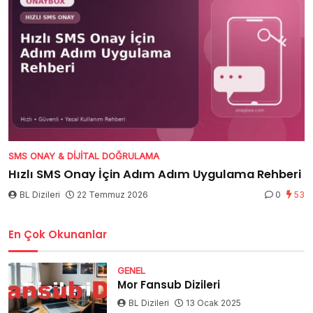
SMS ONAY & DIJITAL DOĞRULAMA
Hızlı SMS Onay İçin Adım Adım Uygulama Rehberi
BL Dizileri
22 Temmuz 2026
0
53
En Çok Okunanlar
GENEL
Mor Fansub Dizileri
BL Dizileri
13 Ocak 2025