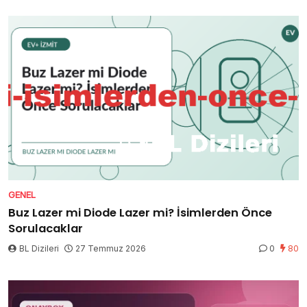
GENEL
Buz Lazer mi Diode Lazer mi? İsimlerden Önce
Sorulacaklar
BL Dizileri
27 Temmuz 2026
0
80