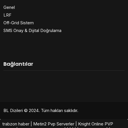
Genel
LRF
Off-Grid Sistem
SMS Onay & Dijital Doğrulama
Bağlantılar
BL Dizileri
© 2024. Tüm hakları saklıdır.
trabzon haber
|
Metin2 Pvp Serverler
|
Knight Online PVP