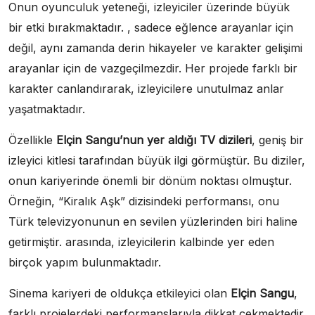
Onun oyunculuk yeteneği, izleyiciler üzerinde büyük
bir etki bırakmaktadır. , sadece eğlence arayanlar için
değil, aynı zamanda derin hikayeler ve karakter gelişimi
arayanlar için de vazgeçilmezdir. Her projede farklı bir
karakter canlandırarak, izleyicilere unutulmaz anlar
yaşatmaktadır.
Özellikle
Elçin Sangu’nun yer aldığı TV dizileri
, geniş bir
izleyici kitlesi tarafından büyük ilgi görmüştür. Bu diziler,
onun kariyerinde önemli bir dönüm noktası olmuştur.
Örneğin, “Kiralık Aşk” dizisindeki performansı, onu
Türk televizyonunun en sevilen yüzlerinden biri haline
getirmiştir. arasında, izleyicilerin kalbinde yer eden
birçok yapım bulunmaktadır.
Sinema kariyeri de oldukça etkileyici olan
Elçin Sangu
,
farklı projelerdeki performanslarıyla dikkat çekmektedir.