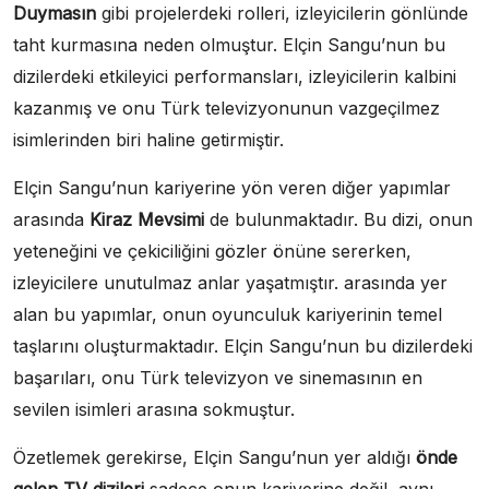
Duymasın
gibi projelerdeki rolleri, izleyicilerin gönlünde
taht kurmasına neden olmuştur. Elçin Sangu’nun bu
dizilerdeki etkileyici performansları, izleyicilerin kalbini
kazanmış ve onu Türk televizyonunun vazgeçilmez
isimlerinden biri haline getirmiştir.
Elçin Sangu’nun kariyerine yön veren diğer yapımlar
arasında
Kiraz Mevsimi
de bulunmaktadır. Bu dizi, onun
yeteneğini ve çekiciliğini gözler önüne sererken,
izleyicilere unutulmaz anlar yaşatmıştır. arasında yer
alan bu yapımlar, onun oyunculuk kariyerinin temel
taşlarını oluşturmaktadır. Elçin Sangu’nun bu dizilerdeki
başarıları, onu Türk televizyon ve sinemasının en
sevilen isimleri arasına sokmuştur.
Özetlemek gerekirse, Elçin Sangu’nun yer aldığı
önde