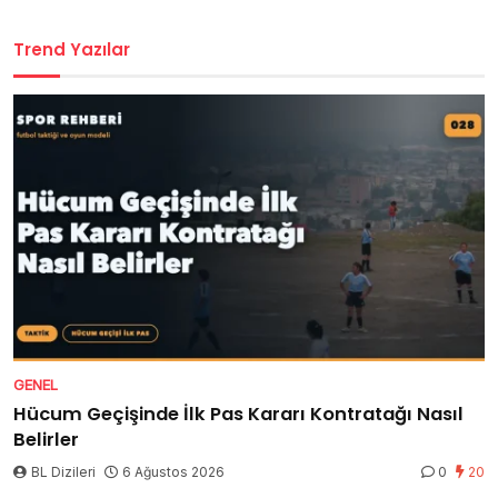
Trend Yazılar
GENEL
Hücum Geçişinde İlk Pas Kararı Kontratağı Nasıl
Belirler
BL Dizileri
6 Ağustos 2026
0
20