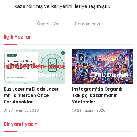
kazandırmış ve kariyerini ileriye taşımıştır.
Yazı
« Önceki Yazı
Sonraki Yazı »
gezinmesi
İlgili Yazılar
Buz Lazer mi Diode Lazer
Instagram’da Organik
mi? İsimlerden Önce
Takipçi Kazanmanın
Sorulacaklar
Yöntemleri
27 Temmuz 2026
22 Haziran 2026
Bir yanıt yazın