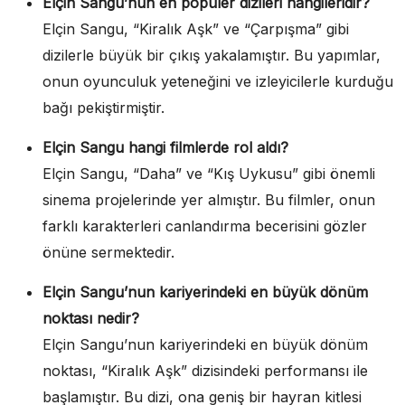
Elçin Sangu’nun en popüler dizileri hangileridir?
Elçin Sangu, “Kiralık Aşk” ve “Çarpışma” gibi
dizilerle büyük bir çıkış yakalamıştır. Bu yapımlar,
onun oyunculuk yeteneğini ve izleyicilerle kurduğu
bağı pekiştirmiştir.
Elçin Sangu hangi filmlerde rol aldı?
Elçin Sangu, “Daha” ve “Kış Uykusu” gibi önemli
sinema projelerinde yer almıştır. Bu filmler, onun
farklı karakterleri canlandırma becerisini gözler
önüne sermektedir.
Elçin Sangu’nun kariyerindeki en büyük dönüm
noktası nedir?
Elçin Sangu’nun kariyerindeki en büyük dönüm
noktası, “Kiralık Aşk” dizisindeki performansı ile
başlamıştır. Bu dizi, ona geniş bir hayran kitlesi