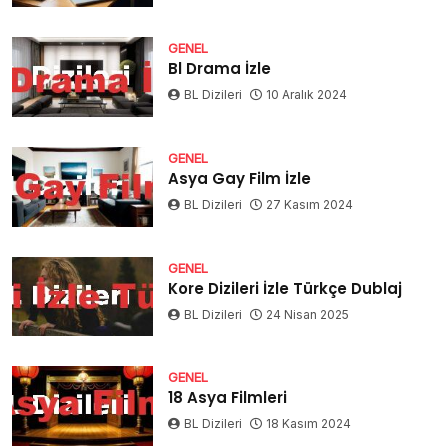
GENEL
Bl Drama İzle
BL Dizileri
10 Aralık 2024
GENEL
Asya Gay Film İzle
BL Dizileri
27 Kasım 2024
GENEL
Kore Dizileri İzle Türkçe Dublaj
BL Dizileri
24 Nisan 2025
GENEL
18 Asya Filmleri
BL Dizileri
18 Kasım 2024