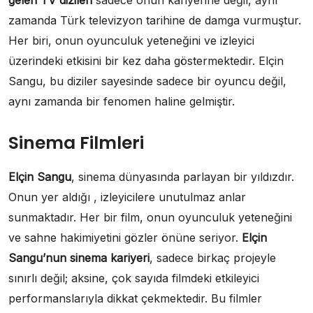
gelen TV dizileri
sadece onun kariyerine değil, aynı
zamanda Türk televizyon tarihine de damga vurmuştur.
Her biri, onun oyunculuk yeteneğini ve izleyici
üzerindeki etkisini bir kez daha göstermektedir. Elçin
Sangu, bu diziler sayesinde sadece bir oyuncu değil,
aynı zamanda bir fenomen haline gelmiştir.
Sinema Filmleri
Elçin Sangu
, sinema dünyasında parlayan bir yıldızdır.
Onun yer aldığı , izleyicilere unutulmaz anlar
sunmaktadır. Her bir film, onun oyunculuk yeteneğini
ve sahne hakimiyetini gözler önüne seriyor.
Elçin
Sangu’nun sinema kariyeri
, sadece birkaç projeyle
sınırlı değil; aksine, çok sayıda filmdeki etkileyici
performanslarıyla dikkat çekmektedir. Bu filmler