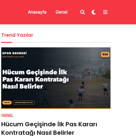
Anasayfa
Genel
Trend Yazılar
GENEL
Hücum Geçişinde İlk Pas Kararı
Kontratağı Nasıl Belirler