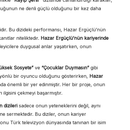
uluğunun ne denli güçlü olduğunu bir kez daha
sidir. Bu dizideki performansı, Hazar Ergüçlü’nün
nıtlar niteliktedir.
Hazar Ergüçlü’nün kariyerinde
leyicilere duygusal anlar yaşatırken, onun
üksek Sosyete”
ve
“Çocuklar Duymasın”
gibi
k yönlü bir oyuncu olduğunu gösterirken,
Hazar
da önemli bir yer edinmiştir. Her bir proje, onun
n ilgisini çekmeyi başarmıştır.
dizileri
sadece onun yeteneklerini değil, aynı
ne sermektedir. Bu diziler, onun kariyer
 onu Türk televizyon dünyasında tanınan bir isim