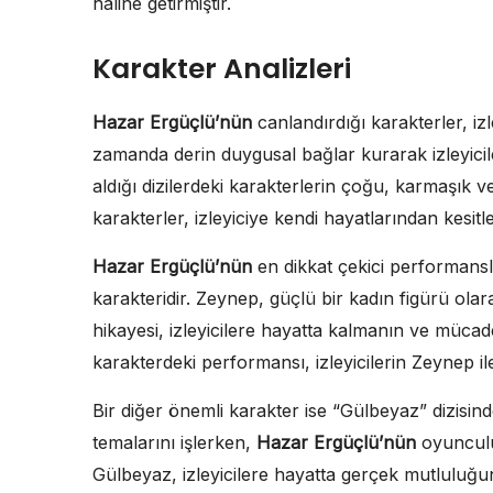
haline getirmiştir.
Karakter Analizleri
Hazar Ergüçlü’nün
canlandırdığı karakterler, iz
zamanda derin duygusal bağlar kurarak izleyicil
aldığı dizilerdeki karakterlerin çoğu, karmaşık v
karakterler, izleyiciye kendi hayatlarından kesit
Hazar Ergüçlü’nün
en dikkat çekici performansla
karakteridir. Zeynep, güçlü bir kadın figürü ola
hikayesi, izleyicilere hayatta kalmanın ve mücad
karakterdeki performansı, izleyicilerin Zeynep i
Bir diğer önemli karakter ise “Gülbeyaz” dizisind
temalarını işlerken,
Hazar Ergüçlü’nün
oyunculuğ
Gülbeyaz, izleyicilere hayatta gerçek mutluluğu