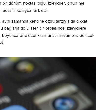
 bir dönüm noktası oldu. İzleyiciler, onun her
fadesini kolayca fark etti.
l, aynı zamanda kendine özgü tarzıyla da dikkat
ü bağlarla dolu. Her bir projesinde, izleyicilere
, boyunca onu özel kılan unsurlardan biri. Gelecek
z!