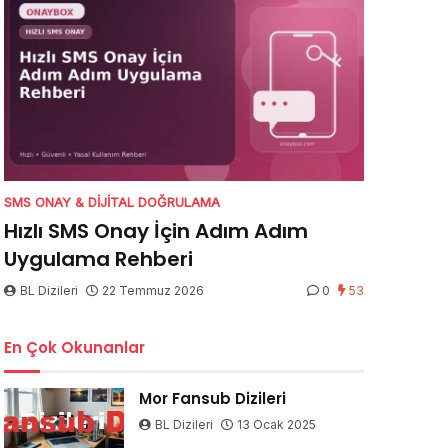
SMS ONAY & DIJITAL DOĞRULAMA
Hızlı SMS Onay İçin Adım Adım
Uygulama Rehberi
BL Dizileri
22 Temmuz 2026
0
53
En Çok Okunanlar
Mor Fansub Dizileri
BL Dizileri
13 Ocak 2025