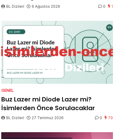
BL Dizileri
6 Ağustos 2026
0
1
GENEL
Buz Lazer mi Diode Lazer mi?
İsimlerden Önce Sorulacaklar
BL Dizileri
27 Temmuz 2026
0
79