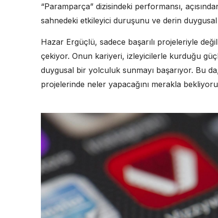
“Paramparça” dizisindeki performansı, açısından
sahnedeki etkileyici duruşunu ve derin duygusal i
Hazar Ergüçlü, sadece başarılı projeleriyle deği
çekiyor. Onun kariyeri, izleyicilerle kurduğu güçl
duygusal bir yolculuk sunmayı başarıyor. Bu da
projelerinde neler yapacağını merakla bekliyoru