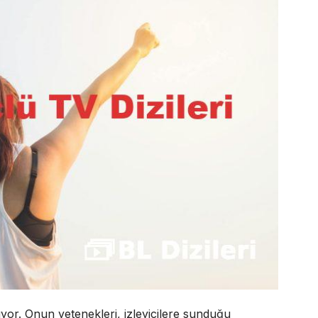
yor. Onun yetenekleri, izleyicilere sunduğu