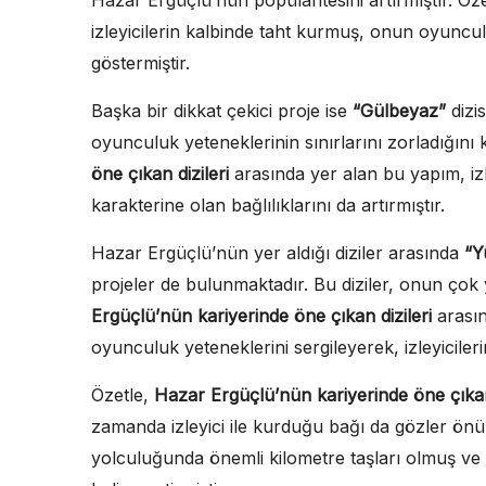
izleyicilerin kalbinde taht kurmuş, onun oyunc
göstermiştir.
Başka bir dikkat çekici proje ise
“Gülbeyaz”
dizi
oyunculuk yeteneklerinin sınırlarını zorladığını ka
öne çıkan dizileri
arasında yer alan bu yapım, iz
karakterine olan bağlılıklarını da artırmıştır.
Hazar Ergüçlü’nün yer aldığı diziler arasında
“Y
projeler de bulunmaktadır. Bu diziler, onun ço
Ergüçlü’nün kariyerinde öne çıkan dizileri
arasın
oyunculuk yeteneklerini sergileyerek, izleyicileri
Özetle,
Hazar Ergüçlü’nün kariyerinde öne çıkan 
zamanda izleyici ile kurduğu bağı da gözler önü
yolculuğunda önemli kilometre taşları olmuş ve