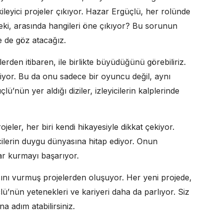
ileyici projeler çıkıyor. Hazar Ergüçlü, her rolünde
Peki, arasında hangileri öne çıkıyor? Bu sorunun
e de göz atacağız.
erden itibaren, ile birlikte büyüdüğünü görebiliriz.
eriyor. Bu da onu sadece bir oyuncu değil, aynı
ü’nün yer aldığı diziler, izleyicilerin kalplerinde
ojeler, her biri kendi hikayesiyle dikkat çekiyor.
yicilerin duygu dünyasına hitap ediyor. Onun
lar kurmayı başarıyor.
ını vurmuş projelerden oluşuyor. Her yeni projede,
ü’nün yetenekleri ve kariyeri daha da parlıyor. Siz
a adım atabilirsiniz.