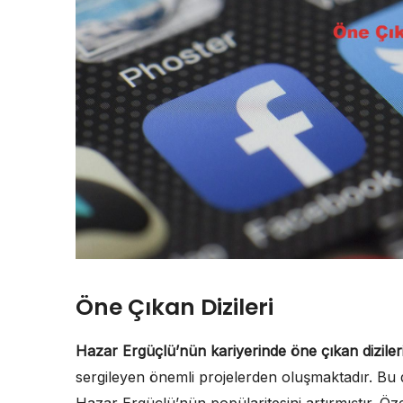
Öne Çıkan Dizileri
Hazar Ergüçlü’nün kariyerinde öne çıkan diziler
sergileyen önemli projelerden oluşmaktadır. Bu diz
Hazar Ergüçlü’nün popülaritesini artırmıştır. Öze