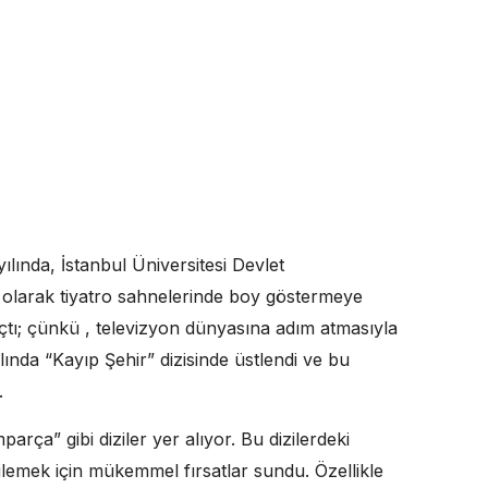
ılında, İstanbul Üniversitesi Devlet
 olarak tiyatro sahnelerinde boy göstermeye
ıçtı; çünkü , televizyon dünyasına adım atmasıyla
lında “Kayıp Şehir” dizisinde üstlendi ve bu
.
arça” gibi diziler yer alıyor. Bu dizilerdeki
ilemek için mükemmel fırsatlar sundu. Özellikle