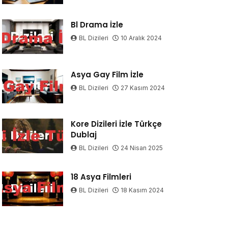
Bl Drama İzle
BL Dizileri
10 Aralık 2024
Asya Gay Film İzle
BL Dizileri
27 Kasım 2024
Kore Dizileri İzle Türkçe
Dublaj
BL Dizileri
24 Nisan 2025
18 Asya Filmleri
BL Dizileri
18 Kasım 2024