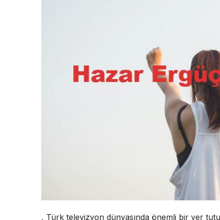
, Türk televizyon dünyasında önemli bir yer tutu