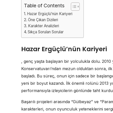
Table of Contents
Hazar Ergüçlü’nün Kariyeri
Öne Çıkan Dizileri
Karakter Analizleri
Sıkça Sorulan Sorular
Hazar Ergüçlü’nün Kariyeri
, genç yaşta başlayan bir yolculukla dolu. 2010 y
Konservatuvarı’ndan mezun olduktan sonra, ilk
başladı. Bu süreç, onun için sadece bir başlang
yeni bir boyut kazandı. İlk önemli rolünü 2013 yı
performansıyla izleyicilerin gönlünde taht kurdu
Başarılı projeleri arasında “Gülbeyaz” ve “Paramp
karakterleri, onun oyunculuk yeteneklerini serg