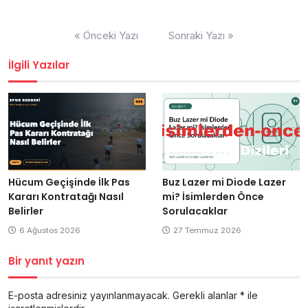
Yazı
« Önceki Yazı
Sonraki Yazı »
gezinmesi
İlgili Yazılar
Hücum Geçişinde İlk Pas
Buz Lazer mi Diode Lazer
Kararı Kontratağı Nasıl
mi? İsimlerden Önce
Belirler
Sorulacaklar
6 Ağustos 2026
27 Temmuz 2026
Bir yanıt yazın
E-posta adresiniz yayınlanmayacak.
Gerekli alanlar
*
ile