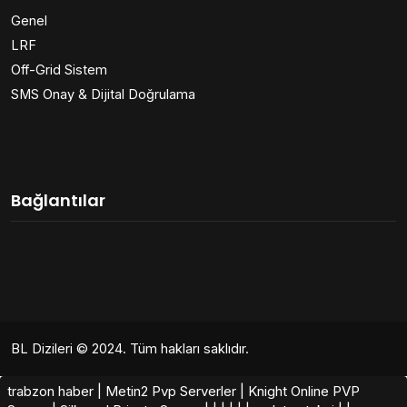
Genel
LRF
Off-Grid Sistem
SMS Onay & Dijital Doğrulama
Bağlantılar
BL Dizileri
© 2024. Tüm hakları saklıdır.
trabzon haber
|
Metin2 Pvp Serverler
|
Knight Online PVP