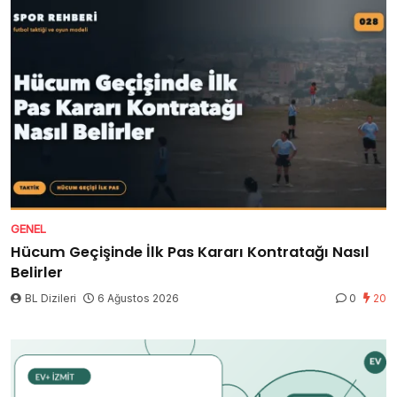
GENEL
Hücum Geçişinde İlk Pas Kararı Kontratağı Nasıl
Belirler
BL Dizileri
6 Ağustos 2026
0
20