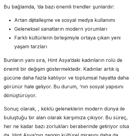
Bu bağlamda, ‘da bazı önemli trendler şunlardır:
Artan dijitalleşme ve sosyal medya kullanımı
Geleneksel sanatların modern yorumları
Farklı kültürlerin birleşimiyle ortaya çıkan yeni
yaşam tarzları
Bunların yanı sıra, Hint Asya’daki kadınların rolü de
önemli bir değişim göstermektedir. Kadınlar artık iş
gücüne daha fazla katılıyor ve toplumsal hayatta daha
görünür hale geliyor. Bu durum, ‘nın sosyal yapısını
dönüştürüyor.
Sonuç olarak, , köklü geleneklerin modern dünya ile
buluştuğu bir alan olarak karşımıza çıkıyor. Bu süreç,
her ne kadar bazı zorlukları beraberinde getiriyor olsa
da, Hint Asya’nın zengin kültürel mirasını daha da