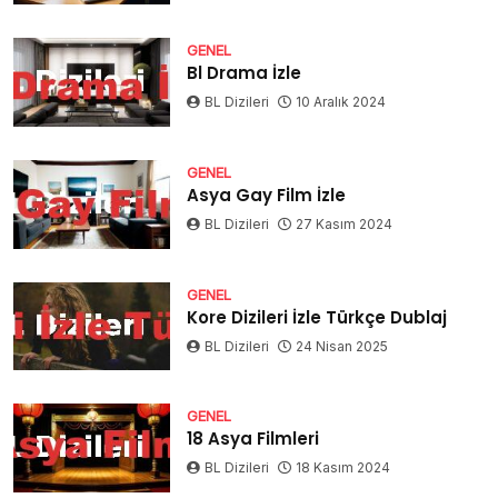
GENEL
Bl Drama İzle
BL Dizileri
10 Aralık 2024
GENEL
Asya Gay Film İzle
BL Dizileri
27 Kasım 2024
GENEL
Kore Dizileri İzle Türkçe Dublaj
BL Dizileri
24 Nisan 2025
GENEL
18 Asya Filmleri
BL Dizileri
18 Kasım 2024