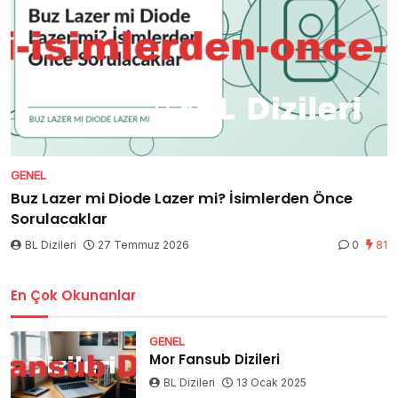
GENEL
Buz Lazer mi Diode Lazer mi? İsimlerden Önce
Sorulacaklar
BL Dizileri
27 Temmuz 2026
0
81
En Çok Okunanlar
GENEL
Mor Fansub Dizileri
BL Dizileri
13 Ocak 2025