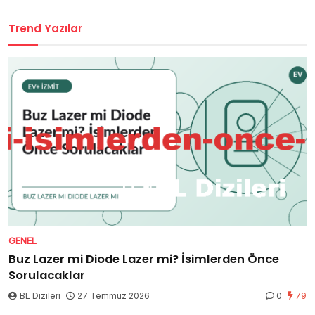
Trend Yazılar
GENEL
Buz Lazer mi Diode Lazer mi? İsimlerden Önce
Sorulacaklar
BL Dizileri
27 Temmuz 2026
0
79