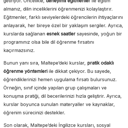
getiriyor. Öncelikle,
deneyimli eğitmenler
ile eğitim
almanız, dilin inceliklerini öğrenmenizi kolaylaştırır.
Eğitmenler, farklı seviyelerdeki öğrencilerin ihtiyaçlarını
anlayarak, her bireye özel bir yaklaşım sergiler. Ayrıca,
kurslarda sağlanan
esnek saatler
sayesinde, yoğun bir
programınız olsa bile dil öğrenme fırsatını
kaçırmazsınız.
Bunun yanı sıra, Maltepe’deki kurslar,
pratik odaklı
öğrenme yöntemleri
ile dikkat çekiyor. Bu sayede,
öğrendiklerinizi hemen uygulama fırsatı bulursunuz.
Örneğin, sınıf içinde yapılan grup çalışmaları ve
konuşma pratiği, dil becerilerinizi hızla geliştirir. Ayrıca,
kurslar boyunca sunulan materyaller ve kaynaklar,
öğrenim sürecinizi destekler.
Son olarak, Maltepe’deki İngilizce kursları, sosyal