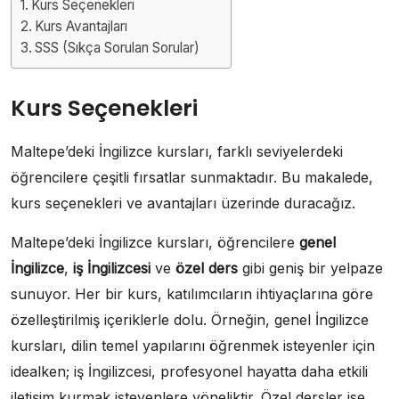
Kurs Seçenekleri
Kurs Avantajları
SSS (Sıkça Sorulan Sorular)
Kurs Seçenekleri
Maltepe’deki İngilizce kursları, farklı seviyelerdeki
öğrencilere çeşitli fırsatlar sunmaktadır. Bu makalede,
kurs seçenekleri ve avantajları üzerinde duracağız.
Maltepe’deki İngilizce kursları, öğrencilere
genel
İngilizce
,
iş İngilizcesi
ve
özel ders
gibi geniş bir yelpaze
sunuyor. Her bir kurs, katılımcıların ihtiyaçlarına göre
özelleştirilmiş içeriklerle dolu. Örneğin, genel İngilizce
kursları, dilin temel yapılarını öğrenmek isteyenler için
idealken; iş İngilizcesi, profesyonel hayatta daha etkili
iletişim kurmak isteyenlere yöneliktir. Özel dersler ise,