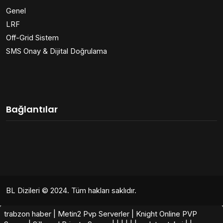
Genel
LRF
Off-Grid Sistem
SMS Onay & Dijital Doğrulama
Bağlantılar
BL Dizileri
© 2024. Tüm hakları saklıdır.
trabzon haber
|
Metin2 Pvp Serverler
|
Knight Online PVP