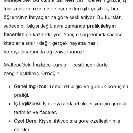
Maltepe’deki bu kurslarda neler var? Genel İngilizce, iş
İngilizcesi ve özel ders seçenekleri gibi çeşitlilik, her
öğrencinin ihtiyaçlarına göre şekilleniyor. Bu kurslar,
sadece dil bilgisi değil, aynı zamanda
pratik iletişim
becerileri
de kazandırıyor. Yani, dil öğrenmek sadece
kitaplarla sınırlı değil; gerçek hayatta nasıl
konuşulacağını da öğreniyorsunuz!
Maltepe’deki İngilizce kursları, çeşitli içeriklerle
zenginleştirilmiş. Örneğin:
Genel İngilizce:
Temel dil bilgisi ve günlük konuşma
pratiği.
İş İngilizcesi:
İş dünyasında etkili iletişim için gerekli
terimler ve ifadeler.
Özel Ders:
Kişisel ihtiyaçlara göre özelleştirilmiş
dersler.