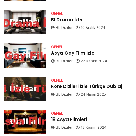
GENEL
Bl Drama İzle
BL Dizileri
10 Aralık 2024
GENEL
Asya Gay Film İzle
BL Dizileri
27 Kasım 2024
GENEL
Kore Dizileri İzle Türkçe Dublaj
BL Dizileri
24 Nisan 2025
GENEL
18 Asya Filmleri
BL Dizileri
18 Kasım 2024