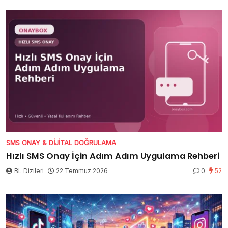
SMS ONAY & DIJITAL DOĞRULAMA
Hızlı SMS Onay İçin Adım Adım Uygulama Rehberi
BL Dizileri
22 Temmuz 2026
0
52