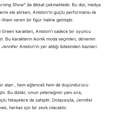
orning Show” da dikkat çekmektedir. Bu dizi, medya
rini ele alırken, Aniston’ın güçlü performansı ile
re ilham veren bir figür haline gelmiştir.
el Green karakteri, Aniston’ı sadece bir oyuncu
ştir. Bu karakterin ikonik moda seçimleri, dönemin
 Jennifer Aniston’ın yer aldığı listesinden bazıları:
yer alan , hem eğlenceli hem de düşündürücü
ştır. Bu diziler, onun yeteneğinin yanı sıra,
lü hikayelere de sahiptir. Dolayısıyla, Jennifer
mek, herkes için bir zevk olacaktır.