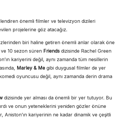
endiren önemli filmler ve televizyon dizileri
ilen projelerine göz atacağız.
lerinden biri haline getiren önemli anlar olarak öne
an ve 10 sezon süren
Friends
dizisinde Rachel Green
on’ın kariyerini değil, aynı zamanda tüm nesillerin
rasında,
Marley & Me
gibi duygusal filmler de yer
r komedi oyuncusu değil, aynı zamanda derin drama
w
dizisinde yer alması da önemli bir yer tutuyor. Bu
ırdı ve onun yeteneklerini yeniden gözler önüne
, Aniston’ın kariyerinin ne kadar dinamik ve çeşitli