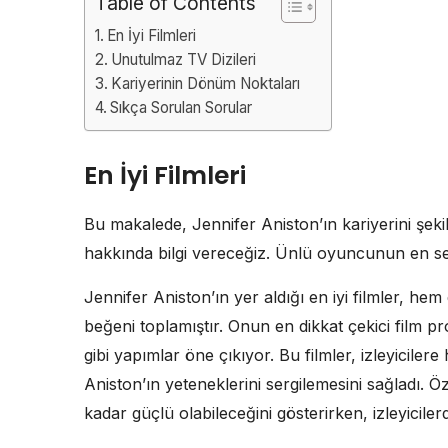
Table of Contents
En İyi Filmleri
Unutulmaz TV Dizileri
Kariyerinin Dönüm Noktaları
Sıkça Sorulan Sorular
En İyi Filmleri
Bu makalede, Jennifer Aniston’ın kariyerini şekill
hakkında bilgi vereceğiz. Ünlü oyuncunun en sev
Jennifer Aniston’ın yer aldığı en iyi filmler, he
beğeni toplamıştır. Onun en dikkat çekici film pr
gibi yapımlar öne çıkıyor. Bu filmler, izleyicil
Aniston’ın yeteneklerini sergilemesini sağladı. Öz
kadar güçlü olabileceğini gösterirken, izleyicilerde