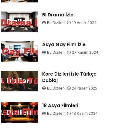
Bl Drama İzle
BL Dizileri
10 Aralık 2024
Asya Gay Film İzle
BL Dizileri
27 Kasım 2024
Kore Dizileri İzle Türkçe
Dublaj
BL Dizileri
24 Nisan 2025
18 Asya Filmleri
BL Dizileri
18 Kasım 2024