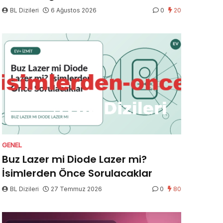
BL Dizileri
6 Ağustos 2026
0
20
GENEL
Buz Lazer mi Diode Lazer mi?
İsimlerden Önce Sorulacaklar
BL Dizileri
27 Temmuz 2026
0
80