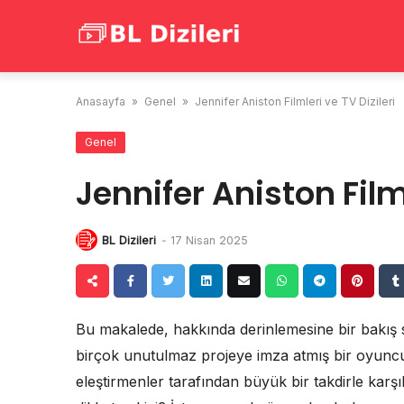
Skip
to
content
Anasayfa
»
Genel
»
Jennifer Aniston Filmleri ve TV Dizileri
Genel
Jennifer Aniston Filml
BL Dizileri
-
17 Nisan 2025
Bu makalede, hakkında derinlemesine bir bakış 
birçok unutulmaz projeye imza atmış bir oyun
eleştirmenler tarafından büyük bir takdirle karşı