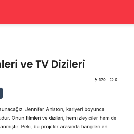
eri ve TV Dizileri
370
0
sunacağız. Jennifer Aniston, kariyeri boyunca
cudur. Onun
filmleri
ve
dizileri
, hem izleyiciler hem de
lanmıştır. Peki, bu projeler arasında hangileri en