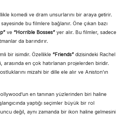
llikle komedi ve dram unsurlarını bir araya getirir.
 sayesinde bu filmlere bağlanır. Öne çıkan bazı
p”
ve
“Horrible Bosses”
yer alır. Bu filmler, sadece
manlar da barındırır.
i bir isimdir. Özellikle
“Friends”
dizisindeki Rachel
i, arasında en çok hatırlanan projelerden biridir.
ostluklarını mizahi bir dille ele alır ve Aniston’ın
ollywood’un en tanınan yüzlerinden biri haline
n başlangıcında yaptığı seçimler büyük bir rol
uncu değil, aynı zamanda bir ikon haline gelmesini