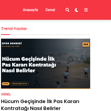
Anasayfa
Genel
Trend Yazılar
GENEL
Hücum Geçişinde İlk Pas Kararı
Kontratağı Nasıl Belirler