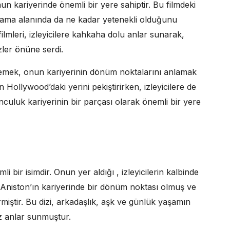
nun kariyerinde önemli bir yere sahiptir. Bu filmdeki
rama alanında da ne kadar yetenekli olduğunu
ilmleri, izleyicilere kahkaha dolu anlar sunarak,
zler önüne serdi.
ncelemek, onun kariyerinin dönüm noktalarını anlamak
ın Hollywood’daki yerini pekiştirirken, izleyicilere de
culuk kariyerinin bir parçası olarak önemli bir yere
 bir isimdir. Onun yer aldığı , izleyicilerin kalbinde
si, Aniston’ın kariyerinde bir dönüm noktası olmuş ve
miştir. Bu dizi, arkadaşlık, aşk ve günlük yaşamın
az anlar sunmuştur.