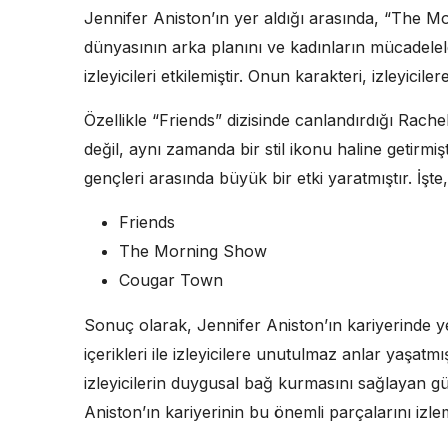
Jennifer Aniston’ın yer aldığı arasında, “The M
dünyasının arka planını ve kadınların mücadelele
izleyicileri etkilemiştir. Onun karakteri, izleyicile
Özellikle “Friends” dizisinde canlandırdığı Rach
değil, aynı zamanda bir stil ikonu haline getirmi
gençleri arasında büyük bir etki yaratmıştır. İşte,
Friends
The Morning Show
Cougar Town
Sonuç olarak, Jennifer Aniston’ın kariyerinde 
içerikleri ile izleyicilere unutulmaz anlar yaşatmı
izleyicilerin duygusal bağ kurmasını sağlayan güç
Aniston’ın kariyerinin bu önemli parçalarını izle