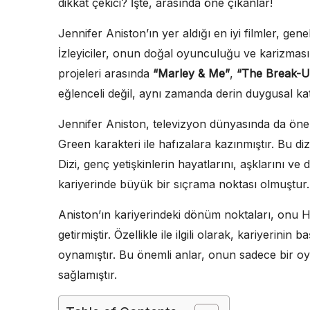
dikkat çekici? İşte, arasında öne çıkanlar!
Jennifer Aniston’ın yer aldığı en iyi filmler, gene
İzleyiciler, onun doğal oyunculuğu ve karizması
projeleri arasında
“Marley & Me”
,
“The Break-U
eğlenceli değil, aynı zamanda derin duygusal kat
Jennifer Aniston, televizyon dünyasında da öneml
Green karakteri ile hafızalara kazınmıştır. Bu diz
Dizi, genç yetişkinlerin hayatlarını, aşklarını ve d
kariyerinde büyük bir sıçrama noktası olmuştur.
Aniston’ın kariyerindeki dönüm noktaları, onu H
getirmiştir. Özellikle ile ilgili olarak, kariyerini
oynamıştır. Bu önemli anlar, onun sadece bir oy
sağlamıştır.