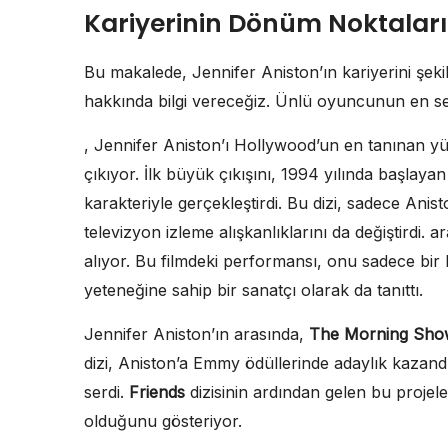
Kariyerinin Dönüm Noktaları
Bu makalede, Jennifer Aniston’ın kariyerini şekill
hakkında bilgi vereceğiz. Ünlü oyuncunun en sev
, Jennifer Aniston’ı Hollywood’un en tanınan yüz
çıkıyor. İlk büyük çıkışını, 1994 yılında başlay
karakteriyle gerçekleştirdi. Bu dizi, sadece Anist
televizyon izleme alışkanlıklarını da değiştirdi. a
alıyor. Bu filmdeki performansı, onu sadece bi
yeteneğine sahip bir sanatçı olarak da tanıttı.
Jennifer Aniston’ın arasında,
The Morning Sho
dizi, Aniston’a Emmy ödüllerinde adaylık kazand
serdi.
Friends
dizisinin ardından gelen bu projeler
olduğunu gösteriyor.