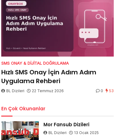
SMS ONAY & DIJITAL DOĞRULAMA
Hızlı SMS Onay İçin Adım Adım
Uygulama Rehberi
BL Dizileri
22 Temmuz 2026
0
53
En Çok Okunanlar
Mor Fansub Dizileri
BL Dizileri
13 Ocak 2025