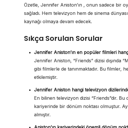
Özetle, Jennifer Aniston’ın , onun sadece bir o
sağladı. Hem televizyon hem de sinema dünyasında
kaynağı olmaya devam edecek.
Sıkça Sorulan Sorular
Jennifer Aniston’ın en popüler filmleri hangi
Jennifer Aniston, “Friends” dizisi dışında
gibi filmlerle de tanınmaktadır. Bu filmler,
etkilemiştir.
Jennifer Aniston hangi televizyon dizilerinde
En bilinen televizyon dizisi “Friends”dir. B
kariyerinde bir dönüm noktası olmuştur. Ay
almıştır.
Aniston’ın kariyerindeki önemli dönüm nokta