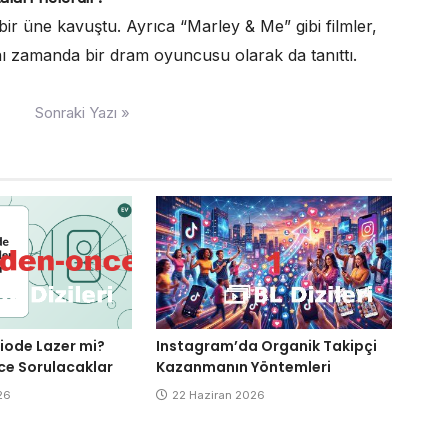
 bir üne kavuştu. Ayrıca “Marley & Me” gibi filmler,
ı zamanda bir dram oyuncusu olarak da tanıttı.
Sonraki Yazı »
Diode Lazer mi?
Instagram’da Organik Takipçi
ce Sorulacaklar
Kazanmanın Yöntemleri
26
22 Haziran 2026