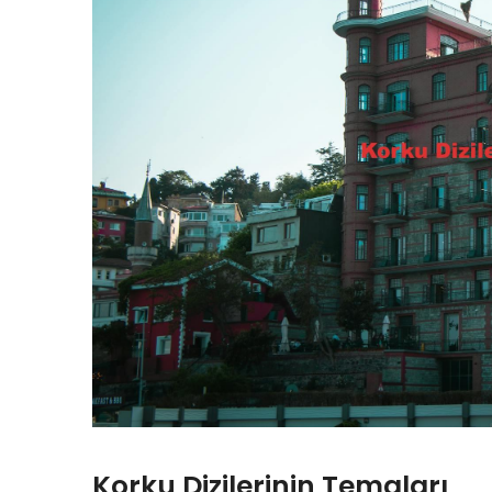
Korku Dizilerinin Temaları