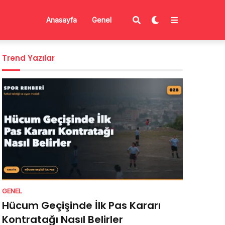
Anasayfa
Genel
Trend Yazılar
GENEL
Hücum Geçişinde İlk Pas Kararı
Kontratağı Nasıl Belirler