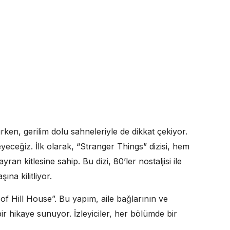
ırken, gerilim dolu sahneleriyle de dikkat çekiyor.
eceğiz. İlk olarak, “Stranger Things” dizisi, hem
an kitlesine sahip. Bu dizi, 80’ler nostaljisi ile
ına kilitliyor.
f Hill House”. Bu yapım, aile bağlarının ve
bir hikaye sunuyor. İzleyiciler, her bölümde bir