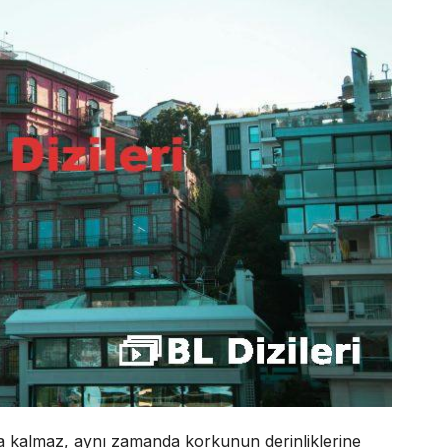
la kalmaz, aynı zamanda korkunun derinliklerine