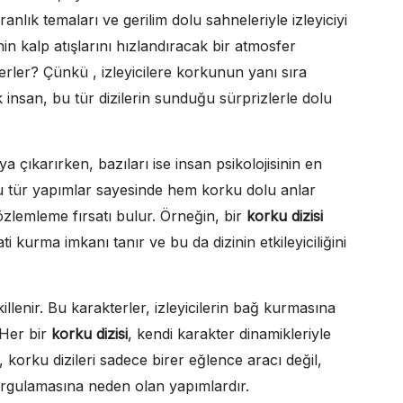
ranlık temaları ve gerilim dolu sahneleriyle izleyiciyi
inin kalp atışlarını hızlandıracak bir atmosfer
rler? Çünkü , izleyicilere korkunun yanı sıra
insan, bu tür dizilerin sunduğu sürprizlerle dolu
ya çıkarırken, bazıları ise insan psikolojisinin en
, bu tür yapımlar sayesinde hem korku dolu anlar
özlemleme fırsatı bulur. Örneğin, bir
korku dizisi
i kurma imkanı tanır ve bu da dizinin etkileyiciliğini
illenir. Bu karakterler, izleyicilerin bağ kurmasına
 Her bir
korku dizisi
, kendi karakter dinamikleriyle
, korku dizileri sadece birer eğlence aracı değil,
rgulamasına neden olan yapımlardır.