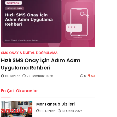
SMS ONAY & DIJITAL DOĞRULAMA
Hızlı SMS Onay İçin Adım Adım
Uygulama Rehberi
BL Dizileri
22 Temmuz 2026
0
53
En Çok Okunanlar
Mor Fansub Dizileri
BL Dizileri
13 Ocak 2025