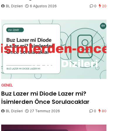
BL Dizileri
6 Ağustos 2026
0
20
GENEL
Buz Lazer mi Diode Lazer mi?
İsimlerden Önce Sorulacaklar
BL Dizileri
27 Temmuz 2026
0
80