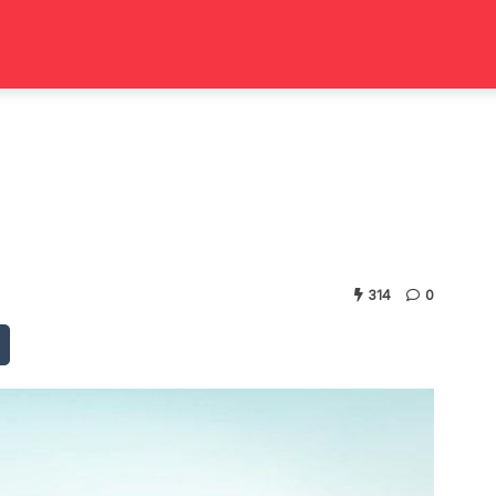
314
0