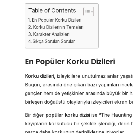
Table of Contents
En Popüler Korku Dizileri
Korku Dizilerinin Temaları
Karakter Analizleri
Sıkça Sorulan Sorular
En Popüler Korku Dizileri
Korku dizileri
, izleyicilere unutulmaz anlar yaşat
Bugün, arasında öne çıkan bazı yapımları inceley
gençler hem de yetişkinler arasında büyük bir hayr
birleşen doğaüstü olaylarıyla izleyicileri ekran baş
Bir diğer
popüler korku dizisi
ise “The Haunting o
kayıpların korkutucu bir şekilde işlendiği, derin 
parça daha korkunun derinliklerine iniyorlar.