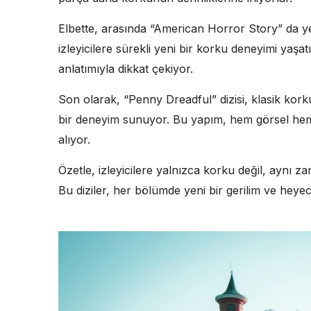
Elbette, arasında “American Horror Story” da ye
izleyicilere sürekli yeni bir korku deneyimi yaşatı
anlatımıyla dikkat çekiyor.
Son olarak, “Penny Dreadful” dizisi, klasik korku 
bir deneyim sunuyor. Bu yapım, hem görsel hem de
alıyor.
Özetle, izleyicilere yalnızca korku değil, aynı z
Bu diziler, her bölümde yeni bir gerilim ve heye