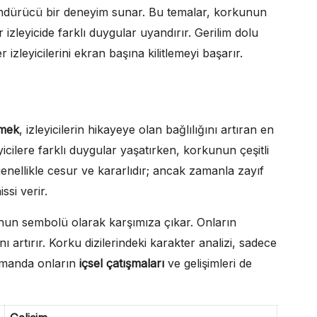
şündürücü bir deneyim sunar. Bu temalar, korkunun
izleyicide farklı duygular uyandırır. Gerilim dolu
 izleyicilerini ekran başına kilitlemeyi başarır.
nmek
, izleyicilerin hikayeye olan bağlılığını artıran en
yicilere farklı duygular yaşatırken, korkunun çeşitli
genellikle cesur ve kararlıdır; ancak zamanla zayıf
issi verir.
unun sembolü olarak karşımıza çıkar. Onların
ı artırır. Korku dizilerindeki karakter analizi, sadece
 zamanda onların
içsel çatışmaları
ve gelişimleri de