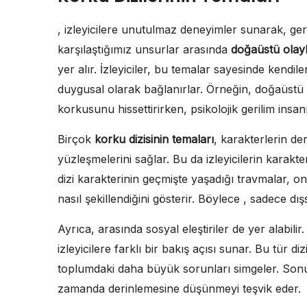
, izleyicilere unutulmaz deneyimler sunarak, geri
karşılaştığımız unsurlar arasında
doğaüstü olay
yer alır. İzleyiciler, bu temalar sayesinde kendile
duygusal olarak bağlanırlar. Örneğin, doğaüstü ol
korkusunu hissettirirken, psikolojik gerilim insanı
Birçok
korku dizisinin temaları
, karakterlerin de
yüzleşmelerini sağlar. Bu da izleyicilerin karakt
dizi karakterinin geçmişte yaşadığı travmalar, on
nasıl şekillendiğini gösterir. Böylece , sadece dış
Ayrıca, arasında sosyal eleştiriler de yer alabili
izleyicilere farklı bir bakış açısı sunar. Bu tür di
toplumdaki daha büyük sorunları simgeler. Son
zamanda derinlemesine düşünmeyi teşvik eder.