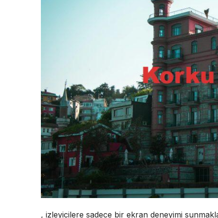
, izleyicilere sadece bir ekran deneyimi sunmak