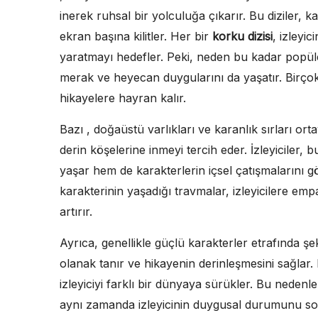
inerek ruhsal bir yolculuğa çıkarır. Bu diziler, ka
ekran başına kilitler. Her bir
korku dizisi
, izleyic
yaratmayı hedefler. Peki, neden bu kadar popüle
merak ve heyecan duygularını da yaşatır. Birçok 
hikayelere hayran kalır.
Bazı , doğaüstü varlıkları ve karanlık sırları orta
derin köşelerine inmeyi tercih eder. İzleyiciler
yaşar hem de karakterlerin içsel çatışmalarını g
karakterinin yaşadığı travmalar, izleyicilere empat
artırır.
Ayrıca, genellikle güçlü karakterler etrafında şek
olanak tanır ve hikayenin derinleşmesini sağlar.
izleyiciyi farklı bir dünyaya sürükler. Bu nedenle
aynı zamanda izleyicinin duygusal durumunu so