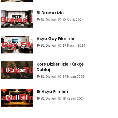
Bl Drama İzle
BL Dizileri
10 Aralık 2024
Asya Gay Film İzle
BL Dizileri
27 Kasım 2024
Kore Dizileri İzle Türkçe
Dublaj
BL Dizileri
24 Nisan 2025
18 Asya Filmleri
BL Dizileri
18 Kasım 2024