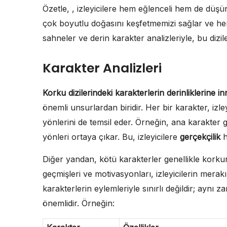
Özetle, , izleyicilere hem eğlenceli hem de dü
çok boyutlu doğasını keşfetmemizi sağlar ve her 
sahneler ve derin karakter analizleriyle, bu diziler
Karakter Analizleri
Korku dizilerindeki karakterlerin derinliklerine i
önemli unsurlardan biridir. Her bir karakter, izle
yönlerini de temsil eder. Örneğin, ana karakter 
yönleri ortaya çıkar. Bu, izleyicilere
gerçekçilik
h
Diğer yandan, kötü karakterler genellikle kork
geçmişleri ve motivasyonları, izleyicilerin merakın
karakterlerin eylemleriyle sınırlı değildir; aynı
önemlidir. Örneğin: