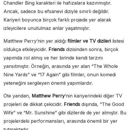
Chandler Bing karakteri ile hafızalara kazınmıştır.
Ancak, sadece bu efsanevi diziyle sınırlı değildir.
Kariyeri boyunca birçok farklı projede yer alarak
izleyicilere unutulmaz anlar yaşatmıştır.
Matthew Perry’nin yer aldığı
filmler ve TV dizileri
listesi
oldukça etkileyicidir.
Friends
dizisinden sonra, birçok
yapımda rol almış ve her birinde kendi tarzını
yansıtmıştır. Örneğin, arasında yer alan “The Whole
Nine Yards” ve “17 Again” gibi filmler, onun komedi
yeteneğini sergileyen önemli yapımlardır.
Öte yandan,
Matthew Perry
‘nin kariyerindeki diğer TV
projeleri de dikkat çekicidir.
Friends
dışında, “The Good
Wife” ve “Mr. Sunshine” gibi dizilerde de yer almıştır. Bu
projelerdeki performansları, arasında önemli bir yer
tutmaktadır.