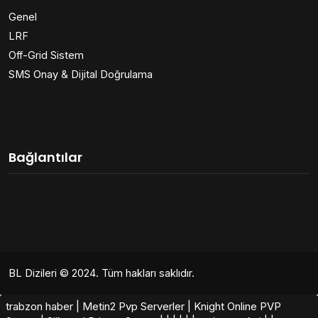
Genel
LRF
Off-Grid Sistem
SMS Onay & Dijital Doğrulama
Bağlantılar
BL Dizileri
© 2024. Tüm hakları saklıdır.
trabzon haber
|
Metin2 Pvp Serverler
|
Knight Online PVP