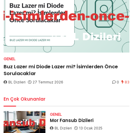
GENEL
Buz Lazer mi Diode Lazer mi? İsimlerden Önce
Sorulacaklar
BL Dizileri
27 Temmuz 2026
0
83
En Çok Okunanlar
GENEL
Mor Fansub Dizileri
BL Dizileri
13 Ocak 2025