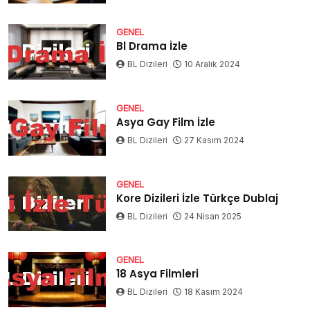
GENEL
Bl Drama İzle
BL Dizileri
10 Aralık 2024
GENEL
Asya Gay Film İzle
BL Dizileri
27 Kasım 2024
GENEL
Kore Dizileri İzle Türkçe Dublaj
BL Dizileri
24 Nisan 2025
GENEL
18 Asya Filmleri
BL Dizileri
18 Kasım 2024