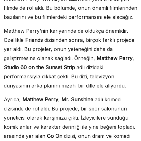
filmde de rol aldı. Bu bölümde, onun önemli filmlerinden
bazılarını ve bu filmlerdeki performansını ele alacağız.
Matthew Perry’nin kariyerinde de oldukça önemlidir.
Özellikle
Friends
dizisinden sonra, birçok farklı projede
yer aldı. Bu projeler, onun yeteneğini daha da
geliştirmesine olanak sağladı. Örneğin,
Matthew Perry
,
Studio 60 on the Sunset Strip
adlı dizideki
performansıyla dikkat çekti. Bu dizi, televizyon
dünyasının arka planını mizahi bir dille ele alıyordu.
Ayrıca,
Matthew Perry
,
Mr. Sunshine
adlı komedi
dizisinde de rol aldı. Bu projede, bir spor salonunun
yöneticisi olarak karşımıza çıktı. İzleyicilere sunduğu
komik anlar ve karakter derinliği ile yine beğeni topladı.
arasında yer alan
Go On
dizisi, onun dram ve komedi