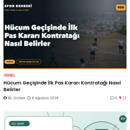
GENEL
Hücum Geçişinde İlk Pas Kararı Kontratağı Nasıl
Belirler
BL Dizileri
6 Ağustos 2026
0
22