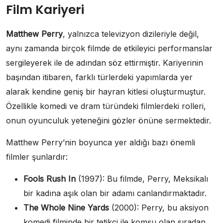
Film Kariyeri
Matthew Perry
, yalnızca televizyon dizileriyle değil,
aynı zamanda birçok filmde de etkileyici performanslar
sergileyerek ile de adından söz ettirmiştir. Kariyerinin
başından itibaren, farklı türlerdeki yapımlarda yer
alarak kendine geniş bir hayran kitlesi oluşturmuştur.
Özellikle komedi ve dram türündeki filmlerdeki rolleri,
onun oyunculuk yeteneğini gözler önüne sermektedir.
Matthew Perry’nin boyunca yer aldığı bazı önemli
filmler şunlardır:
Fools Rush In
(1997): Bu filmde, Perry, Meksikalı
bir kadına aşık olan bir adamı canlandırmaktadır.
The Whole Nine Yards
(2000): Perry, bu aksiyon
komedi filminde bir tetikçi ile komşu olan sıradan