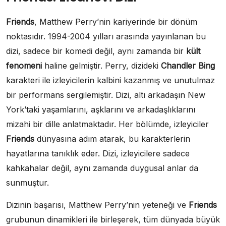
Friends
, Matthew Perry’nin kariyerinde bir dönüm
noktasıdır. 1994-2004 yılları arasında yayınlanan bu
dizi, sadece bir komedi değil, aynı zamanda bir
kült
fenomeni
haline gelmiştir. Perry, dizideki
Chandler Bing
karakteri ile izleyicilerin kalbini kazanmış ve unutulmaz
bir performans sergilemiştir. Dizi, altı arkadaşın New
York’taki yaşamlarını, aşklarını ve arkadaşlıklarını
mizahi bir dille anlatmaktadır. Her bölümde, izleyiciler
Friends
dünyasına adım atarak, bu karakterlerin
hayatlarına tanıklık eder. Dizi, izleyicilere sadece
kahkahalar değil, aynı zamanda duygusal anlar da
sunmuştur.
Dizinin başarısı, Matthew Perry’nin yeteneği ve
Friends
grubunun dinamikleri ile birleşerek, tüm dünyada büyük