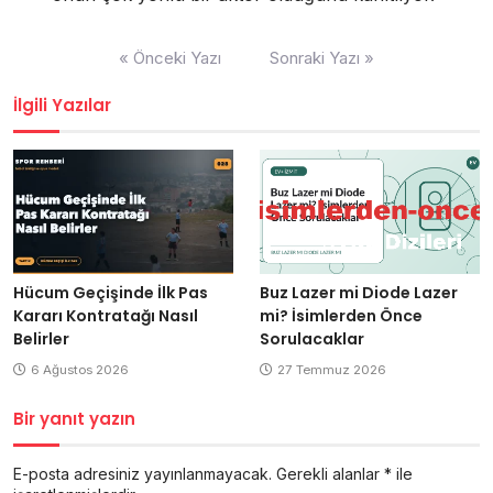
Yazı
« Önceki Yazı
Sonraki Yazı »
gezinmesi
İlgili Yazılar
Hücum Geçişinde İlk Pas
Buz Lazer mi Diode Lazer
Kararı Kontratağı Nasıl
mi? İsimlerden Önce
Belirler
Sorulacaklar
6 Ağustos 2026
27 Temmuz 2026
Bir yanıt yazın
E-posta adresiniz yayınlanmayacak.
Gerekli alanlar
*
ile