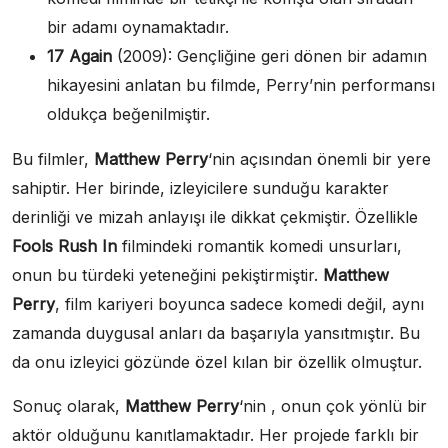
bir adamı oynamaktadır.
17 Again
(2009): Gençliğine geri dönen bir adamın
hikayesini anlatan bu filmde, Perry’nin performansı
oldukça beğenilmiştir.
Bu filmler,
Matthew Perry
‘nin açısından önemli bir yere
sahiptir. Her birinde, izleyicilere sunduğu karakter
derinliği ve mizah anlayışı ile dikkat çekmiştir. Özellikle
Fools Rush In
filmindeki romantik komedi unsurları,
onun bu türdeki yeteneğini pekiştirmiştir.
Matthew
Perry
, film kariyeri boyunca sadece komedi değil, aynı
zamanda duygusal anları da başarıyla yansıtmıştır. Bu
da onu izleyici gözünde özel kılan bir özellik olmuştur.
Sonuç olarak,
Matthew Perry
‘nin , onun çok yönlü bir
aktör olduğunu kanıtlamaktadır. Her projede farklı bir