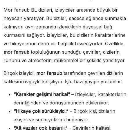
Mor fansub BL dizileri, izleyiciler arasında büyük bir
heyecan yaratıyor. Bu diziler, sadece eğlence sunmakla
kalmıyor, aynı zamanda izleyicilerin duygusal bağ
kurmasını sağlıyor. İzleyiciler, bu dizilerin karakterlerine
ve hikayelerine derin bir bağlılık hissediyorlar. Özellikle,
mor fansub
topluluğunun sunduğu çeviriler, dizilerin
ruhunu ve atmosferini mükemmel bir şekilde yansıtıyor.
Birçok izleyici,
mor fansub
tarafından çevrilen dizilerin
kalitesini övgüyle karşılıyor. İşte bazı yaygın yorumlar:
“Karakter gelişimi harika!”
– İzleyiciler, karakterlerin
derinliğinden ve dönüşümünden etkileniyor.
“Hikaye çok sürükleyici.”
– Birçok kişi, dizilerin
akışını ve senaryolarını beğeniyor.
“Alt yazılar çok başarılı.”
– Çevirilerin kalitesi,