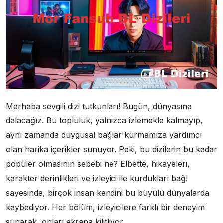
Merhaba sevgili dizi tutkunları! Bugün, dünyasına
dalacağız. Bu topluluk, yalnızca izlemekle kalmayıp,
aynı zamanda duygusal bağlar kurmamıza yardımcı
olan harika içerikler sunuyor. Peki, bu dizilerin bu kadar
popüler olmasının sebebi ne? Elbette, hikayeleri,
karakter derinlikleri ve izleyici ile kurdukları bağ!
sayesinde, birçok insan kendini bu büyülü dünyalarda
kaybediyor. Her bölüm, izleyicilere farklı bir deneyim
sunarak, onları ekrana kilitliyor.