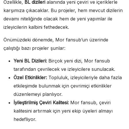
Özellikle,
BL dizileri
alanında yeni çeviri ve içeriklerle
karşımıza çıkacaklar. Bu projeler, hem mevcut dizilerin
devamı niteliğinde olacak hem de yeni yapımlar ile
izleyicilerin kalbini fethedecek.
Önümüzdeki dönemde, Mor fansub’un üzerinde
çalıştığı bazı projeler şunlar:
Yeni BL Dizileri:
Birçok yeni dizi, Mor fansub
tarafından çevrilecek ve izleyicilere sunulacak.
Özel Etkinlikler:
Topluluk, izleyicileriyle daha fazla
etkileşimde bulunmak için çevrimiçi etkinlikler
düzenlemeyi planlıyor.
İyileştirilmiş Çeviri Kalitesi:
Mor fansub, çeviri
kalitesini artırmak için yeni ekip üyeleri almayı
hedefliyor.