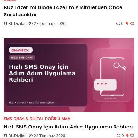
Buz Lazer mi Diode Lazer mi? İsimlerden Önce
Sorulacaklar
BL Dizileri
27 Temmuz 2026
0
80
SMS ONAY & DIJITAL DOĞRULAMA
Hızlı SMS Onay İçin Adım Adım Uygulama Rehberi
BL Dizileri
22 Temmuz 2026
0
53