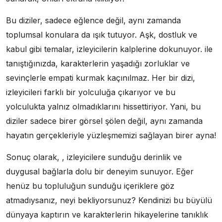
Bu diziler, sadece eğlence değil, aynı zamanda
toplumsal konulara da ışık tutuyor. Aşk, dostluk ve
kabul gibi temalar, izleyicilerin kalplerine dokunuyor. ile
tanıştığınızda, karakterlerin yaşadığı zorluklar ve
sevinçlerle empati kurmak kaçınılmaz. Her bir dizi,
izleyicileri farklı bir yolculuğa çıkarıyor ve bu
yolculukta yalnız olmadıklarını hissettiriyor. Yani, bu
diziler sadece birer görsel şölen değil, aynı zamanda
hayatın gerçekleriyle yüzleşmemizi sağlayan birer ayna!
Sonuç olarak, , izleyicilere sunduğu derinlik ve
duygusal bağlarla dolu bir deneyim sunuyor. Eğer
henüz bu topluluğun sunduğu içeriklere göz
atmadıysanız, neyi bekliyorsunuz? Kendinizi bu büyülü
dünyaya kaptırın ve karakterlerin hikayelerine tanıklık