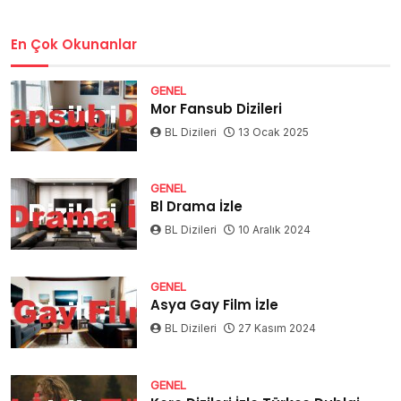
En Çok Okunanlar
GENEL
Mor Fansub Dizileri
BL Dizileri
13 Ocak 2025
GENEL
Bl Drama İzle
BL Dizileri
10 Aralık 2024
GENEL
Asya Gay Film İzle
BL Dizileri
27 Kasım 2024
GENEL