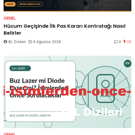
GENEL
Hücum Geçişinde İlk Pas Kararı Kontratağı Nasıl
Belirler
BL Dizileri
6 Ağustos 2026
0
20
GENEL