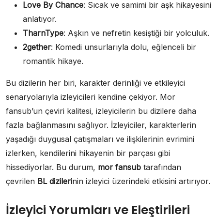
Love By Chance
: Sıcak ve samimi bir aşk hikayesini
anlatıyor.
TharnType
: Aşkın ve nefretin kesiştiği bir yolculuk.
2gether
: Komedi unsurlarıyla dolu, eğlenceli bir
romantik hikaye.
Bu dizilerin her biri, karakter derinliği ve etkileyici
senaryolarıyla izleyicileri kendine çekiyor. Mor
fansub’un çeviri kalitesi, izleyicilerin bu dizilere daha
fazla bağlanmasını sağlıyor. İzleyiciler, karakterlerin
yaşadığı duygusal çatışmaları ve ilişkilerinin evrimini
izlerken, kendilerini hikayenin bir parçası gibi
hissediyorlar. Bu durum,
mor fansub
tarafından
çevrilen
BL dizileri
nin izleyici üzerindeki etkisini artırıyor.
İzleyici Yorumları ve Eleştirileri