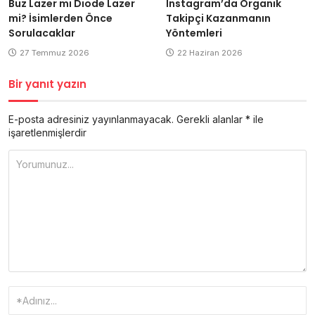
Buz Lazer mi Diode Lazer
Instagram’da Organik
mi? İsimlerden Önce
Takipçi Kazanmanın
Sorulacaklar
Yöntemleri
27 Temmuz 2026
22 Haziran 2026
Bir yanıt yazın
E-posta adresiniz yayınlanmayacak.
Gerekli alanlar
*
ile
işaretlenmişlerdir