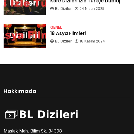
Kore Dizileri İzle Türkçe Dublaj
BL Dizileri
24 Nisan 2025
GENEL
18 Asya Filmleri
BL Dizileri
18 Kasım 2024
Hakkımızda
Maslak Mah. Bilim Sk. 34398