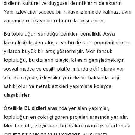
dizilerin kültürel ve duygusal derinliklerini de aktarır.
Yani, izleyiciler sadece bir hikaye izlemekle kalmaz, aynı
zamanda o hikayenin ruhunu da hissederler.
Bu topluluğun sunduğu içerikler, genellikle
Asya
kökenli dizilerden oluşur ve bu dizilerin popülaritesi son
yıllarda büyük bir artış göstermiştir. Mor fansub
topluluğu, bu dizilerin izleyici kitlesini genişletmek için
sosyal medya ve çeşitli platformlarda aktif olarak yer
alır. Bu sayede, izleyiciler yeni diziler hakkında bilgi
sahibi olur ve merak ettikleri yapımlara kolayca
ulaşabilirler.
Özellikle
BL dizileri
arasında yer alan yapımlar,
topluluğun en çok ilgi gören projeleri arasında yer alır.
Mor fansub, izleyicilerin bu dizilere olan ilgisini artırmak
için titiz bir çalışma yürütmektedir. Bu süreçte,