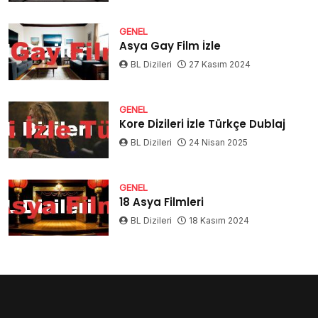
GENEL
Asya Gay Film İzle
BL Dizileri
27 Kasım 2024
GENEL
Kore Dizileri İzle Türkçe Dublaj
BL Dizileri
24 Nisan 2025
GENEL
18 Asya Filmleri
BL Dizileri
18 Kasım 2024