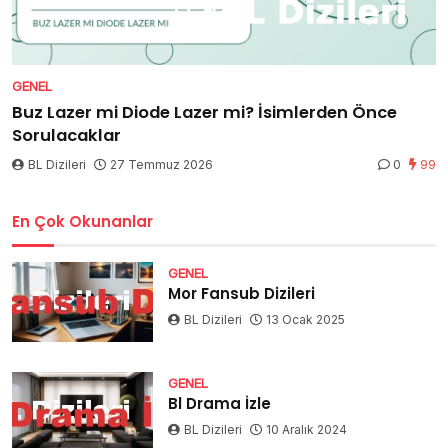
GENEL
Buz Lazer mi Diode Lazer mi? İsimlerden Önce
Sorulacaklar
BL Dizileri
27 Temmuz 2026
0
99
En Çok Okunanlar
GENEL
Mor Fansub Dizileri
BL Dizileri
13 Ocak 2025
GENEL
Bl Drama İzle
BL Dizileri
10 Aralık 2024