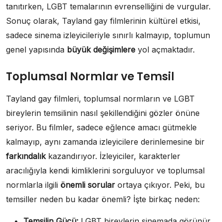
tanıtırken, LGBT temalarının evrenselliğini de vurgular.
Sonuç olarak, Tayland gay filmlerinin kültürel etkisi,
sadece sinema izleyicileriyle sınırlı kalmayıp, toplumun
genel yapısında
büyük değişimlere
yol açmaktadır.
Toplumsal Normlar ve Temsil
Tayland gay filmleri, toplumsal normların ve LGBT
bireylerin temsilinin nasıl şekillendiğini gözler önüne
seriyor. Bu filmler, sadece eğlence amacı gütmekle
kalmayıp, aynı zamanda izleyicilere derinlemesine bir
farkındalık
kazandırıyor. İzleyiciler, karakterler
aracılığıyla kendi kimliklerini sorguluyor ve toplumsal
normlarla ilgili
önemli sorular
ortaya çıkıyor. Peki, bu
temsiller neden bu kadar önemli? İşte birkaç neden:
Temsilin Gücü:
LGBT bireylerin sinemada görünür