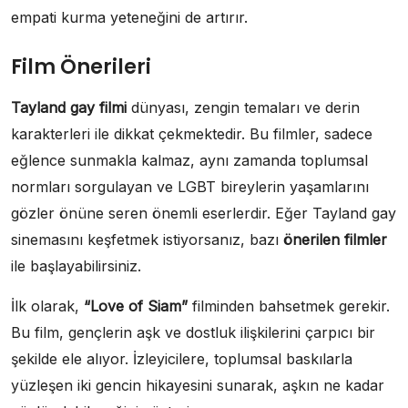
empati kurma yeteneğini de artırır.
Film Önerileri
Tayland gay filmi
dünyası, zengin temaları ve derin
karakterleri ile dikkat çekmektedir. Bu filmler, sadece
eğlence sunmakla kalmaz, aynı zamanda toplumsal
normları sorgulayan ve LGBT bireylerin yaşamlarını
gözler önüne seren önemli eserlerdir. Eğer Tayland gay
sinemasını keşfetmek istiyorsanız, bazı
önerilen filmler
ile başlayabilirsiniz.
İlk olarak,
“Love of Siam”
filminden bahsetmek gerekir.
Bu film, gençlerin aşk ve dostluk ilişkilerini çarpıcı bir
şekilde ele alıyor. İzleyicilere, toplumsal baskılarla
yüzleşen iki gencin hikayesini sunarak, aşkın ne kadar