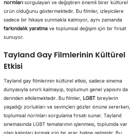
normları
sorgulayan ve değiştiren önemli birer kültürel
ürün olduğunu göstermektedir. Bu filmler, izleyicilere
sadece bir hikaye sunmakla kalmıyor, aynı zamanda
farkındalık yaratma
ve toplumsal değişim için bir fırsat
sunuyor.
Tayland Gay Filmlerinin Kültürel
Etkisi
Tayland gay filmlerinin kültürel etkisi, sadece sinema
dünyasıyla sınırlı kalmayıp, toplumun genel yapısını da
derinden etkilemektedir. Bu filmler,
LGBT
bireylerin
yaşadığı zorlukları ve sevinçleri gözler önüne sererken,
toplumsal normları sorgulama fırsatı sunar. Tayland
sinemasında LGBT temalarının işlenmesi, toplumda var
olan kalıpları kırmak için bir araç haline gelmiştir. Bu