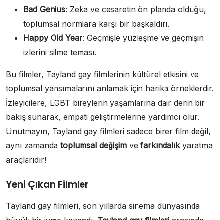
Bad Genius
: Zeka ve cesaretin ön planda olduğu,
toplumsal normlara karşı bir başkaldırı.
Happy Old Year
: Geçmişle yüzleşme ve geçmişin
izlerini silme teması.
Bu filmler, Tayland gay filmlerinin kültürel etkisini ve
toplumsal yansımalarını anlamak için harika örneklerdir.
İzleyicilere, LGBT bireylerin yaşamlarına dair derin bir
bakış sunarak, empati geliştirmelerine yardımcı olur.
Unutmayın, Tayland gay filmleri sadece birer film değil,
aynı zamanda
toplumsal değişim
ve
farkındalık
yaratma
araçlarıdır!
Yeni Çıkan Filmler
Tayland gay filmleri, son yıllarda sinema dünyasında