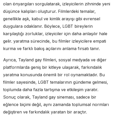
olan önyargıları sorgulatarak, izleyicilerin zihninde yeni
düşünce kalıpları oluşturur. Filmlerdeki temalar,
genellikle aşk, kabul ve kimlik arayışı gibi evrensel
duygulara odaklanır. Böylece, LGBT bireylerin
karşılaştığı zorluklar, izleyiciler için daha anlaşılır hale
gelir. yaratma sürecinde, bu filmler izleyicilere empati
kurma ve farklı bakış açılarını anlama fırsatı tanır.
Ayrıca, Tayland gay filmleri, sosyal medyada ve diğer
platformlarda geniş bir kitleye ulaşarak, farkındalık
yaratma konusunda önemli bir rol oynamaktadır. Bu
filmler sayesinde, LGBT temalarının gündeme gelmesi,
toplumda daha fazla tartışma ve etkileşim yaratır.
Sonuç olarak, Tayland gay sineması, sadece bir
eğlence biçimi değil, aynı zamanda toplumsal normları
değiştiren ve farkındalık yaratan bir araçtır.