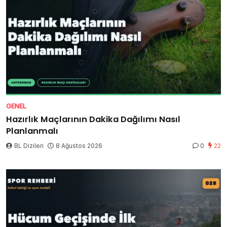
GENEL
Hazırlık Maçlarının Dakika Dağılımı Nasıl
Planlanmalı
BL Dizileri
8 Ağustos 2026
0
22