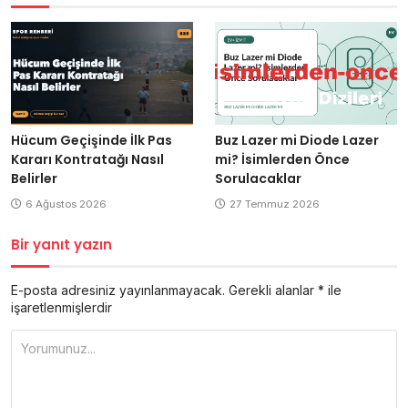
Hücum Geçişinde İlk Pas
Buz Lazer mi Diode Lazer
Kararı Kontratağı Nasıl
mi? İsimlerden Önce
Belirler
Sorulacaklar
6 Ağustos 2026
27 Temmuz 2026
Bir yanıt yazın
E-posta adresiniz yayınlanmayacak.
Gerekli alanlar
*
ile
işaretlenmişlerdir