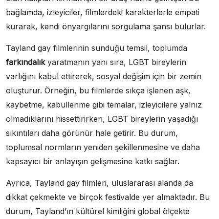
bağlamda, izleyiciler, filmlerdeki karakterlerle empati
kurarak, kendi önyargılarını sorgulama şansı bulurlar.
Tayland gay filmlerinin sunduğu temsil, toplumda
farkındalık
yaratmanın yanı sıra, LGBT bireylerin
varlığını kabul ettirerek, sosyal değişim için bir zemin
oluşturur. Örneğin, bu filmlerde sıkça işlenen aşk,
kaybetme, kabullenme gibi temalar, izleyicilere yalnız
olmadıklarını hissettirirken, LGBT bireylerin yaşadığı
sıkıntıları daha görünür hale getirir. Bu durum,
toplumsal normların yeniden şekillenmesine ve daha
kapsayıcı bir anlayışın gelişmesine katkı sağlar.
Ayrıca, Tayland gay filmleri, uluslararası alanda da
dikkat çekmekte ve birçok festivalde yer almaktadır. Bu
durum, Tayland’ın kültürel kimliğini global ölçekte