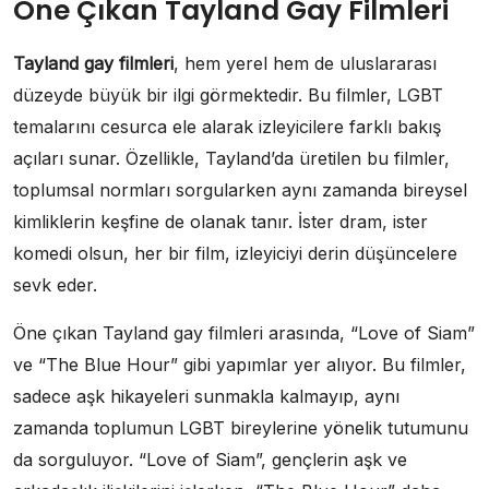
Öne Çıkan Tayland Gay Filmleri
Tayland gay filmleri
, hem yerel hem de uluslararası
düzeyde büyük bir ilgi görmektedir. Bu filmler, LGBT
temalarını cesurca ele alarak izleyicilere farklı bakış
açıları sunar. Özellikle, Tayland’da üretilen bu filmler,
toplumsal normları sorgularken aynı zamanda bireysel
kimliklerin keşfine de olanak tanır. İster dram, ister
komedi olsun, her bir film, izleyiciyi derin düşüncelere
sevk eder.
Öne çıkan Tayland gay filmleri arasında, “Love of Siam”
ve “The Blue Hour” gibi yapımlar yer alıyor. Bu filmler,
sadece aşk hikayeleri sunmakla kalmayıp, aynı
zamanda toplumun LGBT bireylerine yönelik tutumunu
da sorguluyor. “Love of Siam”, gençlerin aşk ve