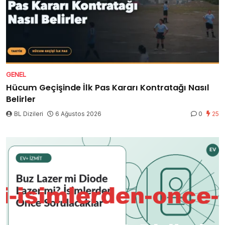
GENEL
Hücum Geçişinde İlk Pas Kararı Kontratağı Nasıl
Belirler
BL Dizileri
6 Ağustos 2026
0
25