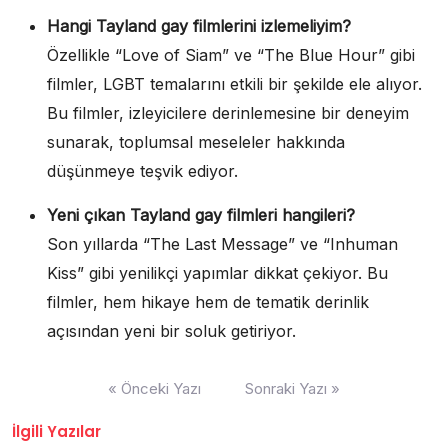
Hangi Tayland gay filmlerini izlemeliyim?
Özellikle “Love of Siam” ve “The Blue Hour” gibi
filmler, LGBT temalarını etkili bir şekilde ele alıyor.
Bu filmler, izleyicilere derinlemesine bir deneyim
sunarak, toplumsal meseleler hakkında
düşünmeye teşvik ediyor.
Yeni çıkan Tayland gay filmleri hangileri?
Son yıllarda “The Last Message” ve “Inhuman
Kiss” gibi yenilikçi yapımlar dikkat çekiyor. Bu
filmler, hem hikaye hem de tematik derinlik
açısından yeni bir soluk getiriyor.
Yazı
« Önceki Yazı
Sonraki Yazı »
gezinmesi
İlgili Yazılar