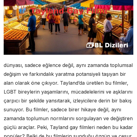
dünyası, sadece eğlence değil, aynı zamanda toplumsal
değişim ve farkındalık yaratma potansiyeli taşıyan bir
alan olarak öne çıkıyor. Tayland’da üretilen bu filmler,
LGBT bireylerin yaşamlarını, mücadelelerini ve aşklarını
çarpıcı bir şekilde yansıtarak, izleyicilere derin bir bakış
sunuyor. Bu filmler, sadece birer hikaye değil, aynı
zamanda toplumun normlarını sorgulayan ve değiştiren
güçlü araçlar. Peki, Tayland gay filmleri neden bu kadar
popüler? Belki de bu filmlerin sunduğu özgün ve cesur