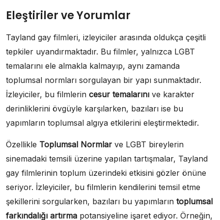
Eleştiriler ve Yorumlar
Tayland gay filmleri, izleyiciler arasında oldukça çeşitli
tepkiler uyandırmaktadır. Bu filmler, yalnızca LGBT
temalarını ele almakla kalmayıp, aynı zamanda
toplumsal normları sorgulayan bir yapı sunmaktadır.
İzleyiciler, bu filmlerin
cesur temalarını
ve karakter
derinliklerini övgüyle karşılarken, bazıları ise bu
yapımların toplumsal algıya etkilerini eleştirmektedir.
Özellikle
Toplumsal Normlar
ve LGBT bireylerin
sinemadaki temsili üzerine yapılan tartışmalar, Tayland
gay filmlerinin toplum üzerindeki etkisini gözler önüne
seriyor. İzleyiciler, bu filmlerin kendilerini temsil etme
şekillerini sorgularken, bazıları bu yapımların
toplumsal
farkındalığı artırma
potansiyeline işaret ediyor. Örneğin,