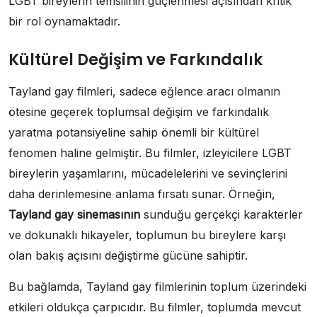
LGBT bireylerin temsilinin güçlenmesi açısından kritik
bir rol oynamaktadır.
Kültürel Değişim ve Farkındalık
Tayland gay filmleri, sadece eğlence aracı olmanın
ötesine geçerek toplumsal değişim ve farkındalık
yaratma potansiyeline sahip önemli bir kültürel
fenomen haline gelmiştir. Bu filmler, izleyicilere LGBT
bireylerin yaşamlarını, mücadelelerini ve sevinçlerini
daha derinlemesine anlama fırsatı sunar. Örneğin,
Tayland gay sinemasının
sunduğu gerçekçi karakterler
ve dokunaklı hikayeler, toplumun bu bireylere karşı
olan bakış açısını değiştirme gücüne sahiptir.
Bu bağlamda, Tayland gay filmlerinin toplum üzerindeki
etkileri oldukça çarpıcıdır. Bu filmler, toplumda mevcut