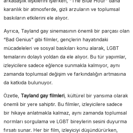
arkadaşlık ilişkilerini işlerken, “The Blue Hour” daha
karanlık bir atmosferde, gizli arzuların ve toplumsal
baskıların etkilerini ele alıyor.
Ayrıca, Tayland gay sinemasının önemli bir parçası olan
“Bad Genius” gibi filmler, gençlerin hayatındaki
mücadeleleri ve sosyal baskıları konu alarak, LGBT
temalarını dolaylı yoldan da ele alıyor. Bu tür yapımlar,
izleyicilere sadece eğlence sunmakla kalmıyor, aynı
zamanda toplumsal değişim ve farkındalığın artmasına
da katkıda bulunuyor.
Özetle,
Tayland gay filmleri
, kültürel bir yansıma olarak
önemli bir yere sahiptir. Bu filmler, izleyicilere sadece
bir hikaye anlatmakla kalmaz, aynı zamanda toplumsal
normları sorgulama ve LGBT bireylerin sesini duyurma
fırsatı sunar. Her bir film, izleyiciyi düşündürürken,