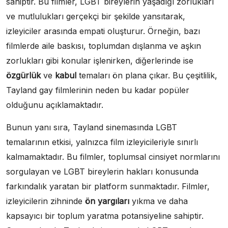
sahiptir. Bu filmler, LGBT bireylerin yaşadığı zorlukları
ve mutlulukları gerçekçi bir şekilde yansıtarak,
izleyiciler arasında empati oluşturur. Örneğin, bazı
filmlerde aile baskısı, toplumdan dışlanma ve aşkın
zorlukları gibi konular işlenirken, diğerlerinde ise
özgürlük
ve
kabul
temaları ön plana çıkar. Bu çeşitlilik,
Tayland gay filmlerinin neden bu kadar popüler
olduğunu açıklamaktadır.
Bunun yanı sıra, Tayland sinemasında LGBT
temalarının etkisi, yalnızca film izleyicileriyle sınırlı
kalmamaktadır. Bu filmler, toplumsal cinsiyet normlarını
sorgulayan ve LGBT bireylerin hakları konusunda
farkındalık yaratan bir platform sunmaktadır. Filmler,
izleyicilerin zihninde
ön yargıları
yıkma ve daha
kapsayıcı bir toplum yaratma potansiyeline sahiptir.