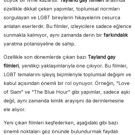
büyük bir ivme kazandı.
Tayland gay filmleri
arasında
özellikle dikkat çeken yapımlar, toplumsal normları
sorgulayan ve LGBT bireylerin hikayelerini cesurca
anlatan eserlerdir. Bu filmler, izleyicilere sadece eğlence
sunmakla kalmıyor, aynı zamanda derin bir
farkındalık
yaratma potansiyeline de sahip.
Özellikle son dönemlerde çıkan bazı
Tayland gay
filmleri
, yenilikçi yaklaşımlarıyla öne çıkıyor. Bu filmler,
LGBT temalarını işleyiş biçimleriyle toplumsal değişim ve
kabul açısından önemli bir rol oynuyor. Örneğin, “Love
of Siam” ve “The Blue Hour” gibi yapımlar, sadece aşkı
değil, aynı zamanda kimlik arayışını da derinlemesine
ele alıyor.
Yeni çıkan filmleri keşfederken, aşağıdaki gibi bazı
önemli noktaları göz önünde bulundurmak faydalı