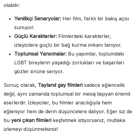
olabilir:
Yenilikçi Senaryolar:
Her film, farklı bir bakış açısı
sunuyor.
Güçlü Karakterler:
Filmlerdeki karakterler,
izleyicilere güçlü bir bağ kurma imkanı tanıyor.
Toplumsal Yansımalar:
Bu yapımlar, toplumdaki
LGBT bireylerin yaşadığı zorlukları ve başarıları
gözler önüne seriyor.
Sonuç olarak,
Tayland gay filmleri
sadece eğlencelik
değil, aynı zamanda toplumsal bir mesaj taşıyan önemli
eserlerdir. İzleyiciler, bu filmler aracılığıyla hem
eğleniyor hem de derin düşüncelere dalıyor. Eğer siz de
bu
yeni çıkan filmleri
keşfetmek istiyorsanız, mutlaka
izlemeyi düşünmelisiniz!