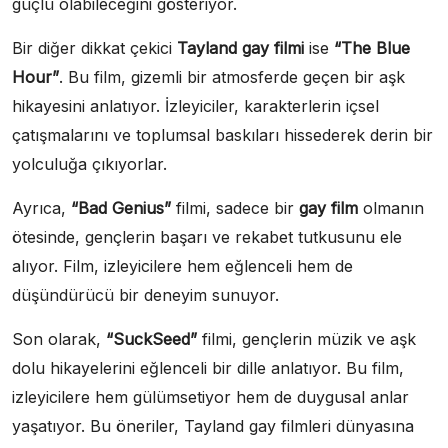
güçlü olabileceğini gösteriyor.
Bir diğer dikkat çekici
Tayland gay filmi
ise
“The Blue
Hour”
. Bu film, gizemli bir atmosferde geçen bir aşk
hikayesini anlatıyor. İzleyiciler, karakterlerin içsel
çatışmalarını ve toplumsal baskıları hissederek derin bir
yolculuğa çıkıyorlar.
Ayrıca,
“Bad Genius”
filmi, sadece bir
gay film
olmanın
ötesinde, gençlerin başarı ve rekabet tutkusunu ele
alıyor. Film, izleyicilere hem eğlenceli hem de
düşündürücü bir deneyim sunuyor.
Son olarak,
“SuckSeed”
filmi, gençlerin müzik ve aşk
dolu hikayelerini eğlenceli bir dille anlatıyor. Bu film,
izleyicilere hem gülümsetiyor hem de duygusal anlar
yaşatıyor. Bu öneriler, Tayland gay filmleri dünyasına