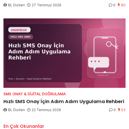
BL Dizileri
27 Temmuz 2026
0
80
SMS ONAY & DIJITAL DOĞRULAMA
Hızlı SMS Onay İçin Adım Adım Uygulama Rehberi
BL Dizileri
22 Temmuz 2026
0
53
En Çok Okunanlar