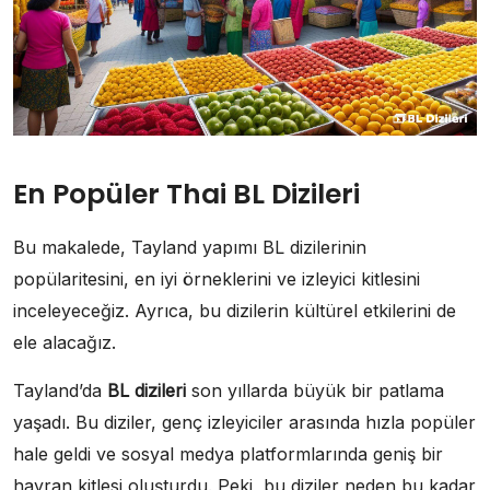
En Popüler Thai BL Dizileri
Bu makalede, Tayland yapımı BL dizilerinin
popülaritesini, en iyi örneklerini ve izleyici kitlesini
inceleyeceğiz. Ayrıca, bu dizilerin kültürel etkilerini de
ele alacağız.
Tayland’da
BL dizileri
son yıllarda büyük bir patlama
yaşadı. Bu diziler, genç izleyiciler arasında hızla popüler
hale geldi ve sosyal medya platformlarında geniş bir
hayran kitlesi oluşturdu. Peki, bu diziler neden bu kadar