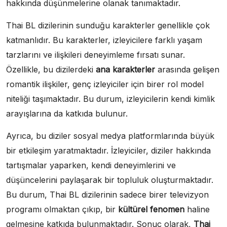
hakkında düşünmelerine olanak tanımaktadır.
Thai BL dizilerinin sunduğu karakterler genellikle çok
katmanlıdır. Bu karakterler, izleyicilere farklı yaşam
tarzlarını ve ilişkileri deneyimleme fırsatı sunar.
Özellikle, bu dizilerdeki
ana karakterler
arasında gelişen
romantik ilişkiler, genç izleyiciler için birer rol model
niteliği taşımaktadır. Bu durum, izleyicilerin kendi kimlik
arayışlarına da katkıda bulunur.
Ayrıca, bu diziler sosyal medya platformlarında büyük
bir etkileşim yaratmaktadır. İzleyiciler, diziler hakkında
tartışmalar yaparken, kendi deneyimlerini ve
düşüncelerini paylaşarak bir topluluk oluşturmaktadır.
Bu durum, Thai BL dizilerinin sadece birer televizyon
programı olmaktan çıkıp, bir
kültürel fenomen
haline
gelmesine katkıda bulunmaktadır. Sonuç olarak,
Thai