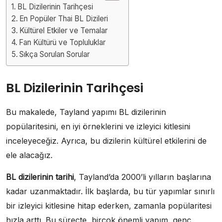
BL Dizilerinin Tarihçesi
En Popüler Thai BL Dizileri
Kültürel Etkiler ve Temalar
Fan Kültürü ve Topluluklar
Sıkça Sorulan Sorular
BL Dizilerinin Tarihçesi
Bu makalede, Tayland yapımı BL dizilerinin
popülaritesini, en iyi örneklerini ve izleyici kitlesini
inceleyeceğiz. Ayrıca, bu dizilerin kültürel etkilerini de
ele alacağız.
BL dizilerinin tarihi
, Tayland’da 2000’li yılların başlarına
kadar uzanmaktadır. İlk başlarda, bu tür yapımlar sınırlı
bir izleyici kitlesine hitap ederken, zamanla popülaritesi
hızla arttı. Bu süreçte, birçok önemli yapım, genç