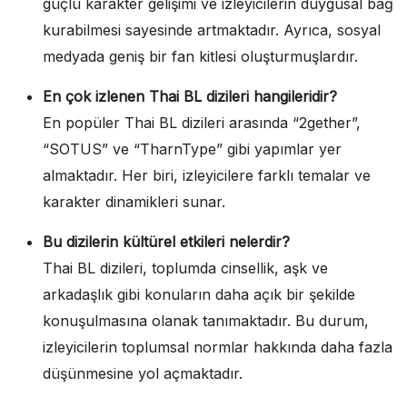
güçlü karakter gelişimi ve izleyicilerin duygusal bağ
kurabilmesi sayesinde artmaktadır. Ayrıca, sosyal
medyada geniş bir fan kitlesi oluşturmuşlardır.
En çok izlenen Thai BL dizileri hangileridir?
En popüler Thai BL dizileri arasında “2gether”,
“SOTUS” ve “TharnType” gibi yapımlar yer
almaktadır. Her biri, izleyicilere farklı temalar ve
karakter dinamikleri sunar.
Bu dizilerin kültürel etkileri nelerdir?
Thai BL dizileri, toplumda cinsellik, aşk ve
arkadaşlık gibi konuların daha açık bir şekilde
konuşulmasına olanak tanımaktadır. Bu durum,
izleyicilerin toplumsal normlar hakkında daha fazla
düşünmesine yol açmaktadır.