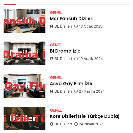
GENEL
Mor Fansub Dizileri
BL Dizileri
13 Ocak 2025
GENEL
Bl Drama İzle
BL Dizileri
10 Aralık 2024
GENEL
Asya Gay Film İzle
BL Dizileri
27 Kasım 2024
GENEL
Kore Dizileri İzle Türkçe Dublaj
BL Dizileri
24 Nisan 2025