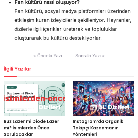
Fan kültürü nasıl oluşuyor?
Fan kültürü, sosyal medya platformları üzerinden
etkileşim kuran izleyicilerle şekilleniyor. Hayranlar,
dizilerle ilgili içerikler üreterek ve topluluklar
oluşturarak bu kültürü destekliyorlar.
Yazı
« Önceki Yazı
Sonraki Yazı »
gezinmesi
İlgili Yazılar
Buz Lazer mi Diode Lazer
Instagram’da Organik
mi? İsimlerden Önce
Takipçi Kazanmanın
Sorulacaklar
Yöntemleri