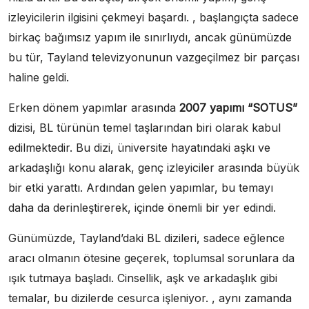
izleyicilerin ilgisini çekmeyi başardı. , başlangıçta sadece
birkaç bağımsız yapım ile sınırlıydı, ancak günümüzde
bu tür, Tayland televizyonunun vazgeçilmez bir parçası
haline geldi.
Erken dönem yapımlar arasında
2007 yapımı “SOTUS”
dizisi, BL türünün temel taşlarından biri olarak kabul
edilmektedir. Bu dizi, üniversite hayatındaki aşkı ve
arkadaşlığı konu alarak, genç izleyiciler arasında büyük
bir etki yarattı. Ardından gelen yapımlar, bu temayı
daha da derinleştirerek, içinde önemli bir yer edindi.
Günümüzde, Tayland’daki BL dizileri, sadece eğlence
aracı olmanın ötesine geçerek, toplumsal sorunlara da
ışık tutmaya başladı. Cinsellik, aşk ve arkadaşlık gibi
temalar, bu dizilerde cesurca işleniyor. , aynı zamanda