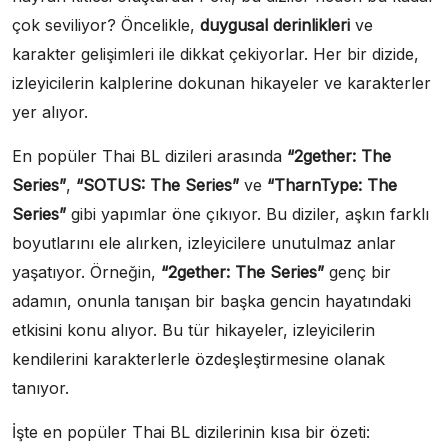
çok seviliyor? Öncelikle,
duygusal derinlikleri
ve
karakter gelişimleri ile dikkat çekiyorlar. Her bir dizide,
izleyicilerin kalplerine dokunan hikayeler ve karakterler
yer alıyor.
En popüler Thai BL dizileri arasında
“2gether: The
Series”
,
“SOTUS: The Series”
ve
“TharnType: The
Series”
gibi yapımlar öne çıkıyor. Bu diziler, aşkın farklı
boyutlarını ele alırken, izleyicilere unutulmaz anlar
yaşatıyor. Örneğin,
“2gether: The Series”
genç bir
adamın, onunla tanışan bir başka gencin hayatındaki
etkisini konu alıyor. Bu tür hikayeler, izleyicilerin
kendilerini karakterlerle özdeşleştirmesine olanak
tanıyor.
İşte en popüler Thai BL dizilerinin kısa bir özeti: