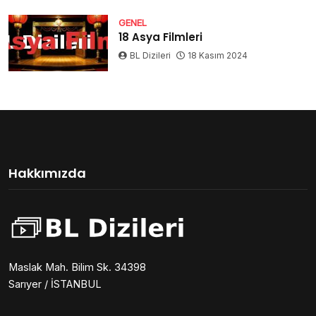
GENEL
18 Asya Filmleri
BL Dizileri
18 Kasım 2024
Hakkımızda
Maslak Mah. Bilim Sk. 34398
Sarıyer / İSTANBUL