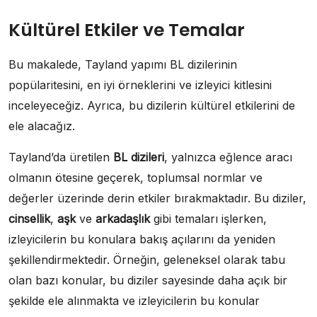
Kültürel Etkiler ve Temalar
Bu makalede, Tayland yapımı BL dizilerinin
popülaritesini, en iyi örneklerini ve izleyici kitlesini
inceleyeceğiz. Ayrıca, bu dizilerin kültürel etkilerini de
ele alacağız.
Tayland’da üretilen
BL dizileri
, yalnızca eğlence aracı
olmanın ötesine geçerek, toplumsal normlar ve
değerler üzerinde derin etkiler bırakmaktadır. Bu diziler,
cinsellik
,
aşk
ve
arkadaşlık
gibi temaları işlerken,
izleyicilerin bu konulara bakış açılarını da yeniden
şekillendirmektedir. Örneğin, geleneksel olarak tabu
olan bazı konular, bu diziler sayesinde daha açık bir
şekilde ele alınmakta ve izleyicilerin bu konular