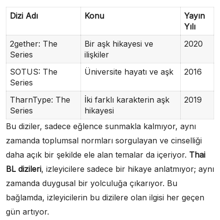
Dizi Adı
Konu
Yayın
Yılı
2gether: The
Bir aşk hikayesi ve
2020
Series
ilişkiler
SOTUS: The
Üniversite hayatı ve aşk
2016
Series
TharnType: The
İki farklı karakterin aşk
2019
Series
hikayesi
Bu diziler, sadece eğlence sunmakla kalmıyor, aynı
zamanda toplumsal normları sorgulayan ve cinselliği
daha açık bir şekilde ele alan temalar da içeriyor.
Thai
BL dizileri
, izleyicilere sadece bir hikaye anlatmıyor; aynı
zamanda duygusal bir yolculuğa çıkarıyor. Bu
bağlamda, izleyicilerin bu dizilere olan ilgisi her geçen
gün artıyor.