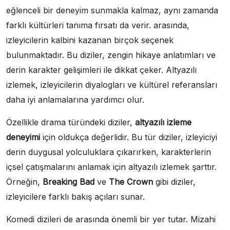
eğlenceli bir deneyim sunmakla kalmaz, aynı zamanda
farklı kültürleri tanıma fırsatı da verir. arasında,
izleyicilerin kalbini kazanan birçok seçenek
bulunmaktadır. Bu diziler, zengin hikaye anlatımları ve
derin karakter gelişimleri ile dikkat çeker. Altyazılı
izlemek, izleyicilerin diyalogları ve kültürel referansları
daha iyi anlamalarına yardımcı olur.
Özellikle drama türündeki diziler,
altyazılı izleme
deneyimi
için oldukça değerlidir. Bu tür diziler, izleyiciyi
derin duygusal yolculuklara çıkarırken, karakterlerin
içsel çatışmalarını anlamak için altyazılı izlemek şarttır.
Örneğin,
Breaking Bad
ve
The Crown
gibi diziler,
izleyicilere farklı bakış açıları sunar.
Komedi dizileri de arasında önemli bir yer tutar. Mizahi