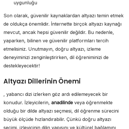
uygunluğu
Son olarak, güvenilir kaynaklardan altyazı temin etmek
de oldukça önemlidir. İnternette birçok altyazı kaynağı
mevcut, ancak hepsi güvenilir değildir. Bu nedenle,
yaparken, bilinen ve güvenilir platformları tercih
etmelisiniz. Unutmayın, doğru altyazı, izleme
deneyiminizi zenginleştirirken, dil öğreniminizi de
destekleyecektir!
Altyazı Dillerinin Önemi
, yabancı dizi izlerken göz ardı edilemeyecek bir
konudur. İzleyicilerin,
anadilinde
veya öğrenmekte
olduğu bir dilde altyazı seçmesi, dil öğrenme sürecini
büyük ölçüde hızlandırabilir. Çünkü doğru altyazı
seçimi, izleyicinin dilin yapısını ve kültürel bağlamını