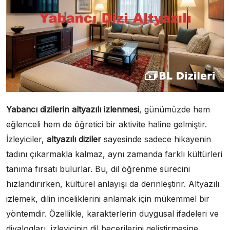
Yabancı dizilerin altyazılı izlenmesi
, günümüzde hem
eğlenceli hem de öğretici bir aktivite haline gelmiştir.
İzleyiciler,
altyazılı diziler
sayesinde sadece hikayenin
tadını çıkarmakla kalmaz, aynı zamanda farklı kültürleri
tanıma fırsatı bulurlar. Bu, dil öğrenme sürecini
hızlandırırken, kültürel anlayışı da derinleştirir. Altyazılı
izlemek, dilin inceliklerini anlamak için mükemmel bir
yöntemdir. Özellikle, karakterlerin duygusal ifadeleri ve
diyalogları, izleyicinin dil becerilerini geliştirmesine