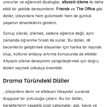
unsurlar ve eğlenceli diyaloglar,
altyazılı izleme
ile daha
etkili bir şekilde deneyimlenir.
Friends
ve
The Office
gibi
diziler, izleyicilere hem gülümsetir hem de günlük
yaşamın dinamiklerini gösterir.
Sonuç olarak, izlemek, sadece eğlence değil, aynı
zamanda öğrenme fırsatı da sunar. Bu diziler, dil
becerilerini geliştirmek isteyenler için harika bir kaynak
olup, kültürel anlayışı artırma konusunda da etkilidir.
Altyazılı izleme deneyimini zenginleştirmek için doğru
dizileri seçmek oldukça önemlidir.
Drama Türündeki Diziler
, izleyicilere derin ve etkileyici hikayeler sunarak
duygusal bir yolculuğa çıkarır. Bu tür diziler,
karakterlerin yaşadığı içsel çatışmalar, aşk, kayıp ve