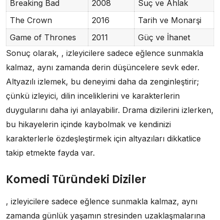
Breaking Bad
2008
Suç ve Ahlak
The Crown
2016
Tarih ve Monarşi
Game of Thrones
2011
Güç ve İhanet
Sonuç olarak, , izleyicilere sadece eğlence sunmakla
kalmaz, aynı zamanda derin düşüncelere sevk eder.
Altyazılı izlemek, bu deneyimi daha da zenginleştirir;
çünkü izleyici, dilin inceliklerini ve karakterlerin
duygularını daha iyi anlayabilir. Drama dizilerini izlerken,
bu hikayelerin içinde kaybolmak ve kendinizi
karakterlerle özdeşleştirmek için altyazıları dikkatlice
takip etmekte fayda var.
Komedi Türündeki Diziler
, izleyicilere sadece eğlence sunmakla kalmaz, aynı
zamanda günlük yaşamın stresinden uzaklaşmalarına