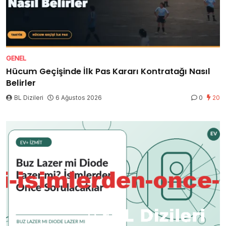
GENEL
Hücum Geçişinde İlk Pas Kararı Kontratağı Nasıl
Belirler
BL Dizileri
6 Ağustos 2026
0
20