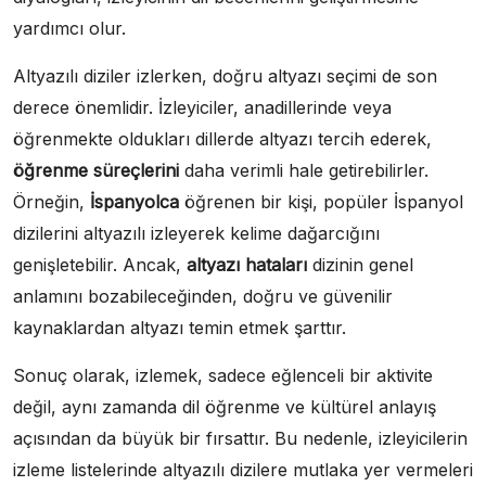
yardımcı olur.
Altyazılı diziler izlerken, doğru altyazı seçimi de son
derece önemlidir. İzleyiciler, anadillerinde veya
öğrenmekte oldukları dillerde altyazı tercih ederek,
öğrenme süreçlerini
daha verimli hale getirebilirler.
Örneğin,
İspanyolca
öğrenen bir kişi, popüler İspanyol
dizilerini altyazılı izleyerek kelime dağarcığını
genişletebilir. Ancak,
altyazı hataları
dizinin genel
anlamını bozabileceğinden, doğru ve güvenilir
kaynaklardan altyazı temin etmek şarttır.
Sonuç olarak, izlemek, sadece eğlenceli bir aktivite
değil, aynı zamanda dil öğrenme ve kültürel anlayış
açısından da büyük bir fırsattır. Bu nedenle, izleyicilerin
izleme listelerinde altyazılı dizilere mutlaka yer vermeleri