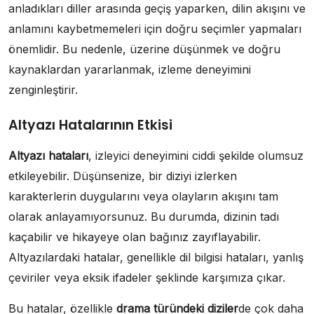
anladıkları diller arasında geçiş yaparken, dilin akışını ve
anlamını kaybetmemeleri için doğru seçimler yapmaları
önemlidir. Bu nedenle, üzerine düşünmek ve doğru
kaynaklardan yararlanmak, izleme deneyimini
zenginleştirir.
Altyazı Hatalarının Etkisi
Altyazı hataları
, izleyici deneyimini ciddi şekilde olumsuz
etkileyebilir. Düşünsenize, bir diziyi izlerken
karakterlerin duygularını veya olayların akışını tam
olarak anlayamıyorsunuz. Bu durumda, dizinin tadı
kaçabilir ve hikayeye olan bağınız zayıflayabilir.
Altyazılardaki hatalar, genellikle dil bilgisi hataları, yanlış
çeviriler veya eksik ifadeler şeklinde karşımıza çıkar.
Bu hatalar, özellikle
drama türündeki diziler
de çok daha