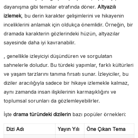
dayanışma gibi temalar etrafında döner.
Altyazılı
izlemek
, bu derin karakter gelişimlerini ve hikayenin
inceliklerini anlamak için oldukça önemlidir. Örneğin, bir
dramada karakterin gözlerindeki hüzün, altyazılar
sayesinde daha iyi kavranabilir.
, genellikle izleyiciyi düşündüren ve sorgulatan
sahnelerle doludur. Bu türdeki yapımlar, farklı kültürleri
ve yaşam tarzlarını tanıma fırsatı sunar. İzleyiciler, bu
diziler aracılığıyla sadece bir hikaye izlemekle kalmaz,
aynı zamanda insan ilişkilerinin karmaşıklığını ve
toplumsal sorunları da gözlemleyebilirler.
İşte
drama türündeki dizilerin
bazı popüler örnekleri:
Dizi Adı
Yayın Yılı
Öne Çıkan Tema