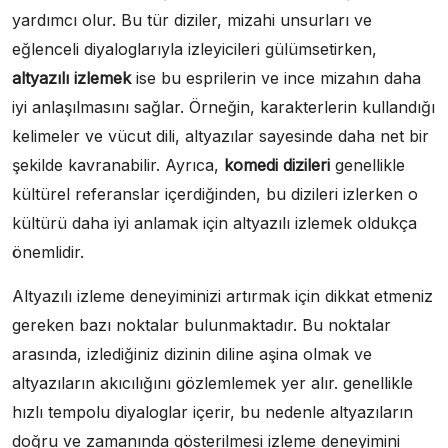
yardımcı olur. Bu tür diziler, mizahi unsurları ve
eğlenceli diyaloglarıyla izleyicileri gülümsetirken,
altyazılı izlemek
ise bu esprilerin ve ince mizahın daha
iyi anlaşılmasını sağlar. Örneğin, karakterlerin kullandığı
kelimeler ve vücut dili, altyazılar sayesinde daha net bir
şekilde kavranabilir. Ayrıca,
komedi dizileri
genellikle
kültürel referanslar içerdiğinden, bu dizileri izlerken o
kültürü daha iyi anlamak için altyazılı izlemek oldukça
önemlidir.
Altyazılı izleme deneyiminizi artırmak için dikkat etmeniz
gereken bazı noktalar bulunmaktadır. Bu noktalar
arasında, izlediğiniz dizinin diline aşina olmak ve
altyazıların akıcılığını gözlemlemek yer alır. genellikle
hızlı tempolu diyaloglar içerir, bu nedenle altyazıların
doğru ve zamanında gösterilmesi izleme deneyimini