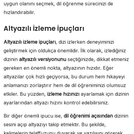
uygun olanını seçmek, dil öğrenme sürecinizi de
hızlandırabilir.
Altyazılı İzleme İpuçları
Altyazılı izleme ipuçları
, dizi izlerken deneyiminizi
geliştirmek için oldukça önemlidir. İlk olarak, izlediğiniz
dizinin
altyazılı versiyonunu
seçtiğinizde, dikkat etmeniz
gereken en önemli nokta, altyazının hızıdır. Eğer
altyazılar çok hızlı geçiyorsa, bu durum hem hikayeyi
anlamanızı zorlaştırır hem de dil öğreniminizi olumsuz
etkiler. Bu yüzden,
izleme hızınızı
ayarlamak için dizinin
ayarlarından altyazı hızını kontrol edebilirsiniz.
Bir diğer önemli ipucu ise,
dil öğrenimi açısından
dizinin
sesini açıp altyazıyı takip etmektir. Bu şekilde,
kelimelerin telaffuzunu duyarak ve yazılışını görerek