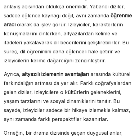
anlayış açısından oldukça önemlidir. Yabancı diziler,
sadece eğlence kaynağı değil, aynı zamanda
öğrenme
aracı
olarak da işlev görür. İzleyiciler, karakterlerin
konuşmalarını dinlerken, altyazılardan kelime ve
ifadeleri yakalayarak dil becerilerini geliştirebilirler. Bu
süreç, dil öğrenimini daha eğlenceli hale getirir ve
izleyicilerin kelime dağarcığını zenginleştirir.
Ayrıca,
altyazılı izlemenin avantajları
arasında kültürel
farkındalığın artması da yer alır. Farklı coğrafyalardan
gelen diziler, izleyicilere o kültürlerin geleneklerini,
yaşam tarzlarını ve sosyal dinamiklerini tanıtır. Bu
sayede, izleyiciler sadece bir hikaye izlemekle kalmaz,
aynı zamanda farklı perspektifler kazanırlar.
Örneğin, bir drama dizisinde geçen duygusal anlar,