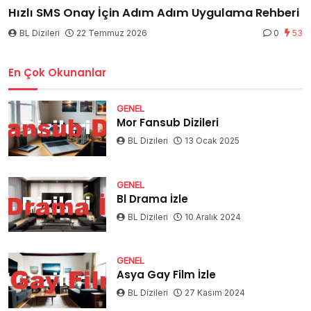
Hızlı SMS Onay İçin Adım Adım Uygulama Rehberi
BL Dizileri
22 Temmuz 2026
0
53
En Çok Okunanlar
GENEL
Mor Fansub Dizileri
BL Dizileri
13 Ocak 2025
GENEL
Bl Drama İzle
BL Dizileri
10 Aralık 2024
GENEL
Asya Gay Film İzle
BL Dizileri
27 Kasım 2024