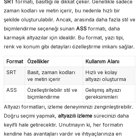
SRT
formatı, basitliği ile dikkat çeker. Genellikle sadece
zaman kodları ve metin içerir, bu nedenle hızlı bir
şekilde oluşturulabilir. Ancak, arasında daha fazla stil ve
biçimlendirme seçeneği sunan
ASS
formatı, daha
karmaşık altyazılar için idealdir. Bu format, yazı tipi,
renk ve konum gibi detayları özelleştirme imkanı sağlar.
Format
Özellikler
Kullanım Alanı
SRT
Basit, zaman kodları
Hızlı ve kolay
ve metin içerir
altyazı oluşturma
ASS
Özelleştirilebilir stil ve
Gelişmiş altyazı
biçimlendirme
gereksinimleri
Altyazı formatları, izleme deneyiminizi zenginleştirebilir.
Doğru seçimi yapmak,
altyazılı izleme
sürecinizi daha
keyifli hale getirecektir. Unutmayın ki, her formatın
kendine has avantajları vardır ve ihtiyaçlarınıza en