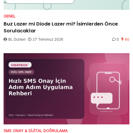
GENEL
Buz Lazer mi Diode Lazer mi? İsimlerden Önce
Sorulacaklar
BL Dizileri
27 Temmuz 2026
0
80
SMS ONAY & DIJITAL DOĞRULAMA